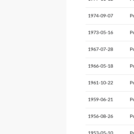
1974-09-07
P
1973-05-16
P
1967-07-28
P
1966-05-18
P
1961-10-22
P
1959-06-21
P
1956-08-26
P
1953-05-10
P