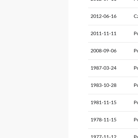
2012-06-16
C
2011-11-11
P
2008-09-06
P
1987-03-24
P
1983-10-28
P
1981-11-15
P
1978-11-15
P
1977-11-12
P