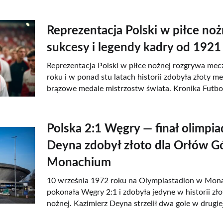
Reprezentacja Polski w piłce nożn
sukcesy i legendy kadry od 1921
Reprezentacja Polski w piłce nożnej rozgrywa mec
roku i w ponad stu latach historii zdobyła złoty me
brązowe medale mistrzostw świata. Kronika Futbo
Polska 2:1 Węgry — finał olimpia
Deyna zdobył złoto dla Orłów G
Monachium
10 września 1972 roku na Olympiastadion w Mon
pokonała Węgry 2:1 i zdobyła jedyne w historii zło
nożnej. Kazimierz Deyna strzelił dwa gole w drugie