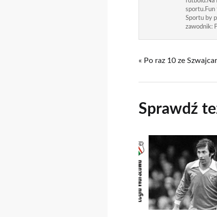
futbolu.Na 
sportu.Fun
Sportu by p
zawodnik: P
« Po raz 10 ze Szwajcar
Sprawdź te