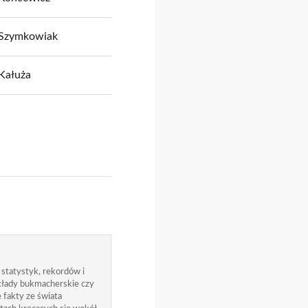
Szymkowiak
Kałuża
 statystyk, rekordów i
zakłady bukmacherskie czy
 fakty ze świata