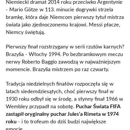
Niemiecki dramat 2014 roku przeciwko Argentynie
- Mario Götze w 113. minucie dogrywki strzela
bramkę, która daje Niemcom pierwszy tytuł mistrza
świata jako zjednoczonemu krajowi. Messi płacze,
Niemcy świętują.
Pierwszy finał rozstrzygany w serii rzutów karnych?
Brazylia - Włochy 1994. Po bezbramkowym meczu
nerwy Roberto Baggio zawodzą w najważniejszym
momencie. Brazylia mistrzem po raz czwarty.
Tradycja niedzielnych finałów rozpoczęła się w
latach siedemdziesątych, choć pierwszy finał w
1930 roku odbył się w środę, a słynny finał 1966 w
Wembley przypadł na sobotę.
Puchar Świata FIFA
zastąpił oryginalny puchar Jules'a Rimeta w 1974
roku
- i to trofeum do dziś budzi największe
emocje.