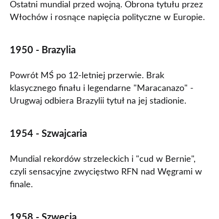
Ostatni mundial przed wojną. Obrona tytułu przez
Włochów i rosnące napięcia polityczne w Europie.
1950 - Brazylia
Powrót MŚ po 12-letniej przerwie. Brak
klasycznego finału i legendarne "Maracanazo" -
Urugwaj odbiera Brazylii tytuł na jej stadionie.
1954 - Szwajcaria
Mundial rekordów strzeleckich i "cud w Bernie",
czyli sensacyjne zwycięstwo RFN nad Węgrami w
finale.
1958 - Szwecja