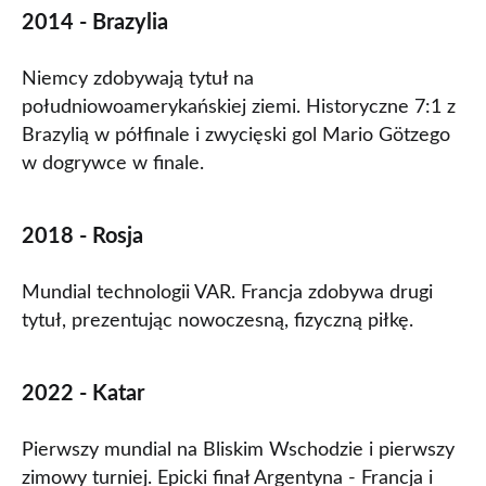
2014 - Brazylia
Niemcy zdobywają tytuł na
południowoamerykańskiej ziemi. Historyczne 7:1 z
Brazylią w półfinale i zwycięski gol Mario Götzego
w dogrywce w finale.
2018 - Rosja
Mundial technologii VAR. Francja zdobywa drugi
tytuł, prezentując nowoczesną, fizyczną piłkę.
2022 - Katar
Pierwszy mundial na Bliskim Wschodzie i pierwszy
zimowy turniej. Epicki finał Argentyna - Francja i