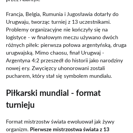
Francja, Belgia, Rumunia i Jugosławia dotarły do
Urugwaju, tworząc turniej z 13 uczestnikami.
Problemy organizacyjne nie kończyły się na
logistyce - w finałowym meczu używano dwóch
różnych piłek: pierwsza połowa argentyńską, druga
urugwajską. Mimo chaosu, finał Urugwaj -
Argentyna 4:2 przeszedł do historii jako narodziny
nowej ery. Zwycięzcy uhonorowani zostali
pucharem, który stał się symbolem mundialu.
Piłkarski mundial - format
turnieju
Format mistrzostw świata ewoluował jak żywy
organizm.
Pierwsze mistrzostwa świata z 13