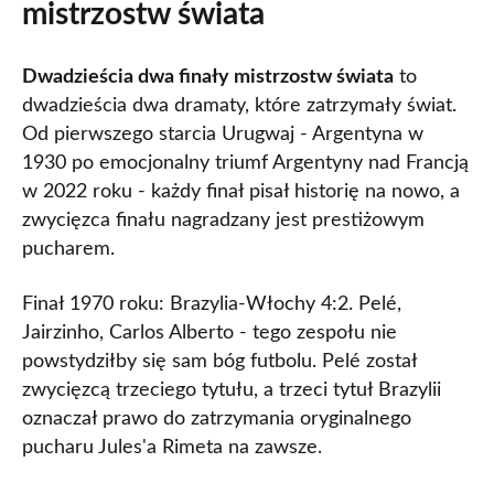
mistrzostw świata
Dwadzieścia dwa finały mistrzostw świata
to
dwadzieścia dwa dramaty, które zatrzymały świat.
Od pierwszego starcia Urugwaj - Argentyna w
1930 po emocjonalny triumf Argentyny nad Francją
w 2022 roku - każdy finał pisał historię na nowo, a
zwycięzca finału nagradzany jest prestiżowym
pucharem.
Finał 1970 roku: Brazylia-Włochy 4:2. Pelé,
Jairzinho, Carlos Alberto - tego zespołu nie
powstydziłby się sam bóg futbolu. Pelé został
zwycięzcą trzeciego tytułu, a trzeci tytuł Brazylii
oznaczał prawo do zatrzymania oryginalnego
pucharu Jules'a Rimeta na zawsze.