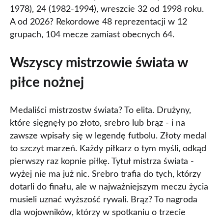
1978), 24 (1982-1994), wreszcie 32 od 1998 roku.
A od 2026? Rekordowe 48 reprezentacji w 12
grupach, 104 mecze zamiast obecnych 64.
Wszyscy mistrzowie świata w
piłce nożnej
Medaliści mistrzostw świata? To elita. Drużyny,
które sięgnęły po złoto, srebro lub brąz - i na
zawsze wpisały się w legendę futbolu. Złoty medal
to szczyt marzeń. Każdy piłkarz o tym myśli, odkąd
pierwszy raz kopnie piłkę. Tytuł mistrza świata -
wyżej nie ma już nic. Srebro trafia do tych, którzy
dotarli do finału, ale w najważniejszym meczu życia
musieli uznać wyższość rywali. Brąz? To nagroda
dla wojowników, którzy w spotkaniu o trzecie