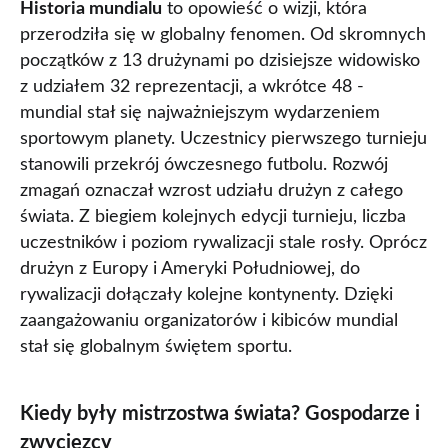
Historia mundialu
to opowieść o wizji, która
przerodziła się w globalny fenomen. Od skromnych
początków z 13 drużynami po dzisiejsze widowisko
z udziałem 32 reprezentacji, a wkrótce 48 -
mundial stał się najważniejszym wydarzeniem
sportowym planety. Uczestnicy pierwszego turnieju
stanowili przekrój ówczesnego futbolu. Rozwój
zmagań oznaczał wzrost udziału drużyn z całego
świata. Z biegiem kolejnych edycji turnieju, liczba
uczestników i poziom rywalizacji stale rosły. Oprócz
drużyn z Europy i Ameryki Południowej, do
rywalizacji dołączały kolejne kontynenty. Dzięki
zaangażowaniu organizatorów i kibiców mundial
stał się globalnym świętem sportu.
Kiedy były mistrzostwa świata? Gospodarze i
zwycięzcy