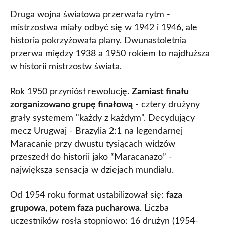
Druga wojna światowa przerwała rytm -
mistrzostwa miały odbyć się w 1942 i 1946, ale
historia pokrzyżowała plany. Dwunastoletnia
przerwa między 1938 a 1950 rokiem to najdłuższa
w historii mistrzostw świata.
Rok 1950 przyniósł rewolucję.
Zamiast finału
zorganizowano grupę finałową
- cztery drużyny
grały systemem "każdy z każdym". Decydujący
mecz Urugwaj - Brazylia 2:1 na legendarnej
Maracanie przy dwustu tysiącach widzów
przeszedł do historii jako “Maracanazo” -
największa sensacja w dziejach mundialu.
Od 1954 roku format ustabilizował się:
faza
grupowa, potem faza pucharowa
. Liczba
uczestników rosła stopniowo: 16 drużyn (1954-