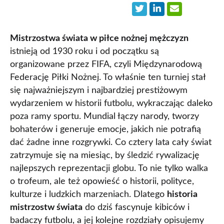
Mistrzostwa świata w piłce nożnej mężczyzn
istnieją od 1930 roku i od początku są
organizowane przez FIFA, czyli Międzynarodową
Federację Piłki Nożnej. To właśnie ten turniej stał
się najważniejszym i najbardziej prestiżowym
wydarzeniem w historii futbolu, wykraczając daleko
poza ramy sportu. Mundial łączy narody, tworzy
bohaterów i generuje emocje, jakich nie potrafią
dać żadne inne rozgrywki. Co cztery lata cały świat
zatrzymuje się na miesiąc, by śledzić rywalizację
najlepszych reprezentacji globu. To nie tylko walka
o trofeum, ale też opowieść o historii, polityce,
kulturze i ludzkich marzeniach. Dlatego
historia
mistrzostw świata
do dziś fascynuje kibiców i
badaczy futbolu, a jej kolejne rozdziały opisujemy