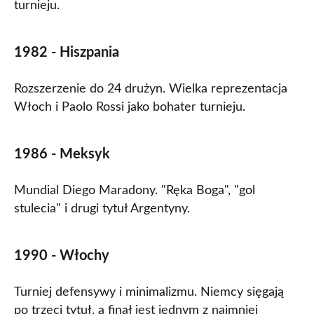
turnieju.
1982 - Hiszpania
Rozszerzenie do 24 drużyn. Wielka reprezentacja
Włoch i Paolo Rossi jako bohater turnieju.
1986 - Meksyk
Mundial Diego Maradony. "Ręka Boga", "gol
stulecia" i drugi tytuł Argentyny.
1990 - Włochy
Turniej defensywy i minimalizmu. Niemcy sięgają
po trzeci tytuł, a finał jest jednym z najmniej