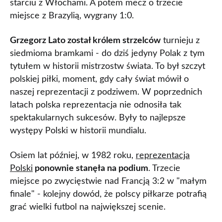
starciu z Włochami. A potem mecz o trzecie
miejsce z Brazylią, wygrany 1:0.
Grzegorz Lato został królem strzelców
turnieju z
siedmioma bramkami - do dziś jedyny Polak z tym
tytułem w historii mistrzostw świata. To był szczyt
polskiej piłki, moment, gdy cały świat mówił o
naszej reprezentacji z podziwem. W poprzednich
latach polska reprezentacja nie odnosiła tak
spektakularnych sukcesów. Były to najlepsze
występy Polski w historii mundialu.
Osiem lat później, w 1982 roku,
reprezentacja
Polski
ponownie stanęła na podium
. Trzecie
miejsce po zwycięstwie nad Francją 3:2 w "małym
finale" - kolejny dowód, że polscy piłkarze potrafią
grać wielki futbol na największej scenie.