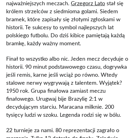
najważniejszych meczach.
Grzegorz Lato
stał się
królem strzelców z siedmioma golami. Siedem
bramek, które zapisały się złotymi zgłoskami w
historii. Te sukcesy to symbol najlepszych lat
polskiego futbolu. Do dziś kibice pamiętają każdą
bramkę, każdy ważny moment.
Finał to wszystko albo nic. Jeden mecz decyduje o
historii. 90 minut podstawowego czasu, dogrywka
jeśli remis, karne jeśli wciąż po równo. Wtedy
stalowe nerwy wygrywają z talentem. Wyjątek?
1950 rok. Grupa finałowa zamiast meczu
finałowego. Urugwaj bije Brazylię 2:1 w
decydującym starciu. Maracana milknie. 200
tysięcy ludzi w szoku. Legenda rodzi się w bólu.
22 turnieje za nami. 80 reprezentacji zagrało o