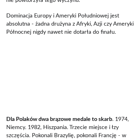
nie powtórzyła tego wyczynu.
Dominacja Europy i Ameryki Południowej jest
absolutna - żadna drużyna z Afryki, Azji czy Ameryki
Północnej nigdy nawet nie dotarła do finału.
Dla Polaków dwa brązowe medale to skarb
. 1974,
Niemcy. 1982, Hiszpania. Trzecie miejsce i łzy
szczęścia. Pokonali Brazylię, pokonali Francję - w