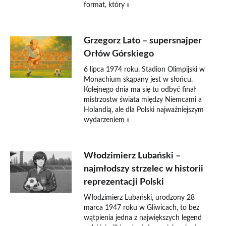
format, który »
Grzegorz Lato – supersnajper
Orłów Górskiego
6 lipca 1974 roku. Stadion Olimpijski w
Monachium skąpany jest w słońcu.
Kolejnego dnia ma się tu odbyć finał
mistrzostw świata między Niemcami a
Holandią, ale dla Polski najważniejszym
wydarzeniem »
Włodzimierz Lubański –
najmłodszy strzelec w historii
reprezentacji Polski
Włodzimierz Lubański, urodzony 28
marca 1947 roku w Gliwicach, to bez
wątpienia jedna z największych legend