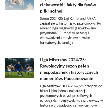
ciekawostki i fakty dla fanów
piłki nożnej
Sezon 2024/25 Ligi Konferencji UEFA
zapisał się w historii jako przełomowy. Po
rebrandingu rozgrywek (zlikwidowano
przymiotnik "Europa" w nazwie) i
wprowadzeniu radykalnych zmian
formatowych, turniej »
Liga Mistrzów 2024/25:
Rewolucyjny sezon pełen
niespodzianek i historycznych
momentów. Podsumowanie
Liga Mistrzów UEFA 2024/25 przejdzie do
historii jako jedna z najbardziej
przełomowych edycji prestiżowych
europejskich rozgrywek. Po raz pierwszy w
historii wprowadzono całkowicie nowy