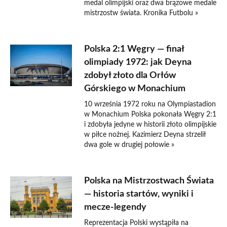
medal olimpijski oraz dwa brązowe medale
mistrzostw świata. Kronika Futbolu »
Polska 2:1 Węgry — finał
olimpiady 1972: jak Deyna
zdobył złoto dla Orłów
Górskiego w Monachium
10 września 1972 roku na Olympiastadion
w Monachium Polska pokonała Węgry 2:1
i zdobyła jedyne w historii złoto olimpijskie
w piłce nożnej. Kazimierz Deyna strzelił
dwa gole w drugiej połowie »
Polska na Mistrzostwach Świata
— historia startów, wyniki i
mecze-legendy
Reprezentacja Polski wystąpiła na