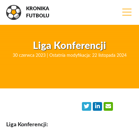
KRONIKA
FUTBOLU
Liga Konferencji
30 czerwca 2023 | Ostatnia modyfikacja: 22 listopada 2024
Liga Konferencji: