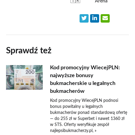
🇹🇷
Arena
Sprawdź też
Kod promocyjny WiecejPLN:
najwyższe bonusy
bukmacherskie u legalnych
bukmacherów
Kod promocyjny WiecejPLN podnosi
bonus powitalny u legalnych
bukmacherów ponad standardową ofertę
— do 255 zł w Superbet i nawet 1360 zł
w STS. Oferty weryfikuje zespół
najlepsibukmacherzy.pl, »