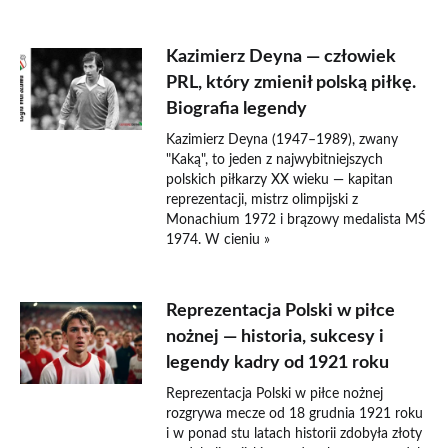
Kazimierz Deyna — człowiek
PRL, który zmienił polską piłkę.
Biografia legendy
Kazimierz Deyna (1947–1989), zwany
"Kaką", to jeden z najwybitniejszych
polskich piłkarzy XX wieku — kapitan
reprezentacji, mistrz olimpijski z
Monachium 1972 i brązowy medalista MŚ
1974. W cieniu »
Reprezentacja Polski w piłce
nożnej — historia, sukcesy i
legendy kadry od 1921 roku
Reprezentacja Polski w piłce nożnej
rozgrywa mecze od 18 grudnia 1921 roku
i w ponad stu latach historii zdobyła złoty