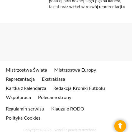
polskiej piłki nożnej. Jego piękna kariera,
talent oraz wkład w rozwój reprezentacji »
Mistrzostwa Świata
Mistrzostwa Europy
Reprezentacja
Ekstraklasa
Kartka z kalendarza
Redakcja Kroniki Futbolu
Współpraca
Polecane strony
Regulamin serwisu
Klauzule RODO
Polityka Cookies
Copyright © 2026 - wszelkie prawa zastrzeżone