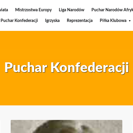
wiata
Mistrzostwa Europy
Liga Narodów
Puchar Narodów Afryk
Puchar Konfederacji
Igrzyska
Reprezentacja
Piłka Klubowa
Puchar Konfederacji