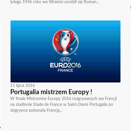
lutego 1946 roku we Wrześni urodził się Roman...
11 lipca 2016
Portugalia mistrzem Europy !
W finale Mistrzostw Europy 2016 rozgrywanych we Francji
na stadionie Stade de France w Saint-Denis Portugalia po
dogrywce pokonała Francję...