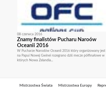
08 czerwca 2016
Znamy finalistów Pucharu Naroów
Oceanii 2016
W Pucharze Narodów Oceanii 2016 który organizowany jest
na Papui Nowej Gwinei rozegrano dziś mecze półfinałowe w
których Nowa Zelandia...
Mistrzostwa Świata
Mistrzostwa Europy
Repr