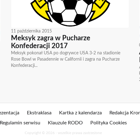
11 października 2015
Meksyk zagra w Pucharze
Konfederacji 2017
Meksyk pokonał USA po dogrywce USA 3-2 na stadionie
Rose Bowl w Pasadennie w Californii i zagra na Pucharze
Konfederacji...
ezentacja
Ekstraklasa
Kartka z kalendarza
Redakcja Kron
Regulamin serwisu
Klauzule RODO
Polityka Cookies
Copyright © 2026 - wszelkie prawa zastrzeżone