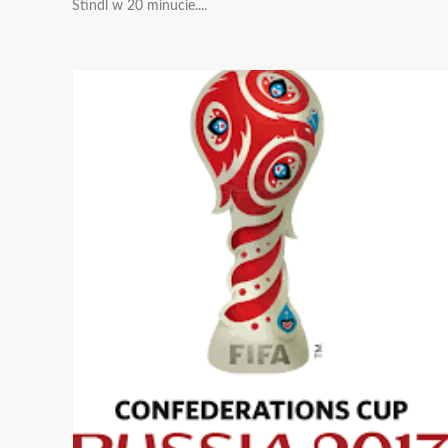
Stindl w 20 minucie....