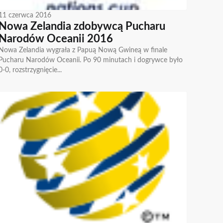
11 czerwca 2016
Nowa Zelandia zdobywcą Pucharu
Narodów Oceanii 2016
Nowa Zelandia wygrała z Papuą Nową Gwineą w finale
Pucharu Narodów Oceanii. Po 90 minutach i dogrywce było
0-0, rozstrzygnięcie...