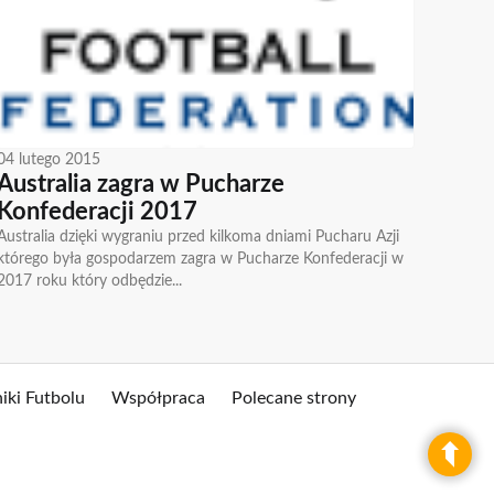
04 lutego 2015
Australia zagra w Pucharze
Konfederacji 2017
Australia dzięki wygraniu przed kilkoma dniami Pucharu Azji
którego była gospodarzem zagra w Pucharze Konfederacji w
2017 roku który odbędzie...
iki Futbolu
Współpraca
Polecane strony