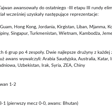
ajwan awansowały do ostatniego -III etapu III rundy elim
iał wcześniej uzyskały następujące reprezentacje:
, Guam, Hong Kong, Jordania, Kirgistan, Liban, Mjanma, K
lipiny, Singapur, Turkmenistan, Wietnam, Kambodża, Jeme
h 6 grup po 4 zespoły. Dwie najlepsze drużyny z każdej
uż awans wywalczyli: Arabia Saudyjska, Australia, Katar, I
udniowa, Uzbekistan, Irak, Syria, ZEA, Chiny
jwan 1-2
-1 (pierwszy mecz 0-0, awans: Bhutan)