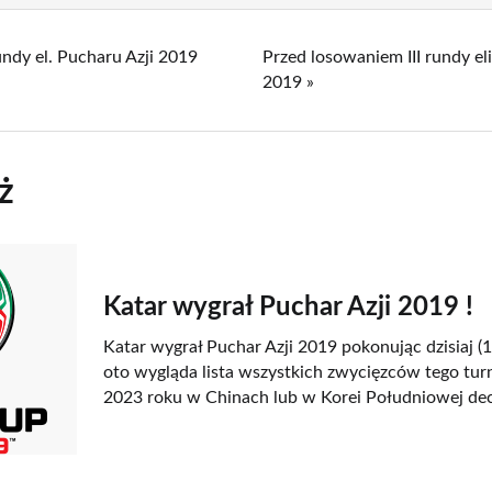
rundy el. Pucharu Azji 2019
Przed losowaniem III rundy el
2019 »
ż
Katar wygrał Puchar Azji 2019 !
Katar wygrał Puchar Azji 2019 pokonując dzisiaj (1
oto wygląda lista wszystkich zwycięzców tego turn
2023 roku w Chinach lub w Korei Południowej dec