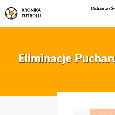
Mistrzostwa Ś
KRONIKA
FUTBOLU
Eliminacje Puchar