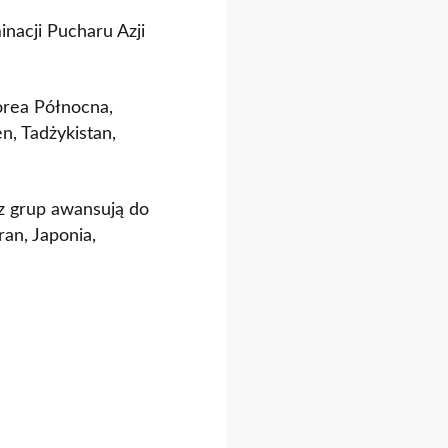
inacji Pucharu Azji
orea Północna,
n, Tadżykistan,
 z grup awansują do
ran, Japonia,