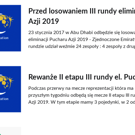
Przed losowaniem III rundy elimi
Azji 2019
23 stycznia 2017 w Abu Dhabi odbędzie się losowani
eliminacji Pucharu Azji 2019 - Zjednoczone Emirat
rundzie udział weźmie 24 zespoły : 4 zespoły z dru
Rewanże II etapu III rundy el. Pu
Podczas przerwy na mecze reprezentacji która ma 
przyszłym tygodniu odbędą się mecze II etapu III r
Azji 2019. W tym etapie mamy 3 pojedynki, w 2 od