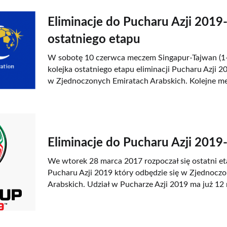
Eliminacje do Pucharu Azji 2019- 
ostatniego etapu
W sobotę 10 czerwca meczem Singapur-Tajwan (1-2)
kolejka ostatniego etapu eliminacji Pucharu Azji 2
w Zjednoczonych Emiratach Arabskich. Kolejne me
Eliminacje do Pucharu Azji 2019-
We wtorek 28 marca 2017 rozpoczał się ostatni eta
Pucharu Azji 2019 który odbędzie się w Zjednocz
Arabskich. Udział w Pucharze Azji 2019 ma już 12 r