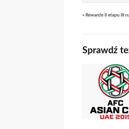
« Rewanże II etapu III 
Sprawdź te