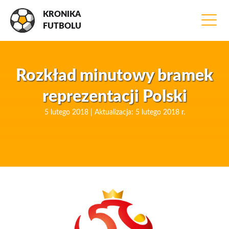
KRONIKA
FUTBOLU
Rozkład minutowy bramek
reprezentacji Polski
5 lutego 2018 | Aktualizacja: 5 lutego 2018 r.