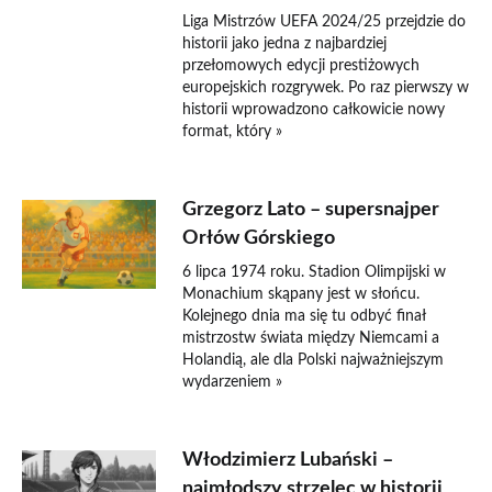
Liga Mistrzów UEFA 2024/25 przejdzie do
historii jako jedna z najbardziej
przełomowych edycji prestiżowych
europejskich rozgrywek. Po raz pierwszy w
historii wprowadzono całkowicie nowy
format, który »
Grzegorz Lato – supersnajper
Orłów Górskiego
6 lipca 1974 roku. Stadion Olimpijski w
Monachium skąpany jest w słońcu.
Kolejnego dnia ma się tu odbyć finał
mistrzostw świata między Niemcami a
Holandią, ale dla Polski najważniejszym
wydarzeniem »
Włodzimierz Lubański –
najmłodszy strzelec w historii