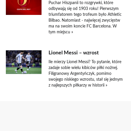
Puchar Hiszpanii to rozgrywki, które
odbywają się od 1903 roku! Pierwszym
triumfatorem tego trofeum było Athletic
Bilbao. Natomiast - najwięcej zwycięstw
ma na swoim koncie FC Barcelona. W
tym miejscu »
Lionel Messi – wzrost
Ile mierzy Lionel Messi? To pytanie, które
zadaje sobie wielu kibiców piłki nożnej.
Filigranowy Argentyńczyk, pomimo
swojego niskiego wzrostu, stał się jednym
z najlepszych piłkarzy w historii »