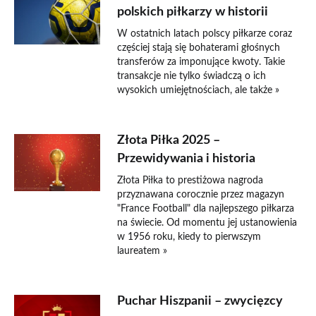
polskich piłkarzy w historii
W ostatnich latach polscy piłkarze coraz
częściej stają się bohaterami głośnych
transferów za imponujące kwoty. Takie
transakcje nie tylko świadczą o ich
wysokich umiejętnościach, ale także »
Złota Piłka 2025 –
Przewidywania i historia
Złota Piłka to prestiżowa nagroda
przyznawana corocznie przez magazyn
"France Football" dla najlepszego piłkarza
na świecie. Od momentu jej ustanowienia
w 1956 roku, kiedy to pierwszym
laureatem »
Puchar Hiszpanii – zwycięzcy