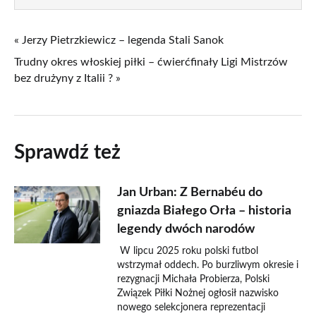
« Jerzy Pietrzkiewicz – legenda Stali Sanok
Trudny okres włoskiej piłki – ćwierćfinały Ligi Mistrzów
bez drużyny z Italii ? »
Sprawdź też
Jan Urban: Z Bernabéu do
gniazda Białego Orła – historia
legendy dwóch narodów
W lipcu 2025 roku polski futbol
wstrzymał oddech. Po burzliwym okresie i
rezygnacji Michała Probierza, Polski
Związek Piłki Nożnej ogłosił nazwisko
nowego selekcjonera reprezentacji