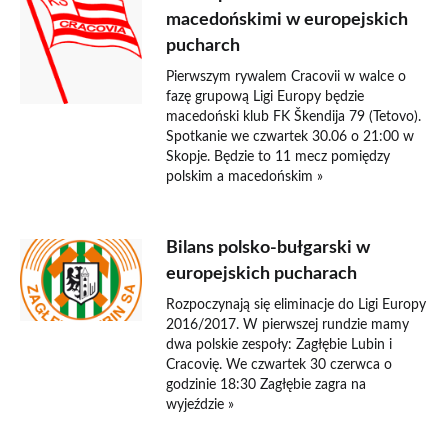
macedońskimi w europejskich
pucharch
Pierwszym rywalem Cracovii w walce o
fazę grupową Ligi Europy będzie
macedoński klub FK Škendija 79 (Tetovo).
Spotkanie we czwartek 30.06 o 21:00 w
Skopje. Będzie to 11 mecz pomiędzy
polskim a macedońskim »
Bilans polsko-bułgarski w
europejskich pucharach
Rozpoczynają się eliminacje do Ligi Europy
2016/2017. W pierwszej rundzie mamy
dwa polskie zespoły: Zagłębie Lubin i
Cracovię. We czwartek 30 czerwca o
godzinie 18:30 Zagłębie zagra na
wyjeździe »