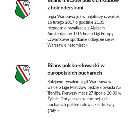
Bilans meczów polskich klubów
z holenderskimi
Legia Warszawa już w najbliższy czwartek
16 lutego 2017 o godzinie 21.05
rozpocznie rywalizację z Ajaksem
Amsterdam w 1/16 finału Ligi Europy.
Czwartkowe spotkanie odbędzie się w
Warszawie natomiast »
Bilans polsko-słowacki w
europejskich pucharach
Kolejnym rywalem Legii Warszawa w
walce o Ligę Mistrzów będzie słowacki AS
Trenčín. Pierwszy mecz 27 lipca o 20:30 w
Żylinie. Dotychczas w europejskich
pucharach polskie i słowackie drużyny
grały »