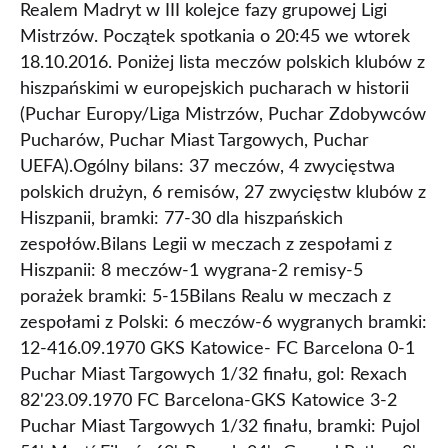
Realem Madryt w III kolejce fazy grupowej Ligi
Mistrzów. Początek spotkania o 20:45 we wtorek
18.10.2016. Poniżej lista meczów polskich klubów z
hiszpańskimi w europejskich pucharach w historii
(Puchar Europy/Liga Mistrzów, Puchar Zdobywców
Pucharów, Puchar Miast Targowych, Puchar
UEFA).Ogólny bilans: 37 meczów, 4 zwycięstwa
polskich drużyn, 6 remisów, 27 zwycięstw klubów z
Hiszpanii, bramki: 77-30 dla hiszpańskich
zespołów.Bilans Legii w meczach z zespołami z
Hiszpanii: 8 meczów-1 wygrana-2 remisy-5
porażek bramki: 5-15Bilans Realu w meczach z
zespołami z Polski: 6 meczów-6 wygranych bramki:
12-416.09.1970 GKS Katowice- FC Barcelona 0-1
Puchar Miast Targowych 1/32 finału, gol: Rexach
82'23.09.1970 FC Barcelona-GKS Katowice 3-2
Puchar Miast Targowych 1/32 finału, bramki: Pujol