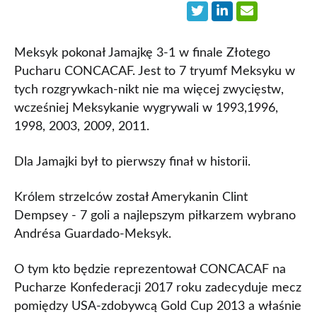
Meksyk pokonał Jamajkę 3-1 w finale Złotego
Pucharu CONCACAF. Jest to 7 tryumf Meksyku w
tych rozgrywkach-nikt nie ma więcej zwycięstw,
wcześniej Meksykanie wygrywali w 1993,1996,
1998, 2003, 2009, 2011.
Dla Jamajki był to pierwszy finał w historii.
Królem strzelców został Amerykanin Clint
Dempsey - 7 goli a najlepszym piłkarzem wybrano
Andrésa Guardado-Meksyk.
O tym kto będzie reprezentował CONCACAF na
Pucharze Konfederacji 2017 roku zadecyduje mecz
pomiędzy USA-zdobywcą Gold Cup 2013 a właśnie