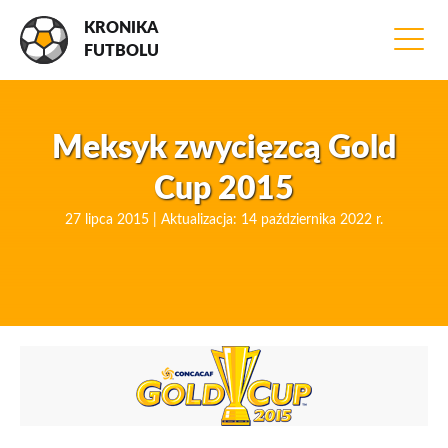
KRONIKA
FUTBOLU
Meksyk zwycięzcą Gold
Cup 2015
27 lipca 2015 | Aktualizacja: 14 października 2022 r.