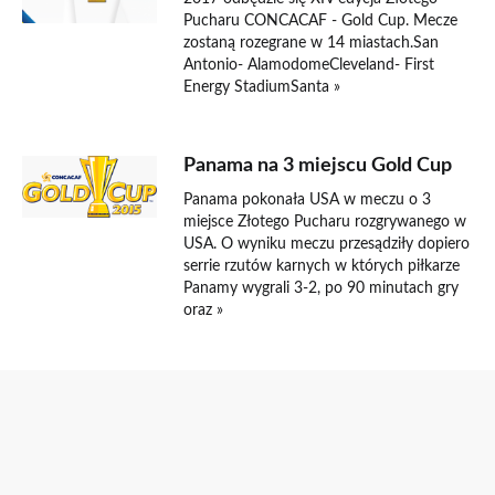
Pucharu CONCACAF - Gold Cup. Mecze
zostaną rozegrane w 14 miastach.San
Antonio- AlamodomeCleveland- First
Energy StadiumSanta »
Panama na 3 miejscu Gold Cup
Panama pokonała USA w meczu o 3
miejsce Złotego Pucharu rozgrywanego w
USA. O wyniku meczu przesądziły dopiero
serrie rzutów karnych w których piłkarze
Panamy wygrali 3-2, po 90 minutach gry
oraz »