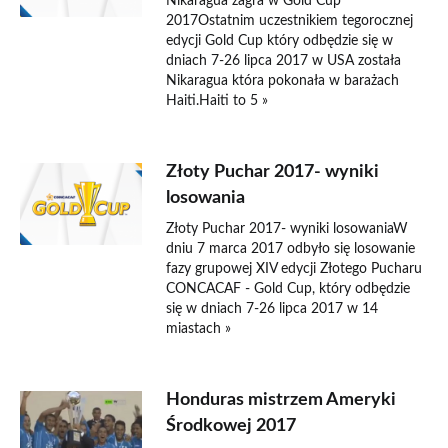
Nikaragua zagra w Gold Cup
2017Ostatnim uczestnikiem tegorocznej
edycji Gold Cup który odbędzie się w
dniach 7-26 lipca 2017 w USA została
Nikaragua która pokonała w barażach
Haiti.Haiti to 5 »
Złoty Puchar 2017- wyniki
losowania
Złoty Puchar 2017- wyniki losowaniaW
dniu 7 marca 2017 odbyło się losowanie
fazy grupowej XIV edycji Złotego Pucharu
CONCACAF - Gold Cup, który odbędzie
się w dniach 7-26 lipca 2017 w 14
miastach »
Honduras mistrzem Ameryki
Środkowej 2017