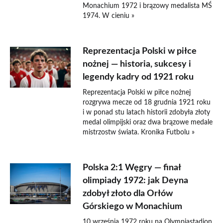
Monachium 1972 i brązowy medalista MŚ
1974. W cieniu »
Reprezentacja Polski w piłce
nożnej — historia, sukcesy i
legendy kadry od 1921 roku
Reprezentacja Polski w piłce nożnej
rozgrywa mecze od 18 grudnia 1921 roku
i w ponad stu latach historii zdobyła złoty
medal olimpijski oraz dwa brązowe medale
mistrzostw świata. Kronika Futbolu »
Polska 2:1 Węgry — finał
olimpiady 1972: jak Deyna
zdobył złoto dla Orłów
Górskiego w Monachium
10 września 1972 roku na Olympiastadion