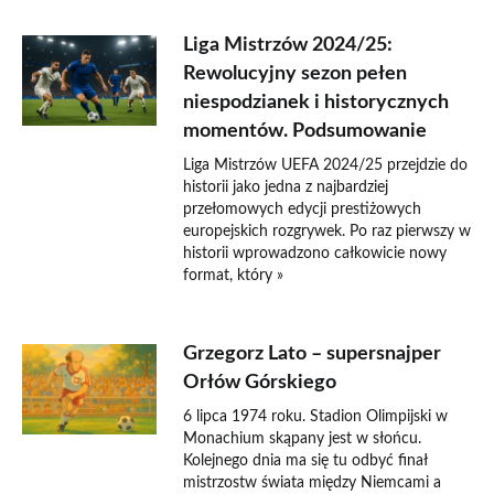
Liga Mistrzów 2024/25:
Rewolucyjny sezon pełen
niespodzianek i historycznych
momentów. Podsumowanie
Liga Mistrzów UEFA 2024/25 przejdzie do
historii jako jedna z najbardziej
przełomowych edycji prestiżowych
europejskich rozgrywek. Po raz pierwszy w
historii wprowadzono całkowicie nowy
format, który »
Grzegorz Lato – supersnajper
Orłów Górskiego
6 lipca 1974 roku. Stadion Olimpijski w
Monachium skąpany jest w słońcu.
Kolejnego dnia ma się tu odbyć finał
mistrzostw świata między Niemcami a