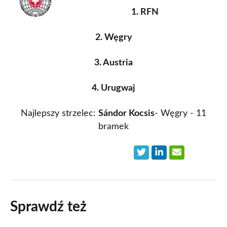
1. RFN
2. Węgry
3. Austria
4. Urugwaj
Najlepszy strzelec:
Sándor Kocsis
- Węgry - 11
bramek
Sprawdź też