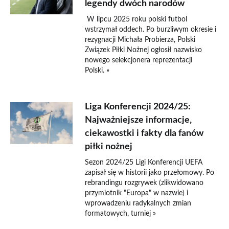
legendy dwóch narodów
W lipcu 2025 roku polski futbol
wstrzymał oddech. Po burzliwym okresie i
rezygnacji Michała Probierza, Polski
Związek Piłki Nożnej ogłosił nazwisko
nowego selekcjonera reprezentacji
Polski. »
Liga Konferencji 2024/25:
Najważniejsze informacje,
ciekawostki i fakty dla fanów
piłki nożnej
Sezon 2024/25 Ligi Konferencji UEFA
zapisał się w historii jako przełomowy. Po
rebrandingu rozgrywek (zlikwidowano
przymiotnik "Europa" w nazwie) i
wprowadzeniu radykalnych zmian
formatowych, turniej »