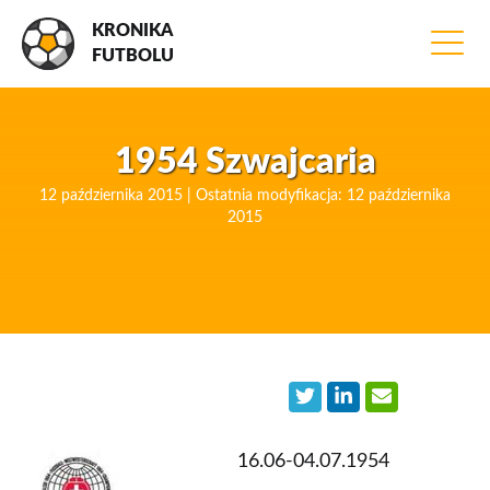
KRONIKA
FUTBOLU
1954 Szwajcaria
12 października 2015 | Ostatnia modyfikacja: 12 października
2015
16.06-04.07.1954