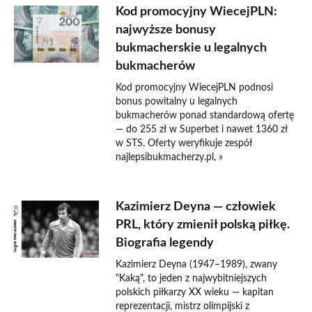
Kod promocyjny WiecejPLN:
najwyższe bonusy
bukmacherskie u legalnych
bukmacherów
Kod promocyjny WiecejPLN podnosi
bonus powitalny u legalnych
bukmacherów ponad standardową ofertę
— do 255 zł w Superbet i nawet 1360 zł
w STS. Oferty weryfikuje zespół
najlepsibukmacherzy.pl, »
Kazimierz Deyna — człowiek
PRL, który zmienił polską piłkę.
Biografia legendy
Kazimierz Deyna (1947–1989), zwany
"Kaką", to jeden z najwybitniejszych
polskich piłkarzy XX wieku — kapitan
reprezentacji, mistrz olimpijski z