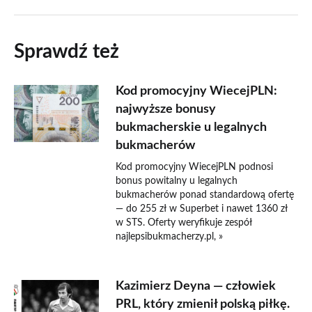
Sprawdź też
Kod promocyjny WiecejPLN:
najwyższe bonusy
bukmacherskie u legalnych
bukmacherów
Kod promocyjny WiecejPLN podnosi
bonus powitalny u legalnych
bukmacherów ponad standardową ofertę
— do 255 zł w Superbet i nawet 1360 zł
w STS. Oferty weryfikuje zespół
najlepsibukmacherzy.pl, »
Kazimierz Deyna — człowiek
PRL, który zmienił polską piłkę.