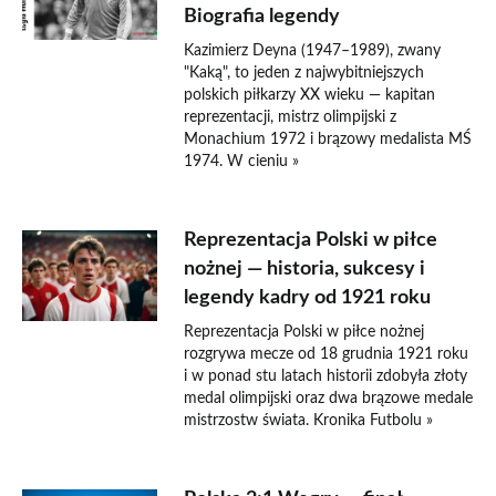
Biografia legendy
Kazimierz Deyna (1947–1989), zwany
"Kaką", to jeden z najwybitniejszych
polskich piłkarzy XX wieku — kapitan
reprezentacji, mistrz olimpijski z
Monachium 1972 i brązowy medalista MŚ
1974. W cieniu »
Reprezentacja Polski w piłce
nożnej — historia, sukcesy i
legendy kadry od 1921 roku
Reprezentacja Polski w piłce nożnej
rozgrywa mecze od 18 grudnia 1921 roku
i w ponad stu latach historii zdobyła złoty
medal olimpijski oraz dwa brązowe medale
mistrzostw świata. Kronika Futbolu »