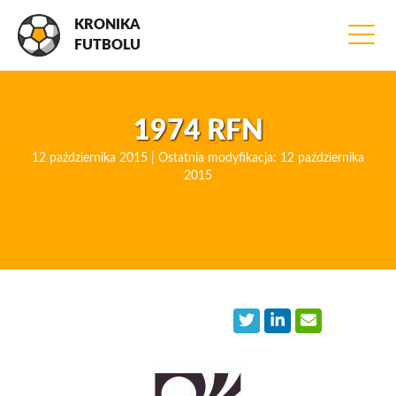
KRONIKA
FUTBOLU
1974 RFN
12 października 2015 | Ostatnia modyfikacja: 12 października
2015