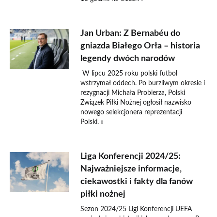
Jan Urban: Z Bernabéu do
gniazda Białego Orła – historia
legendy dwóch narodów
W lipcu 2025 roku polski futbol
wstrzymał oddech. Po burzliwym okresie i
rezygnacji Michała Probierza, Polski
Związek Piłki Nożnej ogłosił nazwisko
nowego selekcjonera reprezentacji
Polski. »
Liga Konferencji 2024/25:
Najważniejsze informacje,
ciekawostki i fakty dla fanów
piłki nożnej
Sezon 2024/25 Ligi Konferencji UEFA