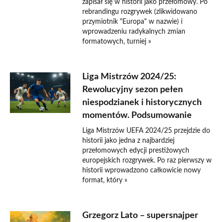
zapisał się w historii jako przełomowy. Po
rebrandingu rozgrywek (zlikwidowano
przymiotnik "Europa" w nazwie) i
wprowadzeniu radykalnych zmian
formatowych, turniej »
Liga Mistrzów 2024/25:
Rewolucyjny sezon pełen
niespodzianek i historycznych
momentów. Podsumowanie
Liga Mistrzów UEFA 2024/25 przejdzie do
historii jako jedna z najbardziej
przełomowych edycji prestiżowych
europejskich rozgrywek. Po raz pierwszy w
historii wprowadzono całkowicie nowy
format, który »
Grzegorz Lato – supersnajper