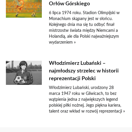
Orłów Górskiego
6 lipca 1974 roku. Stadion Olimpijski w
Monachium skąpany jest w słońcu.
Kolejnego dnia ma się tu odbyć finał
mistrzostw świata między Niemcami a
Holandią, ale dla Polski najważniejszym
wydarzeniem »
Włodzimierz Lubański –
najmłodszy strzelec w historii
reprezentacji Polski
Włodzimierz Lubański, urodzony 28
marca 1947 roku w Gliwicach, to bez
wątpienia jedna z największych legend
polskiej piłki nożnej. Jego piękna kariera,
talent oraz wkład w rozwój reprezentacji »