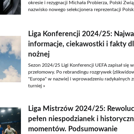
okresie i rezygnacji Michała Probierza, Polski Zwią
nazwisko nowego selekcjonera reprezentacji Polski
Liga Konferencji 2024/25: Najwa
informacje, ciekawostki i fakty d
nożnej
Sezon 2024/25 Ligi Konferencji UEFA zapisał się w 
przełomowy. Po rebrandingu rozgrywek (zlikwido
"Europa" w nazwie) i wprowadzeniu radykalnych 
turniej »
Liga Mistrzów 2024/25: Rewoluc
pełen niespodzianek i historycz
momentów. Podsumowanie