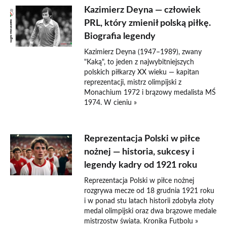
Kazimierz Deyna — człowiek
PRL, który zmienił polską piłkę.
Biografia legendy
Kazimierz Deyna (1947–1989), zwany
"Kaką", to jeden z najwybitniejszych
polskich piłkarzy XX wieku — kapitan
reprezentacji, mistrz olimpijski z
Monachium 1972 i brązowy medalista MŚ
1974. W cieniu »
Reprezentacja Polski w piłce
nożnej — historia, sukcesy i
legendy kadry od 1921 roku
Reprezentacja Polski w piłce nożnej
rozgrywa mecze od 18 grudnia 1921 roku
i w ponad stu latach historii zdobyła złoty
medal olimpijski oraz dwa brązowe medale
mistrzostw świata. Kronika Futbolu »