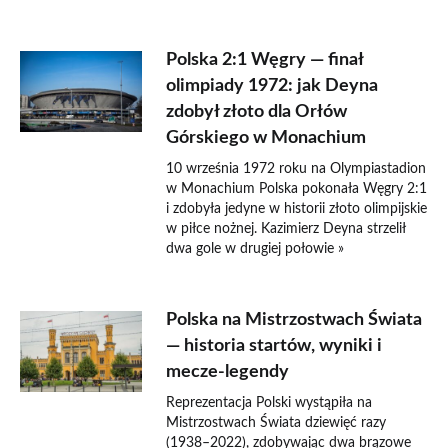
Polska 2:1 Węgry — finał
olimpiady 1972: jak Deyna
zdobył złoto dla Orłów
Górskiego w Monachium
10 września 1972 roku na Olympiastadion
w Monachium Polska pokonała Węgry 2:1
i zdobyła jedyne w historii złoto olimpijskie
w piłce nożnej. Kazimierz Deyna strzelił
dwa gole w drugiej połowie »
Polska na Mistrzostwach Świata
— historia startów, wyniki i
mecze-legendy
Reprezentacja Polski wystąpiła na
Mistrzostwach Świata dziewięć razy
(1938–2022), zdobywając dwa brązowe