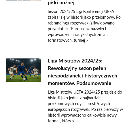
piłki nożnej
Sezon 2024/25 Ligi Konferencji UEFA
zapisał się w historii jako przełomowy. Po
rebrandingu rozgrywek (zlikwidowano
przymiotnik "Europa" w nazwie) i
wprowadzeniu radykalnych zmian
formatowych, turniej »
Liga Mistrzów 2024/25:
Rewolucyjny sezon pełen
niespodzianek i historycznych
momentów. Podsumowanie
Liga Mistrzów UEFA 2024/25 przejdzie do
historii jako jedna z najbardziej
przełomowych edycji prestiżowych
europejskich rozgrywek. Po raz pierwszy w
historii wprowadzono całkowicie nowy
format, który »