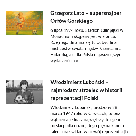
Grzegorz Lato – supersnajper
Orłów Górskiego
6 lipca 1974 roku. Stadion Olimpijski w
Monachium skąpany jest w słońcu.
Kolejnego dnia ma się tu odbyć finał
mistrzostw świata między Niemcami a
Holandią, ale dla Polski najważniejszym
wydarzeniem »
Włodzimierz Lubański –
najmłodszy strzelec w historii
reprezentacji Polski
Włodzimierz Lubański, urodzony 28
marca 1947 roku w Gliwicach, to bez
wątpienia jedna z największych legend
polskiej piłki nożnej. Jego piękna kariera,
talent oraz wkład w rozwój reprezentacji »