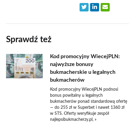
Sprawdź też
Kod promocyjny WiecejPLN:
najwyższe bonusy
bukmacherskie u legalnych
bukmacherów
Kod promocyjny WiecejPLN podnosi
bonus powitalny u legalnych
bukmacherów ponad standardową ofertę
— do 255 zł w Superbet i nawet 1360 zł
w STS. Oferty weryfikuje zespół
najlepsibukmacherzy.pl, »