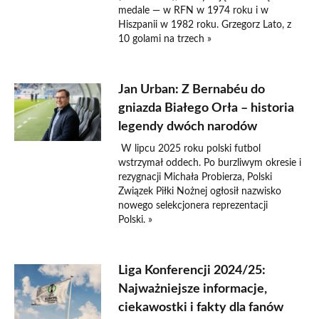
medale — w RFN w 1974 roku i w
Hiszpanii w 1982 roku. Grzegorz Lato, z
10 golami na trzech »
Jan Urban: Z Bernabéu do
gniazda Białego Orła – historia
legendy dwóch narodów
W lipcu 2025 roku polski futbol
wstrzymał oddech. Po burzliwym okresie i
rezygnacji Michała Probierza, Polski
Związek Piłki Nożnej ogłosił nazwisko
nowego selekcjonera reprezentacji
Polski. »
Liga Konferencji 2024/25:
Najważniejsze informacje,
ciekawostki i fakty dla fanów