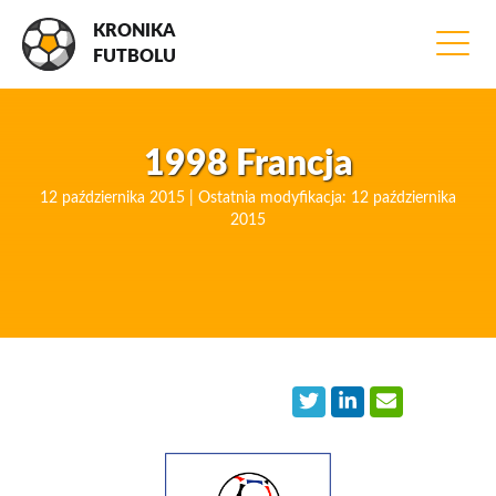
KRONIKA
FUTBOLU
1998 Francja
12 października 2015 | Ostatnia modyfikacja: 12 października
2015