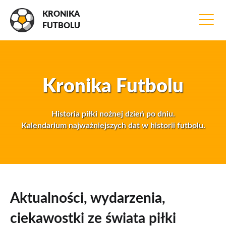
KRONIKA
FUTBOLU
Kronika Futbolu
Historia piłki nożnej dzień po dniu.
Kalendarium najważniejszych dat w historii futbolu.
Aktualności, wydarzenia,
ciekawostki ze świata piłki