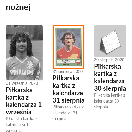
nożnej
30 sierpnia 2020
Piłkarska
31 sierpnia 2020
kartka z
Piłkarska
kalendarza
01 września 2020
kartka z
30 sierpnia
Piłkarska
kalendarza
Piłkarska kartka z
kartka z
31 sierpnia
kalendarza 30
kalendarza 1
Piłkarska kartka z
sierpnia
września
kalendarza 31
1922.08.30 W
sierpnia
Piłkarska kartka z
angielskim
1944.08.31
kalendarza 1
Watford otwarto
Urodził się
września
stadion piłkarski