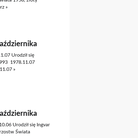
wiata 1958, złoty
rz »
Października
1.07 Urodził się
1993 1978.11.07
11.07 »
Października
10.06 Urodził się Ingvar
rzostw Świata