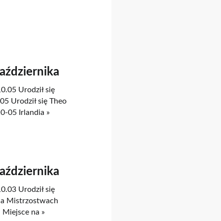
Października
0.05 Urodził się
5 Urodził się Theo
0-05 Irlandia »
Października
0.03 Urodził się
 na Mistrzostwach
 Miejsce na »