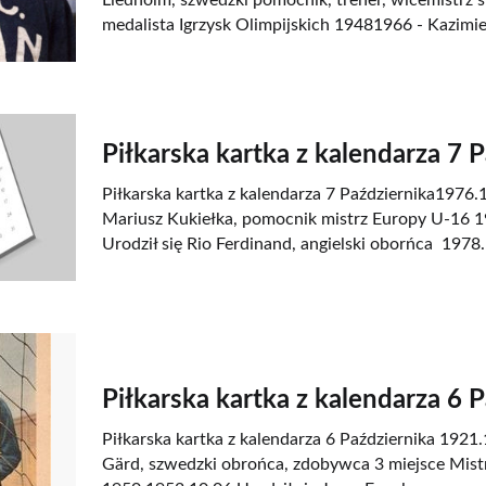
Liedholm, szwedzki pomocnik, trener, wicemistrz ś
medalista Igrzysk Olimpijskich 19481966 - Kazimie
Piłkarska kartka z kalendarza 7 
Piłkarska kartka z kalendarza 7 Października1976.1
Mariusz Kukiełka, pomocnik mistrz Europy U-16 
Urodził się Rio Ferdinand, angielski oborńca 1978.
Piłkarska kartka z kalendarza 6 
Piłkarska kartka z kalendarza 6 Października 1921.
Gärd, szwedzki obrońca, zdobywca 3 miejsce Mist