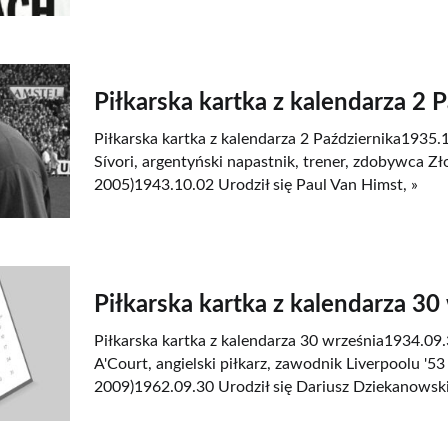
Piłkarska kartka z kalendarza 2 
Piłkarska kartka z kalendarza 2 Października1935.
Sívori, argentyński napastnik, trener, zdobywca Zło
2005)1943.10.02 Urodził się Paul Van Himst, »
Piłkarska kartka z kalendarza 30
Piłkarska kartka z kalendarza 30 września1934.09.
A'Court, angielski piłkarz, zawodnik Liverpoolu '53 
2009)1962.09.30 Urodził się Dariusz Dziekanowski