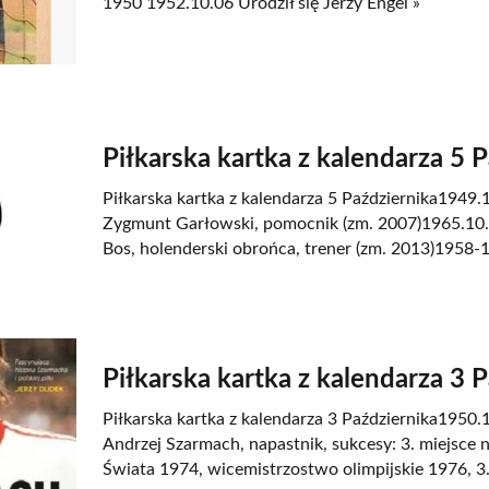
1950 1952.10.06 Urodził się Jerzy Engel »
Piłkarska kartka z kalendarza 5 
Piłkarska kartka z kalendarza 5 Października1949.1
Zygmunt Garłowski, pomocnik (zm. 2007)1965.10.0
Bos, holenderski obrońca, trener (zm. 2013)1958-1
Piłkarska kartka z kalendarza 3 
Piłkarska kartka z kalendarza 3 Października1950.1
Andrzej Szarmach, napastnik, sukcesy: 3. miejsce
Świata 1974, wicemistrzostwo olimpijskie 1976, 3.