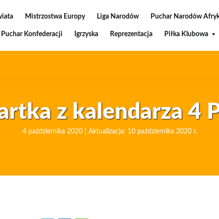
wiata
Mistrzostwa Europy
Liga Narodów
Puchar Narodów Afryk
Puchar Konfederacji
Igrzyska
Reprezentacja
Piłka Klubowa
artka z kalendarza 4 
4 października 2020 | Aktualizacja: 10 października 2020 r.