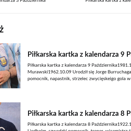
lendarza 3 Października
Piłkarska kartka z kal
ż
Piłkarska kartka z kalendarza 9 
Piłkarska kartka z kalendarza 9 Października1981.1
Murawski1962.10.09 Urodził się Jorge Burruchaga
pomocnik, napastnik, strzelec zwycięskeigo gola w 
Piłkarska kartka z kalendarza 8 
Piłkarska kartka z kalendarza 8 Października1922.1