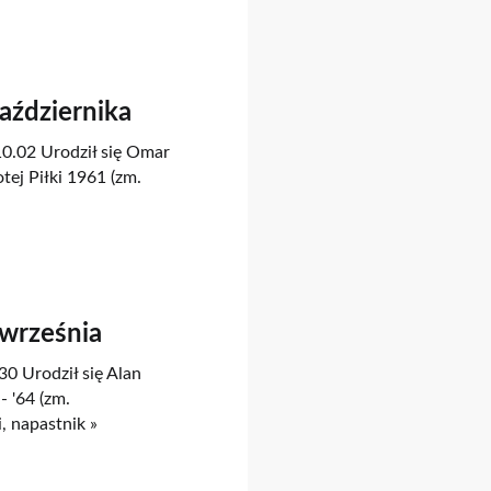
Października
10.02 Urodził się Omar
tej Piłki 1961 (zm.
 września
30 Urodził się Alan
- '64 (zm.
, napastnik »