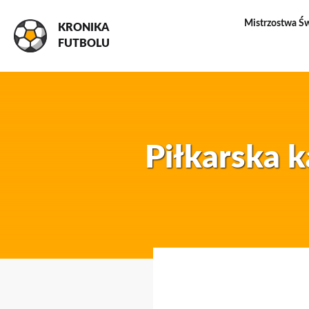
Mistrzostwa Ś
KRONIKA
FUTBOLU
Piłkarska k