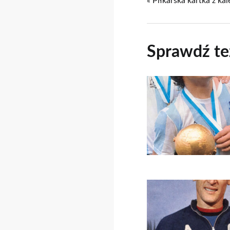
« Piłkarska kartka z ka
Sprawdź te