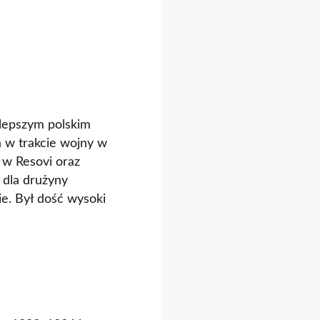
jlepszym polskim
 w trakcie wojny w
 w Resovi oraz
 dla drużyny
ie. Był dość wysoki