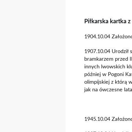
Piłkarska kartka z
1904.10.04 Założono
1907.10.04 Urodził s
bramkarzem przed II
innych lwowskich kl
później w Pogoni Ka
olimpijskiej z którą
jak na ówczesne lat
1945.10.04 Założono