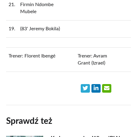
21.
Firmin Ndombe
Mubele
19.
(83' Jeremy Bokila)
Trener: Florent Ibengé
Trener: Avram
Grant (Izrael)
Sprawdź też