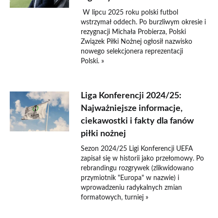
W lipcu 2025 roku polski futbol
wstrzymał oddech. Po burzliwym okresie i
rezygnacji Michała Probierza, Polski
Związek Piłki Nożnej ogłosił nazwisko
nowego selekcjonera reprezentacji
Polski. »
Liga Konferencji 2024/25:
Najważniejsze informacje,
ciekawostki i fakty dla fanów
piłki nożnej
Sezon 2024/25 Ligi Konferencji UEFA
zapisał się w historii jako przełomowy. Po
rebrandingu rozgrywek (zlikwidowano
przymiotnik "Europa" w nazwie) i
wprowadzeniu radykalnych zmian
formatowych, turniej »