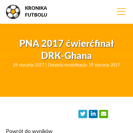
KRONIKA
FUTBOLU
PNA 2017 ćwierćfinał
DRK-Ghana
29 stycznia 2017 | Ostatnia modyfikacja: 29 stycznia 2017
Powrót do wyników