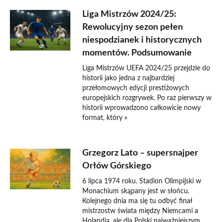
Liga Mistrzów 2024/25:
Rewolucyjny sezon pełen
niespodzianek i historycznych
momentów. Podsumowanie
Liga Mistrzów UEFA 2024/25 przejdzie do
historii jako jedna z najbardziej
przełomowych edycji prestiżowych
europejskich rozgrywek. Po raz pierwszy w
historii wprowadzono całkowicie nowy
format, który »
Grzegorz Lato – supersnajper
Orłów Górskiego
6 lipca 1974 roku. Stadion Olimpijski w
Monachium skąpany jest w słońcu.
Kolejnego dnia ma się tu odbyć finał
mistrzostw świata między Niemcami a
Holandią, ale dla Polski najważniejszym