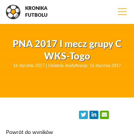
KRONIKA
FUTBOLU
PNA 2017 I mecz grupy C
WKS-Togo
16 stycznia 2017 | Ostatnia modyfikacja: 16 stycznia 2017
Powrót do wyników