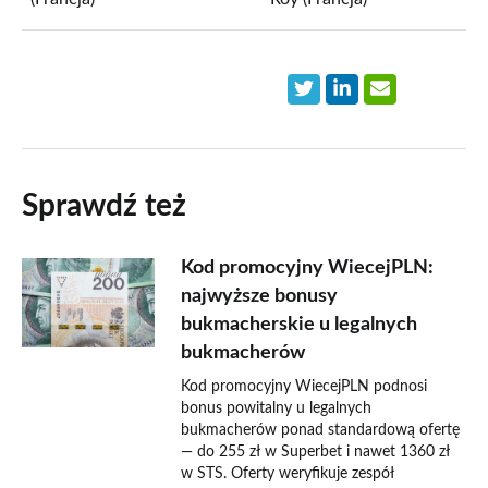
Sprawdź też
Kod promocyjny WiecejPLN:
najwyższe bonusy
bukmacherskie u legalnych
bukmacherów
Kod promocyjny WiecejPLN podnosi
bonus powitalny u legalnych
bukmacherów ponad standardową ofertę
— do 255 zł w Superbet i nawet 1360 zł
w STS. Oferty weryfikuje zespół