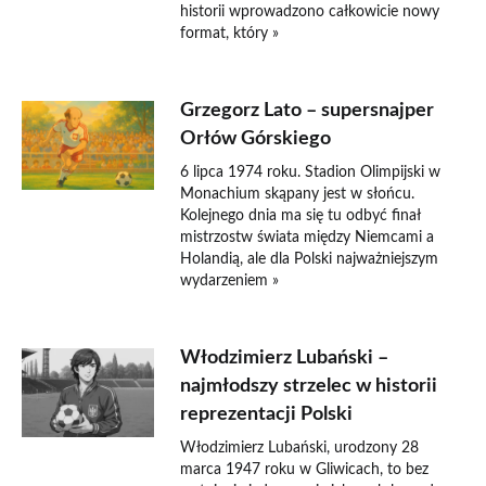
historii wprowadzono całkowicie nowy
format, który »
Grzegorz Lato – supersnajper
Orłów Górskiego
6 lipca 1974 roku. Stadion Olimpijski w
Monachium skąpany jest w słońcu.
Kolejnego dnia ma się tu odbyć finał
mistrzostw świata między Niemcami a
Holandią, ale dla Polski najważniejszym
wydarzeniem »
Włodzimierz Lubański –
najmłodszy strzelec w historii
reprezentacji Polski
Włodzimierz Lubański, urodzony 28
marca 1947 roku w Gliwicach, to bez