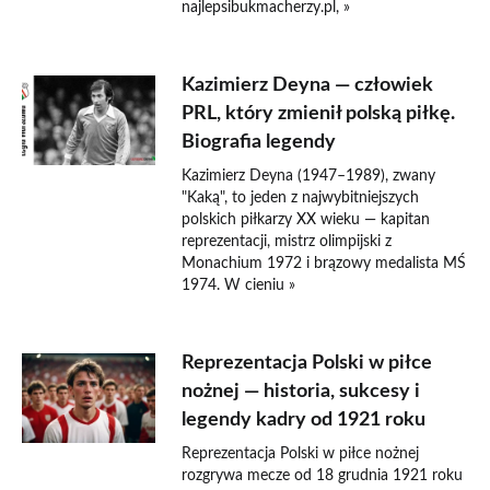
najlepsibukmacherzy.pl, »
Kazimierz Deyna — człowiek
PRL, który zmienił polską piłkę.
Biografia legendy
Kazimierz Deyna (1947–1989), zwany
"Kaką", to jeden z najwybitniejszych
polskich piłkarzy XX wieku — kapitan
reprezentacji, mistrz olimpijski z
Monachium 1972 i brązowy medalista MŚ
1974. W cieniu »
Reprezentacja Polski w piłce
nożnej — historia, sukcesy i
legendy kadry od 1921 roku
Reprezentacja Polski w piłce nożnej
rozgrywa mecze od 18 grudnia 1921 roku