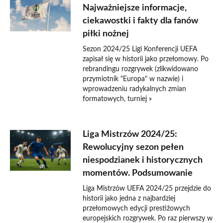
Najważniejsze informacje,
ciekawostki i fakty dla fanów
piłki nożnej
Sezon 2024/25 Ligi Konferencji UEFA
zapisał się w historii jako przełomowy. Po
rebrandingu rozgrywek (zlikwidowano
przymiotnik "Europa" w nazwie) i
wprowadzeniu radykalnych zmian
formatowych, turniej »
Liga Mistrzów 2024/25:
Rewolucyjny sezon pełen
niespodzianek i historycznych
momentów. Podsumowanie
Liga Mistrzów UEFA 2024/25 przejdzie do
historii jako jedna z najbardziej
przełomowych edycji prestiżowych
europejskich rozgrywek. Po raz pierwszy w