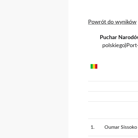
Powrót do wyników
Puchar Narodó
polskiego)Por
1.
Oumar Sissoko