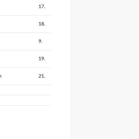
17.
18.
9.
19.
n
21.