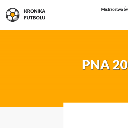
Mistrzostwa Ś
KRONIKA
FUTBOLU
PNA 201