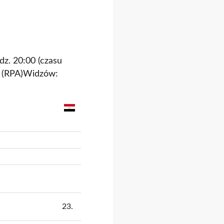
dz. 20:00 (czasu
t (RPA)Widzów:
23.