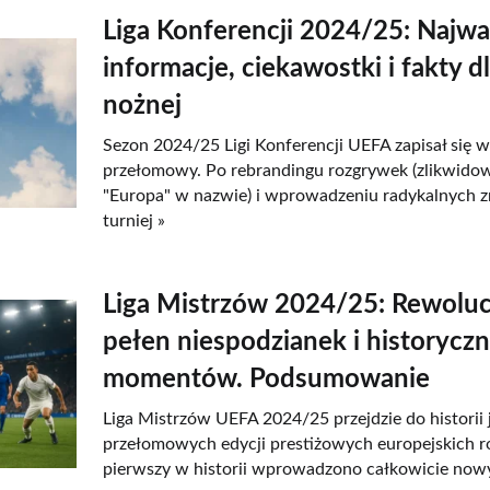
Liga Konferencji 2024/25: Najwa
informacje, ciekawostki i fakty d
nożnej
Sezon 2024/25 Ligi Konferencji UEFA zapisał się w 
przełomowy. Po rebrandingu rozgrywek (zlikwido
"Europa" w nazwie) i wprowadzeniu radykalnych 
turniej »
Liga Mistrzów 2024/25: Rewoluc
pełen niespodzianek i historycz
momentów. Podsumowanie
Liga Mistrzów UEFA 2024/25 przejdzie do historii j
przełomowych edycji prestiżowych europejskich r
pierwszy w historii wprowadzono całkowicie nowy