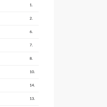
1.
2.
6.
7.
8.
10.
14.
13.