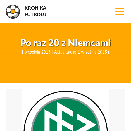
KRONIKA
FUTBOLU
Po raz 20 z Niemcami
1 września 2015 | Aktualizacja: 1 września 2015 r.