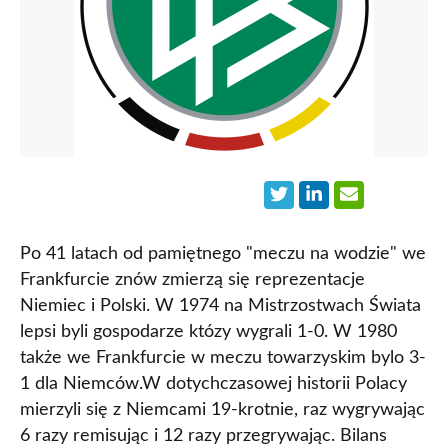
Po 41 latach od pamiętnego "meczu na wodzie" we
Frankfurcie znów zmierzą się reprezentacje
Niemiec i Polski. W 1974 na Mistrzostwach Świata
lepsi byli gospodarze któzy wygrali 1-0. W 1980
także we Frankfurcie w meczu towarzyskim bylo 3-
1 dla Niemców.W dotychczasowej historii Polacy
mierzyli się z Niemcami 19-krotnie, raz wygrywając
6 razy remisując i 12 razy przegrywając. Bilans