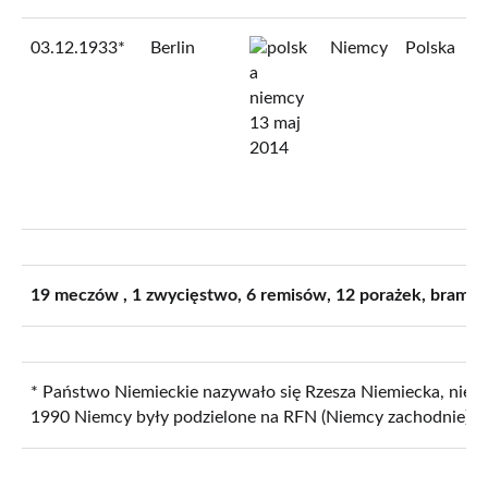
03.12.1933
*
Berlin
Niemcy
Polska
19 meczów , 1 zwycięstwo, 6 remisów, 12 porażek, bramki
* Państwo Niemieckie nazywało się Rzesza Niemiecka, nieofic
1990 Niemcy były podzielone na RFN (Niemcy zachodnie) 