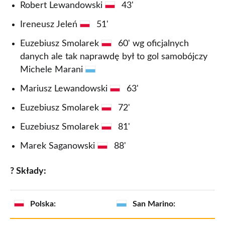
Robert Lewandowski
43'
Ireneusz Jeleń
51'
Euzebiusz Smolarek
60' wg oficjalnych
danych ale tak naprawdę był to gol samobójczy
Michele Marani
Mariusz Lewandowski
63'
Euzebiusz Smolarek
72'
Euzebiusz Smolarek
81'
Marek Saganowski
88'
? Składy:
Polska:
San Marino: