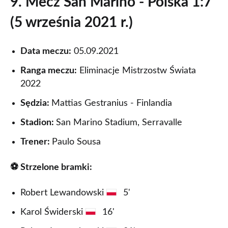
9. Mecz San Marino - Polska 1:7
(5 września 2021 r.)
Data meczu:
05.09.2021
Ranga meczu:
Eliminacje Mistrzostw Świata
2022
Sędzia:
Mattias Gestranius - Finlandia
Stadion:
San Marino Stadium, Serravalle
Trener:
Paulo Sousa
⚽ Strzelone bramki:
Robert Lewandowski
5'
Karol Świderski
16'