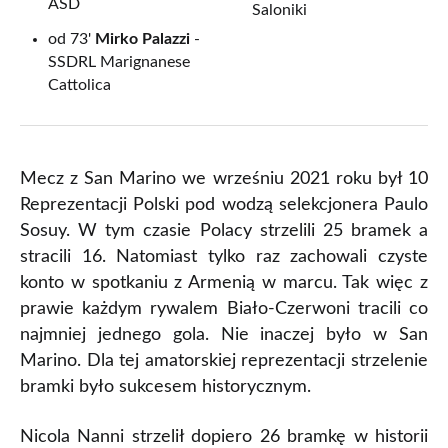
ASD
Saloniki
od 73'
Mirko Palazzi
-
SSDRL Marignanese
Cattolica
Mecz z San Marino we wrześniu 2021 roku był 10
Reprezentacji Polski pod wodzą selekcjonera Paulo
Sosuy. W tym czasie Polacy strzelili 25 bramek a
stracili 16. Natomiast tylko raz zachowali czyste
konto w spotkaniu z Armenią w marcu. Tak więc z
prawie każdym rywalem Biało-Czerwoni tracili co
najmniej jednego gola. Nie inaczej było w San
Marino. Dla tej amatorskiej reprezentacji strzelenie
bramki było sukcesem historycznym.
Nicola Nanni strzelił dopiero 26 bramkę w historii