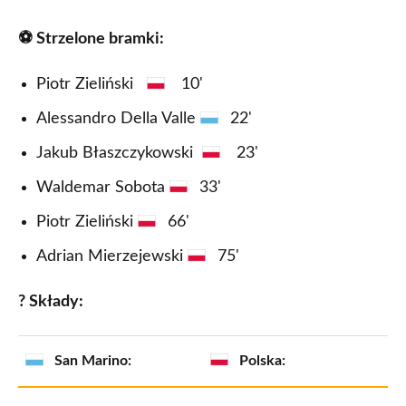
⚽ Strzelone bramki:
Piotr Zieliński
10'
Alessandro Della Valle
22'
Jakub Błaszczykowski
23'
Waldemar Sobota
33'
Piotr Zieliński
66'
Adrian Mierzejewski
75'
? Składy:
San Marino:
Polska: