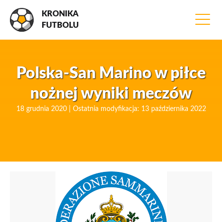
KRONIKA
FUTBOLU
Polska-San Marino w piłce
nożnej wyniki meczów
18 grudnia 2020 | Ostatnia modyfikacja: 13 października 2022