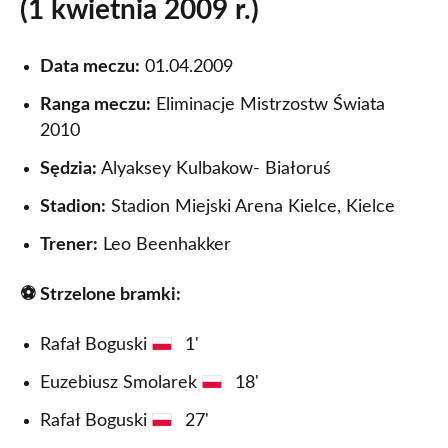
(1 kwietnia 2009 r.)
Data meczu:
01.04.2009
Ranga meczu:
Eliminacje Mistrzostw Świata
2010
Sędzia:
Alyaksey Kulbakow- Białoruś
Stadion:
Stadion Miejski Arena Kielce, Kielce
Trener:
Leo Beenhakker
⚽ Strzelone bramki:
Rafał Boguski
1'
Euzebiusz Smolarek
18'
Rafał Boguski
27'