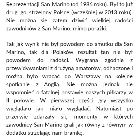
Reprezentacji San Marino (od 1986 roku). Był to już
drugi gol strzelony Polsce (wcześniej w 2013 roku).
Nie można się zatem dziwić wielkiej radości
zawodników z San Marino, mimo porażki.
Tak jak wynik nie był powodem do smutku dla San
Marino, tak dla Polaków rezultat ten nie był
powodem do radości. Wygrana zgodnie z
przewidywaniami z drużyną amatorów, odhaczone i
można było wracać do Warszawy na kolejne
spotkanie z Anglią. Nie można jednak nie
wspomnieć o fatalnej postawie naszych piłkarzy w
II połowie. W pierwszej części gry wszystko
wyglądało jak miało wyglądać. Natomiast po
przerwie zdarzały się momenty w których
zawodnicy San Marino grali jak równy z równym w
dodatku strzelając nam bramkę.