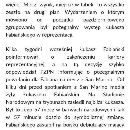
więcej. Mecz, wynik, miejsce w tabeli- to wszystko
zeszło na drugi plan. Wydarzeniem o którym
mówiono od początku październikowego
zgrupowania był pożegnalny występ Łukasza
Fabiańskiego w reprezentacji.
Kilka tygodni wcześniej Łukasz Fabiański
poinformował o zakończeniu kariery
reprezentacyjnej, a na tą decyzję szybko
odpowiedział PZPN informując o pożegnalnym
powołaniu dla Fabiana na mecz z San Marino. Od
kilku dni przed spotkaniem z San Marino media
żyły Łukaszem Fabiańskim. Na Stadionie
Narodowym na trybunach zasiedli najbliżsi Łukasza.
Był to Jego 57 mecz w barwach narodowych i tak
w 57 minucie doszło do symbolicznej zmiany.
Fabiańskiego zastąpił na boisku debiutujący mający