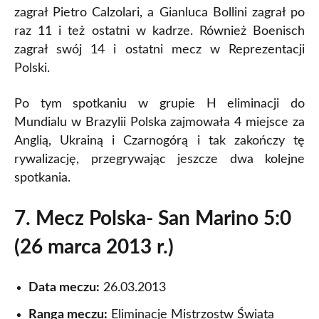
zagrał Pietro Calzolari, a Gianluca Bollini zagrał po
raz 11 i też ostatni w kadrze. Również Boenisch
zagrał swój 14 i ostatni mecz w Reprezentacji
Polski.
Po tym spotkaniu w grupie H eliminacji do
Mundialu w Brazylii Polska zajmowała 4 miejsce za
Anglią, Ukrainą i Czarnogórą i tak zakończy tę
rywalizację, przegrywając jeszcze dwa kolejne
spotkania.
7. Mecz Polska- San Marino 5:0
(26 marca 2013 r.)
Data meczu:
26.03.2013
Ranga meczu:
Eliminacje Mistrzostw Świata