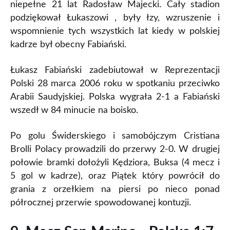
niepełne 21 lat Radosław Majecki. Cały stadion
podziękował Łukaszowi , były łzy, wzruszenie i
wspomnienie tych wszystkich lat kiedy w polskiej
kadrze był obecny Fabiański.
Łukasz Fabiański zadebiutował w Reprezentacji
Polski 28 marca 2006 roku w spotkaniu przeciwko
Arabii Saudyjskiej. Polska wygrała 2-1 a Fabiański
wszedł w 84 minucie na boisko.
Po golu Świderskiego i samobójczym Cristiana
Brolli Polacy prowadzili do przerwy 2-0. W drugiej
połowie bramki dołożyli Kędziora, Buksa (4 mecz i
5 gol w kadrze), oraz Piątek który powrócił do
grania z orzełkiem na piersi po nieco ponad
półrocznej przerwie spowodowanej kontuzji.