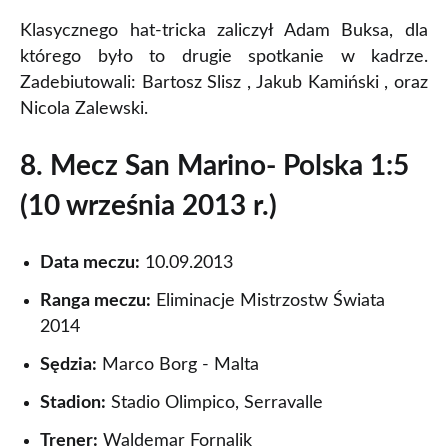
Klasycznego hat-tricka zaliczył Adam Buksa, dla
którego było to drugie spotkanie w kadrze.
Zadebiutowali: Bartosz Slisz , Jakub Kamiński , oraz
Nicola Zalewski.
8. Mecz San Marino- Polska 1:5
(10 września 2013 r.)
Data meczu:
10.09.2013
Ranga meczu:
Eliminacje Mistrzostw Świata
2014
Sędzia:
Marco Borg - Malta
Stadion:
Stadio Olimpico, Serravalle
Trener:
Waldemar Fornalik