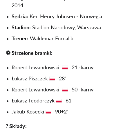
2014
Sędzia:
Ken Henry Johnsen - Norwegia
Stadion:
Stadion Narodowy, Warszawa
Trener:
Waldemar Fornalik
⚽ Strzelone bramki:
Robert Lewandowski
21'-karny
Łukasz Piszczek
28'
Robert Lewandowski
50'-karny
Łukasz Teodorczyk
61'
Jakub Kosecki
90+2'
? Składy: