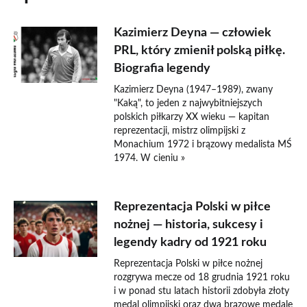
Kazimierz Deyna — człowiek
PRL, który zmienił polską piłkę.
Biografia legendy
Kazimierz Deyna (1947–1989), zwany
"Kaką", to jeden z najwybitniejszych
polskich piłkarzy XX wieku — kapitan
reprezentacji, mistrz olimpijski z
Monachium 1972 i brązowy medalista MŚ
1974. W cieniu »
Reprezentacja Polski w piłce
nożnej — historia, sukcesy i
legendy kadry od 1921 roku
Reprezentacja Polski w piłce nożnej
rozgrywa mecze od 18 grudnia 1921 roku
i w ponad stu latach historii zdobyła złoty
medal olimpijski oraz dwa brązowe medale