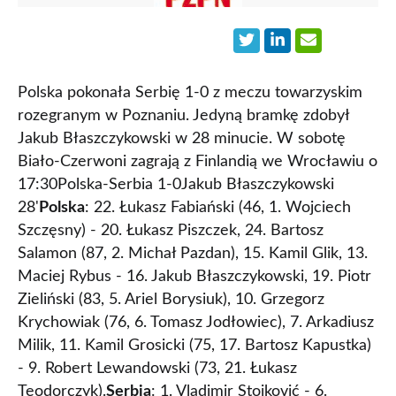
Polska pokonała Serbię 1-0 z meczu towarzyskim
rozegranym w Poznaniu. Jedyną bramkę zdobył
Jakub Błaszczykowski w 28 minucie. W sobotę
Biało-Czerwoni zagrają z Finlandią we Wrocławiu o
17:30Polska-Serbia 1-0Jakub Błaszczykowski
28'
Polska
: 22. Łukasz Fabiański (46, 1. Wojciech
Szczęsny) - 20. Łukasz Piszczek, 24. Bartosz
Salamon (87, 2. Michał Pazdan), 15. Kamil Glik, 13.
Maciej Rybus - 16. Jakub Błaszczykowski, 19. Piotr
Zieliński (83, 5. Ariel Borysiuk), 10. Grzegorz
Krychowiak (76, 6. Tomasz Jodłowiec), 7. Arkadiusz
Milik, 11. Kamil Grosicki (75, 17. Bartosz Kapustka)
- 9. Robert Lewandowski (73, 21. Łukasz
Teodorczyk).
Serbia
: 1. Vladimir Stojković - 6.