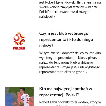
jest Robert Lewandowski. Ile trafień ma na
swoim koncie?Najlepsi strzelcy w kadrze
PolskiRobert Lewandowski rozegrał
najwięcej »
Czym jest klub wybitnego
reprezentanta i kto do niego
należy?
W tym miejscu dowiesz się, co to jest klub
wybitnego reprezentanta i którzy piłkarze
należą do tego grona.Klub wybitnego
reprezentanta - czym jest?Klub wybitnego
reprezentanta to elitarne grono »
Kto ma najwięcej spotkań w
reprezentacji Polski?
Robert Lewandowski to zawodnik, który w