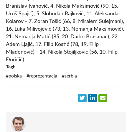
Branislav Ivanović, 4. Nikola Maksimović (90, 15.
Uroš Spajić), 5. Slobodan Rajković, 11. Aleksandar
Kolarov - 7. Zoran Tošić (66, 8. Miralem Sulejmani),
16. Luka Milivojević (73, 13. Nemanja Maksimović),
21. Nemanja Matić (85, 20. Darko Brašanac), 22.
Adem Ljajić, 17. Filip Kostić (78, 19. Filip
Mladenović) - 14. Nikola Stojiljković (56, 10. Filip
Đuričić).
Tagi:
#polska
#reprezentacja
#serbia