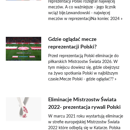
reprezentacji Polski rozegrał najwięcej
meczów. A co ważniejsze - jego licznik
wciąż bije.Lewandowski - najwięcej
meczów w reprezentacjiNa koniec 2024 »
Gdzie oglądać mecze
reprezentacji Polski?
Przed reprezentacją Polski eliminacje do
piłkarskich Mistrzostw Świata 2026. W
tym miejscu dowiesz się, gdzie obejrzysz
na żywo spotkania Polski w najbliższym
czasie.Mecze Polski - gdzie oglądać?? »
Eliminacje Mistrzostw Świata
2022- prezentacja rywali Polski
W marcu 2021 roku wystartują eliminacje
w strefie europejskiej Mistrzostw Świata
2022 które odbędą się w Katarze. Polska