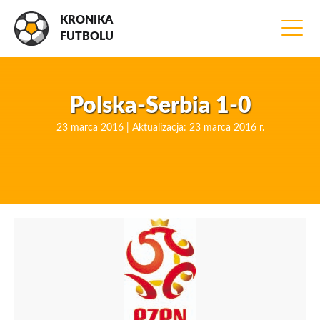
KRONIKA
FUTBOLU
Polska-Serbia 1-0
23 marca 2016 | Aktualizacja: 23 marca 2016 r.