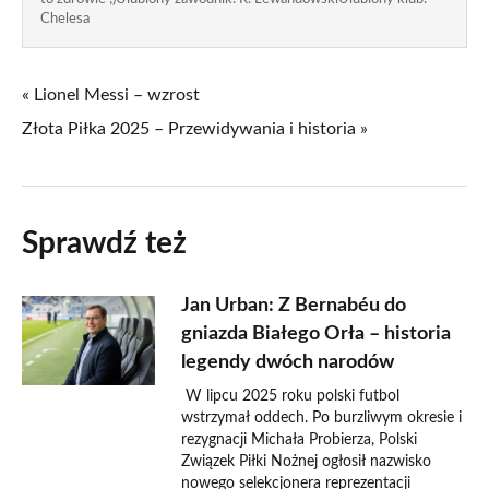
Chelesa
« Lionel Messi – wzrost
Złota Piłka 2025 – Przewidywania i historia »
Sprawdź też
Jan Urban: Z Bernabéu do
gniazda Białego Orła – historia
legendy dwóch narodów
W lipcu 2025 roku polski futbol
wstrzymał oddech. Po burzliwym okresie i
rezygnacji Michała Probierza, Polski
Związek Piłki Nożnej ogłosił nazwisko
nowego selekcjonera reprezentacji