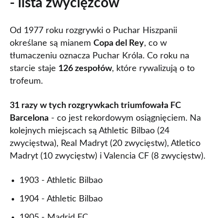
- lista zwycięzców
Od 1977 roku rozgrywki o Puchar Hiszpanii
określane są mianem
Copa del Rey
, co w
tłumaczeniu oznacza Puchar Króla. Co roku na
starcie staje
126 zespołów
, które rywalizują o to
trofeum.
31 razy w tych rozgrywkach triumfowała FC
Barcelona
- co jest rekordowym osiągnięciem. Na
kolejnych miejscach są Athletic Bilbao (24
zwycięstwa), Real Madryt (20 zwycięstw), Atletico
Madryt (10 zwycięstw) i Valencia CF (8 zwycięstw).
1903 - Athletic Bilbao
1904 - Athletic Bilbao
1905 - Madrid FC