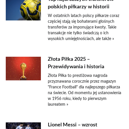
polskich piłkarzy w historii
W ostatnich latach polscy piłkarze coraz
częściej stają się bohaterami głośnych
transferów za imponujące kwoty. Takie
transakcje nie tylko świadczą o ich
wysokich umiejętnościach, ale także »
Złota Piłka 2025 –
Przewidywania i historia
Złota Piłka to prestiżowa nagroda
przyznawana corocznie przez magazyn
"France Football" dla najlepszego piłkarza
na świecie. Od momentu jej ustanowienia
w 1956 roku, kiedy to pierwszym
laureatem »
Lionel Messi – wzrost