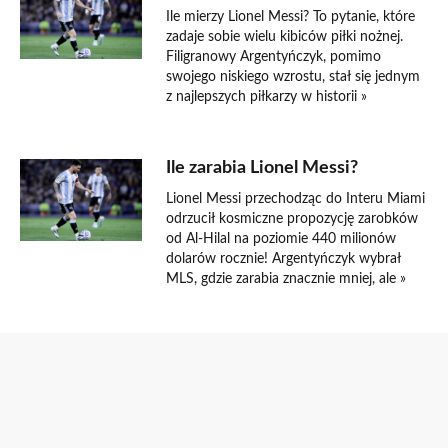
Ile mierzy Lionel Messi? To pytanie, które
zadaje sobie wielu kibiców piłki nożnej.
Filigranowy Argentyńczyk, pomimo
swojego niskiego wzrostu, stał się jednym
z najlepszych piłkarzy w historii »
Ile zarabia Lionel Messi?
Lionel Messi przechodząc do Interu Miami
odrzucił kosmiczne propozycję zarobków
od Al-Hilal na poziomie 440 milionów
dolarów rocznie! Argentyńczyk wybrał
MLS, gdzie zarabia znacznie mniej, ale »