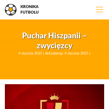
KRONIKA
FUTBOLU
Puchar Hiszpanii –
zwycięzcy
4 stycznia 2025 | Aktualizacja: 4 stycznia 2025 r.