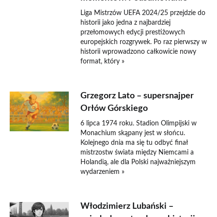
Liga Mistrzów UEFA 2024/25 przejdzie do
historii jako jedna z najbardziej
przełomowych edycji prestiżowych
europejskich rozgrywek. Po raz pierwszy w
historii wprowadzono całkowicie nowy
format, który »
Grzegorz Lato – supersnajper
Orłów Górskiego
6 lipca 1974 roku. Stadion Olimpijski w
Monachium skąpany jest w słońcu.
Kolejnego dnia ma się tu odbyć finał
mistrzostw świata między Niemcami a
Holandią, ale dla Polski najważniejszym
wydarzeniem »
Włodzimierz Lubański –