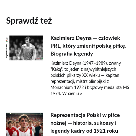
Sprawdź też
Kazimierz Deyna — człowiek
PRL, który zmienił polską piłkę.
Biografia legendy
Kazimierz Deyna (1947–1989), zwany
"Kaką", to jeden z najwybitniejszych
polskich piłkarzy XX wieku — kapitan
reprezentacji, mistrz olimpijski z
Monachium 1972 i brązowy medalista MŚ
1974. W cieniu »
Reprezentacja Polski w piłce
nożnej — historia, sukcesy i
legendy kadry od 1921 roku