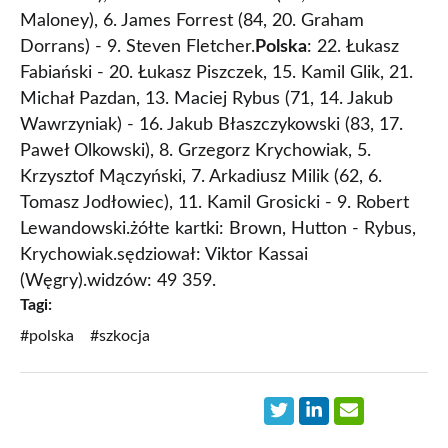
Maloney), 6. James Forrest (84, 20. Graham
Dorrans) - 9. Steven Fletcher.
Polska
: 22. Łukasz
Fabiański - 20. Łukasz Piszczek, 15. Kamil Glik, 21.
Michał Pazdan, 13. Maciej Rybus (71, 14. Jakub
Wawrzyniak) - 16. Jakub Błaszczykowski (83, 17.
Paweł Olkowski), 8. Grzegorz Krychowiak, 5.
Krzysztof Mączyński, 7. Arkadiusz Milik (62, 6.
Tomasz Jodłowiec), 11. Kamil Grosicki - 9. Robert
Lewandowski.żółte kartki: Brown, Hutton - Rybus,
Krychowiak.sędziował: Viktor Kassai
(Węgry).widzów: 49 359.
Tagi:
#polska
#szkocja