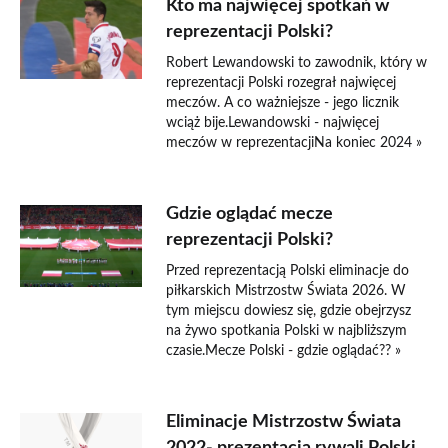
Kto ma najwięcej spotkań w
reprezentacji Polski?
Robert Lewandowski to zawodnik, który w
reprezentacji Polski rozegrał najwięcej
meczów. A co ważniejsze - jego licznik
wciąż bije.Lewandowski - najwięcej
meczów w reprezentacjiNa koniec 2024 »
Gdzie oglądać mecze
reprezentacji Polski?
Przed reprezentacją Polski eliminacje do
piłkarskich Mistrzostw Świata 2026. W
tym miejscu dowiesz się, gdzie obejrzysz
na żywo spotkania Polski w najbliższym
czasie.Mecze Polski - gdzie oglądać?? »
Eliminacje Mistrzostw Świata