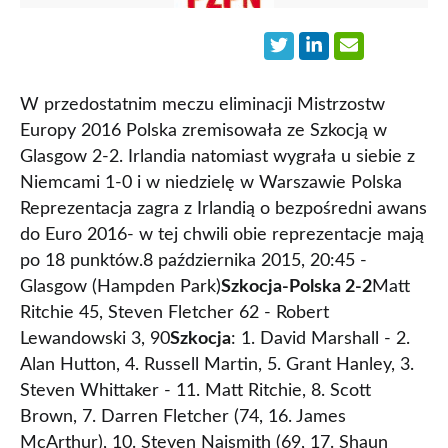
W przedostatnim meczu eliminacji Mistrzostw
Europy 2016 Polska zremisowała ze Szkocją w
Glasgow 2-2. Irlandia natomiast wygrała u siebie z
Niemcami 1-0 i w niedzielę w Warszawie Polska
Reprezentacja zagra z Irlandią o bezpośredni awans
do Euro 2016- w tej chwili obie reprezentacje mają
po 18 punktów.8 października 2015, 20:45 -
Glasgow (Hampden Park)
Szkocja-Polska 2-2
Matt
Ritchie 45, Steven Fletcher 62 - Robert
Lewandowski 3, 90
Szkocja
: 1. David Marshall - 2.
Alan Hutton, 4. Russell Martin, 5. Grant Hanley, 3.
Steven Whittaker - 11. Matt Ritchie, 8. Scott
Brown, 7. Darren Fletcher (74, 16. James
McArthur), 10. Steven Naismith (69, 17. Shaun