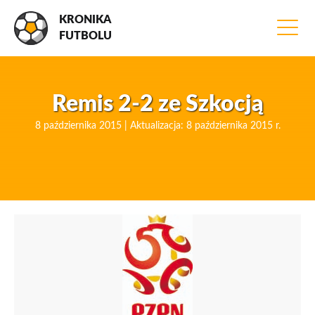
KRONIKA
FUTBOLU
Remis 2-2 ze Szkocją
8 października 2015 | Aktualizacja: 8 października 2015 r.