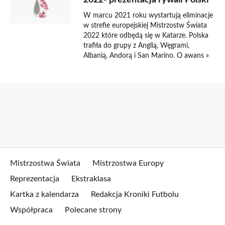
2022- prezentacja rywali Polski
W marcu 2021 roku wystartują eliminacje
w strefie europejskiej Mistrzostw Świata
2022 które odbędą się w Katarze. Polska
trafiła do grupy z Anglią, Węgrami,
Albanią, Andorą i San Marino. O awans »
Mistrzostwa Świata
Mistrzostwa Europy
Reprezentacja
Ekstraklasa
Kartka z kalendarza
Redakcja Kroniki Futbolu
Współpraca
Polecane strony