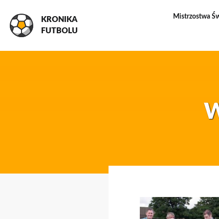
Mistrzostwa Ś
KRONIKA
FUTBOLU
W