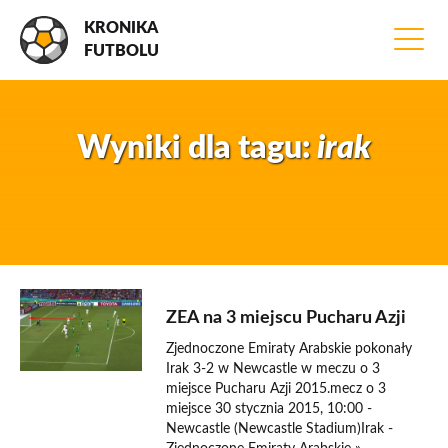
KRONIKA
FUTBOLU
Wyniki dla tagu:
irak
30 stycznia 2015
ZEA na 3 miejscu Pucharu Azji
Zjednoczone Emiraty Arabskie pokonały
Irak 3-2 w Newcastle w meczu o 3
miejsce Pucharu Azji 2015.mecz o 3
miejsce 30 stycznia 2015, 10:00 -
Newcastle (Newcastle Stadium)Irak -