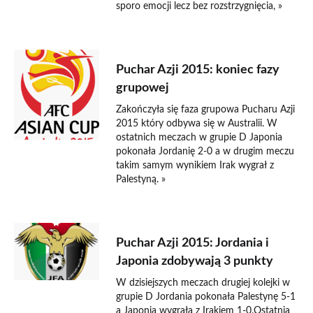
sporo emocji lecz bez rozstrzygnięcia, »
20 stycznia 2015
Puchar Azji 2015: koniec fazy
grupowej
Zakończyła się faza grupowa Pucharu Azji
2015 który odbywa się w Australii. W
ostatnich meczach w grupie D Japonia
pokonała Jordanię 2-0 a w drugim meczu
takim samym wynikiem Irak wygrał z
Palestyną. »
16 stycznia 2015
Puchar Azji 2015: Jordania i
Japonia zdobywają 3 punkty
W dzisiejszych meczach drugiej kolejki w
grupie D Jordania pokonała Palestynę 5-1
a Japonia wygrała z Irakiem 1-0.Ostatnia