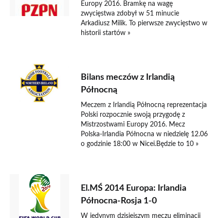
Europy 2016. Bramkę na wagę
zwycięstwa zdobył w 51 minucie
Arkadiusz Milik. To pierwsze zwycięstwo w
historii startów »
11 czerwca 2016
Bilans meczów z Irlandią
Północną
Meczem z Irlandią Północną reprezentacja
Polski rozpocznie swoją przygodę z
Mistrzostwami Europy 2016. Mecz
Polska-Irlandia Północna w niedzielę 12.06
o godzinie 18:00 w Nicei.Będzie to 10 »
14 sierpnia 2013
El.MŚ 2014 Europa: Irlandia
Północna-Rosja 1-0
W jedynym dzisiejszym meczu eliminacji