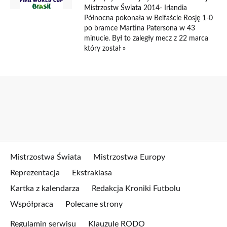
Mistrzostw Świata 2014- Irlandia
Północna pokonała w Belfaście Rosję 1-0
po bramce Martina Patersona w 43
minucie. Był to zaległy mecz z 22 marca
który został »
Mistrzostwa Świata
Mistrzostwa Europy
Reprezentacja
Ekstraklasa
Kartka z kalendarza
Redakcja Kroniki Futbolu
Współpraca
Polecane strony
Regulamin serwisu
Klauzule RODO