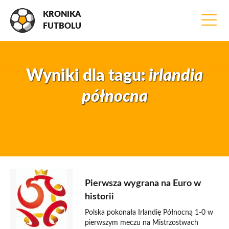
KRONIKA
FUTBOLU
Wyniki dla tagu:
irlandia
północna
12 czerwca 2016
Pierwsza wygrana na Euro w
historii
Polska pokonała Irlandię Północną 1-0 w
pierwszym meczu na Mistrzostwach