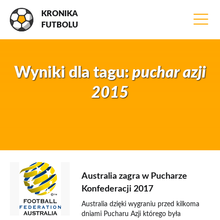
KRONIKA
FUTBOLU
Wyniki dla tagu:
puchar azji
2015
4 lutego 2015
Australia zagra w Pucharze
Konfederacji 2017
Australia dzięki wygraniu przed kilkoma
dniami Pucharu Azji którego była