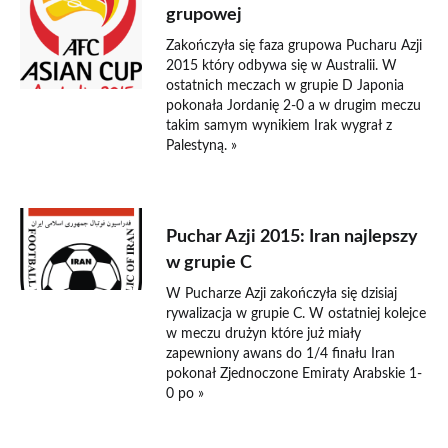
grupowej
Zakończyła się faza grupowa Pucharu Azji
2015 który odbywa się w Australii. W
ostatnich meczach w grupie D Japonia
pokonała Jordanię 2-0 a w drugim meczu
takim samym wynikiem Irak wygrał z
Palestyną. »
19 stycznia 2015
Puchar Azji 2015: Iran najlepszy
w grupie C
W Pucharze Azji zakończyła się dzisiaj
rywalizacja w grupie C. W ostatniej kolejce
w meczu drużyn które już miały
zapewniony awans do 1/4 finału Iran
pokonał Zjednoczone Emiraty Arabskie 1-
0 po »