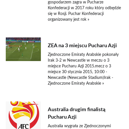
gospodarzem zagra w Pucharze
Konfederacji w 2017 roku który odbędzie
się w Rosji. Puchar Konfederacji
organizowany jest rok »
30 stycznia 2015
ZEA na 3 miejscu Pucharu Azji
Zjednoczone Emiraty Arabskie pokonały
Irak 3-2 w Newcastle w meczu o 3
miejsce Pucharu Azji 2015.mecz o 3
miejsce 30 stycznia 2015, 10:00 -
Newcastle (Newcastle Stadium)Irak -
Zjednoczone Emiraty Arabskie »
27 stycznia 2015
Australia drugim finalistą
Pucharu Azji
Australia wygrała ze Zjednoczonymi