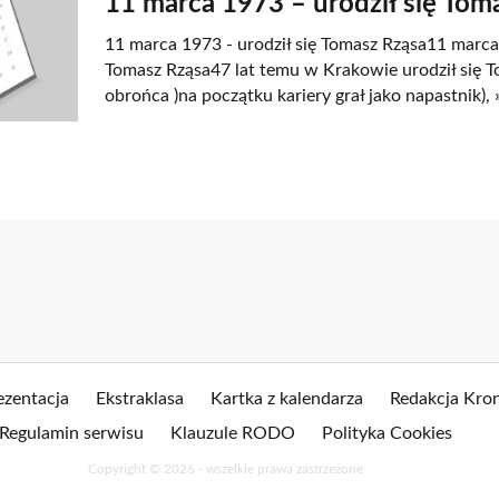
11 marca 1973 – urodził się Tom
11 marca 1973 - urodził się Tomasz Rząsa11 marca 
Tomasz Rząsa47 lat temu w Krakowie urodził się T
obrońca )na początku kariery grał jako napastnik), 
ezentacja
Ekstraklasa
Kartka z kalendarza
Redakcja Kron
Regulamin serwisu
Klauzule RODO
Polityka Cookies
Copyright © 2026 - wszelkie prawa zastrzeżone