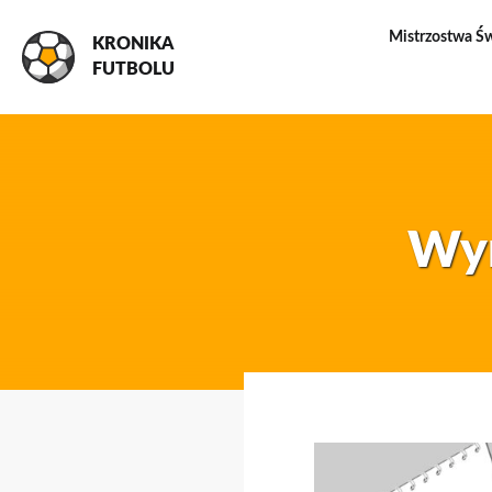
Mistrzostwa Ś
KRONIKA
FUTBOLU
Wyn