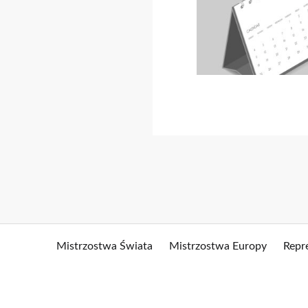
Mistrzostwa Świata
Mistrzostwa Europy
Repr