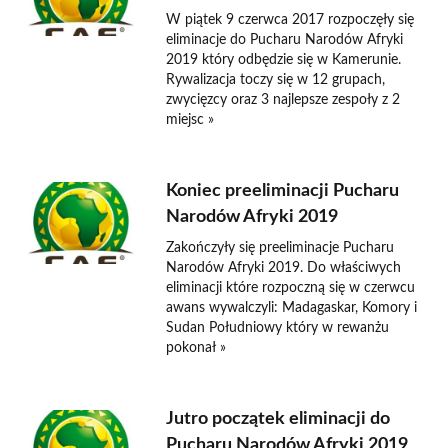
W piątek 9 czerwca 2017 rozpoczęły się
eliminacje do Pucharu Narodów Afryki
2019 który odbędzie się w Kamerunie.
Rywalizacja toczy się w 12 grupach,
zwycięzcy oraz 3 najlepsze zespoły z 2
miejsc »
Koniec preeliminacji Pucharu
Narodów Afryki 2019
Zakończyły się preeliminacje Pucharu
Narodów Afryki 2019. Do właściwych
eliminacji które rozpoczną się w czerwcu
awans wywalczyli: Madagaskar, Komory i
Sudan Południowy który w rewanżu
pokonał »
Jutro początek eliminacji do
Pucharu Narodów Afryki 2019