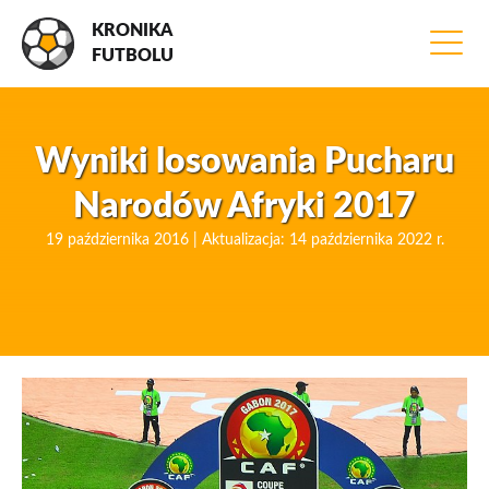
KRONIKA
FUTBOLU
Wyniki losowania Pucharu
Narodów Afryki 2017
19 października 2016 | Aktualizacja: 14 października 2022 r.