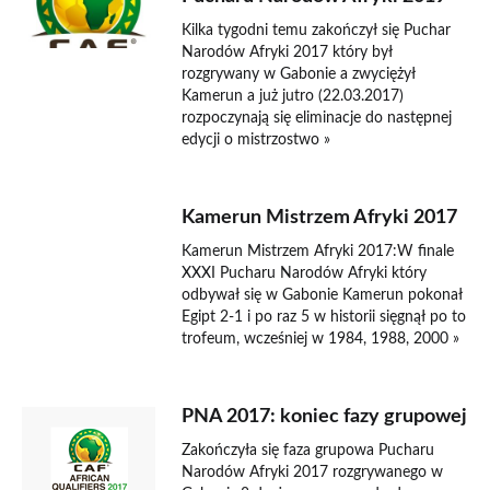
Kilka tygodni temu zakończył się Puchar
Narodów Afryki 2017 który był
rozgrywany w Gabonie a zwyciężył
Kamerun a już jutro (22.03.2017)
rozpoczynają się eliminacje do następnej
edycji o mistrzostwo »
Kamerun Mistrzem Afryki 2017
Kamerun Mistrzem Afryki 2017:W finale
XXXI Pucharu Narodów Afryki który
odbywał się w Gabonie Kamerun pokonał
Egipt 2-1 i po raz 5 w historii sięgnął po to
trofeum, wcześniej w 1984, 1988, 2000 »
PNA 2017: koniec fazy grupowej
Zakończyła się faza grupowa Pucharu
Narodów Afryki 2017 rozgrywanego w