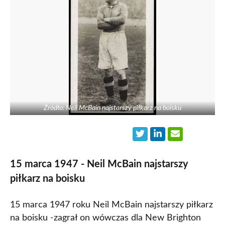
Źródło: Neil McBain najstarszy piłkarz na boisku
15 marca 1947 - Neil McBain najstarszy
piłkarz na boisku
15 marca 1947 roku Neil McBain najstarszy piłkarz
na boisku -zagrał on wówczas dla New Brighton