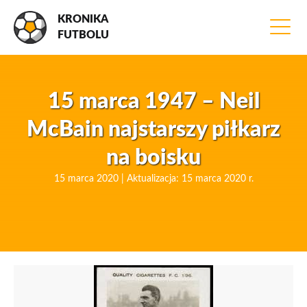
KRONIKA
FUTBOLU
15 marca 1947 – Neil
McBain najstarszy piłkarz
na boisku
15 marca 2020 | Aktualizacja: 15 marca 2020 r.