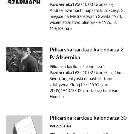
Października1950.10.03 Urodził się
Andrzej Szarmach, napastnik, sukcesy: 3.
miejsce na Mistrzostwach Świata 1974,
wicemistrzostwo olimpijskie 1976, 3.
Miejsce na »
Piłkarska kartka z kalendarza 2
Października
Piłkarska kartka z kalendarza 2
Października1935.10.02 Urodził się Omar
Sívori, argentyński napastnik, trener,
zdobywca Złotej Piłki 1961 (zm.
2005)1943.10.02 Urodził się Paul Van
Himst, »
Piłkarska kartka z kalendarza 30
września