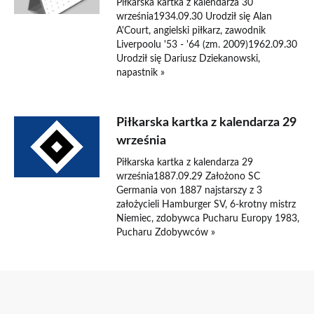
Piłkarska kartka z kalendarza 30
września1934.09.30 Urodził się Alan
A'Court, angielski piłkarz, zawodnik
Liverpoolu '53 - '64 (zm. 2009)1962.09.30
Urodził się Dariusz Dziekanowski,
napastnik »
Piłkarska kartka z kalendarza 29
września
Piłkarska kartka z kalendarza 29
września1887.09.29 Założono SC
Germania von 1887 najstarszy z 3
założycieli Hamburger SV, 6-krotny mistrz
Niemiec, zdobywca Pucharu Europy 1983,
Pucharu Zdobywców »