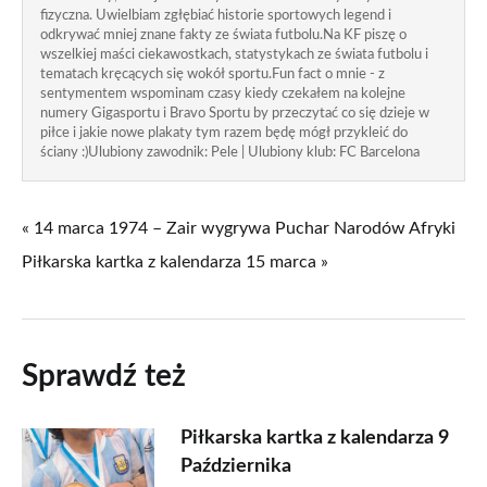
fizyczna. Uwielbiam zgłębiać historie sportowych legend i
odkrywać mniej znane fakty ze świata futbolu.Na KF piszę o
wszelkiej maści ciekawostkach, statystykach ze świata futbolu i
tematach kręcących się wokół sportu.Fun fact o mnie - z
sentymentem wspominam czasy kiedy czekałem na kolejne
numery Gigasportu i Bravo Sportu by przeczytać co się dzieje w
piłce i jakie nowe plakaty tym razem będę mógł przykleić do
ściany :)Ulubiony zawodnik: Pele | Ulubiony klub: FC Barcelona
« 14 marca 1974 – Zair wygrywa Puchar Narodów Afryki
Piłkarska kartka z kalendarza 15 marca »
Sprawdź też
Piłkarska kartka z kalendarza 9
Października