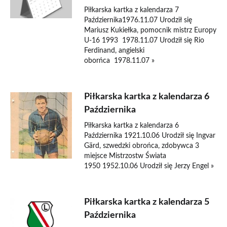
Piłkarska kartka z kalendarza 7
Października1976.11.07 Urodził się
Mariusz Kukiełka, pomocnik mistrz Europy
U-16 1993 1978.11.07 Urodził się Rio
Ferdinand, angielski
oborńca 1978.11.07 »
Piłkarska kartka z kalendarza 6
Października
Piłkarska kartka z kalendarza 6
Października 1921.10.06 Urodził się Ingvar
Gärd, szwedzki obrońca, zdobywca 3
miejsce Mistrzostw Świata
1950 1952.10.06 Urodził się Jerzy Engel »
Piłkarska kartka z kalendarza 5
Października