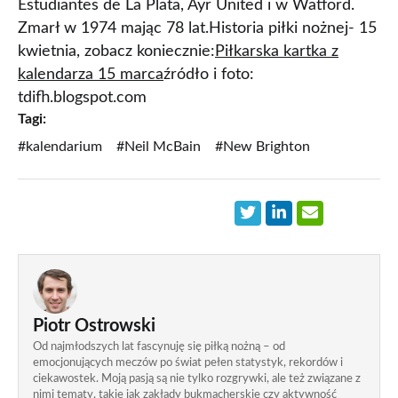
Estudiantes de La Plata, Ayr United i w Watford.
Zmarł w 1974 mając 78 lat.Historia piłki nożnej- 15
kwietnia, zobacz koniecznie:
Piłkarska kartka z
kalendarza 15 marca
źródło i foto:
tdifh.blogspot.com
Tagi:
#kalendarium
#Neil McBain
#New Brighton
Piotr Ostrowski
Od najmłodszych lat fascynuję się piłką nożną – od
emocjonujących meczów po świat pełen statystyk, rekordów i
ciekawostek. Moją pasją są nie tylko rozgrywki, ale też związane z
nimi tematy, takie jak zakłady bukmacherskie czy aktywność