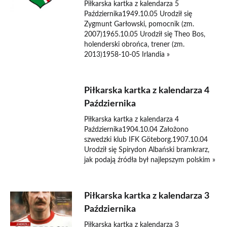
Piłkarska kartka z kalendarza 5
Października1949.10.05 Urodził się
Zygmunt Garłowski, pomocnik (zm.
2007)1965.10.05 Urodził się Theo Bos,
holenderski obrońca, trener (zm.
2013)1958-10-05 Irlandia »
Piłkarska kartka z kalendarza 4
Października
Piłkarska kartka z kalendarza 4
Października1904.10.04 Założono
szwedzki klub IFK Göteborg.1907.10.04
Urodził się Spirydon Albański bramkrarz,
jak podają źródła był najlepszym polskim »
Piłkarska kartka z kalendarza 3
Października
Piłkarska kartka z kalendarza 3