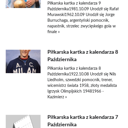
Piłkarska kartka z kalendarza 9
Października1981.10.09 Urodził się Rafał
Murawski1962.10.09 Urodził się Jorge
Burruchaga, argentyński pomocnik,
napastnik, strzelec zwycięskeigo gola w
finale »
Piłkarska kartka z kalendarza 8
Października
Piłkarska kartka z kalendarza 8
Października1922.10.08 Urodził się Nils
Liedholm, szwedzki pomocnik, trener,
wicemistrz świata 1958, złoty medalista
Igrzysk Olimpijskich 19481966 -
Kazimierz »
Piłkarska kartka z kalendarza 7
Października