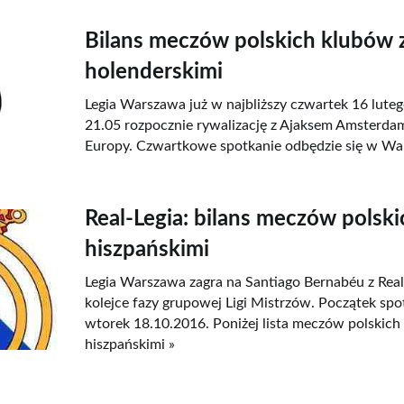
Bilans meczów polskich klubów 
holenderskimi
Legia Warszawa już w najbliższy czwartek 16 luteg
21.05 rozpocznie rywalizację z Ajaksem Amsterdam
Europy. Czwartkowe spotkanie odbędzie się w Wa
Real-Legia: bilans meczów polsk
hiszpańskimi
Legia Warszawa zagra na Santiago Bernabéu z Real
kolejce fazy grupowej Ligi Mistrzów. Początek spo
wtorek 18.10.2016. Poniżej lista meczów polskich
hiszpańskimi »