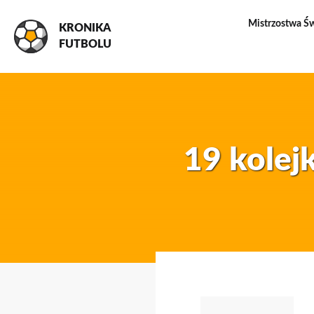
Mistrzostwa Ś
KRONIKA
FUTBOLU
19 kolej