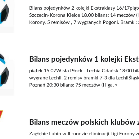
Bilans pojedynków 2 kolejki Ekstraklasy 16/17pią
Szczecin-Korona Kielce 18.00 bilans: 14 meczów (I,
Korony, 5 remisów , 7 wygranych Pogoni. Bramki: 
Bilans pojedynków 1 kolejki Eks
piątek 15.07Wisła Płock - Lechia Gdańsk 18:00 bilan
wygrane Lechii, 2 remisy bramki 7-3 dla LechiiŚlą
Poznań 20:30 bilans: 75 meczów (I liga, »
Bilans meczów polskich klubów z
Zagłębie Lubin w II rundzie eliminacji Ligi Europy 