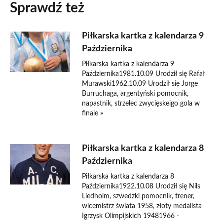
Sprawdź też
Piłkarska kartka z kalendarza 9
Października
Piłkarska kartka z kalendarza 9
Października1981.10.09 Urodził się Rafał
Murawski1962.10.09 Urodził się Jorge
Burruchaga, argentyński pomocnik,
napastnik, strzelec zwycięskeigo gola w
finale »
Piłkarska kartka z kalendarza 8
Października
Piłkarska kartka z kalendarza 8
Października1922.10.08 Urodził się Nils
Liedholm, szwedzki pomocnik, trener,
wicemistrz świata 1958, złoty medalista
Igrzysk Olimpijskich 19481966 -