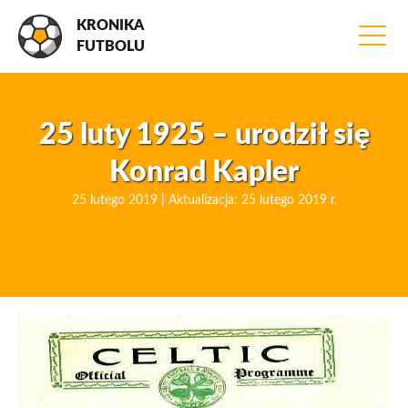
KRONIKA
FUTBOLU
25 luty 1925 – urodził się
Konrad Kapler
25 lutego 2019 | Aktualizacja: 25 lutego 2019 r.