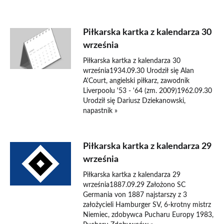
Piłkarska kartka z kalendarza 30
września
Piłkarska kartka z kalendarza 30
września1934.09.30 Urodził się Alan
A'Court, angielski piłkarz, zawodnik
Liverpoolu '53 - '64 (zm. 2009)1962.09.30
Urodził się Dariusz Dziekanowski,
napastnik »
Piłkarska kartka z kalendarza 29
września
Piłkarska kartka z kalendarza 29
września1887.09.29 Założono SC
Germania von 1887 najstarszy z 3
założycieli Hamburger SV, 6-krotny mistrz
Niemiec, zdobywca Pucharu Europy 1983,