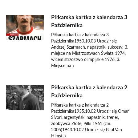
Piłkarska kartka z kalendarza 3
Października
Piłkarska kartka z kalendarza 3
Października1950.10.03 Urodził się
Andrzej Szarmach, napastnik, sukcesy: 3.
miejsce na Mistrzostwach Świata 1974,
wicemistrzostwo olimpijskie 1976, 3.
Miejsce na »
Piłkarska kartka z kalendarza 2
Października
Piłkarska kartka z kalendarza 2
Października1935.10.02 Urodził się Omar
Sívori, argentyński napastnik, trener,
zdobywca Złotej Piłki 1961 (zm.
2005)1943.10.02 Urodził się Paul Van
Himst, »