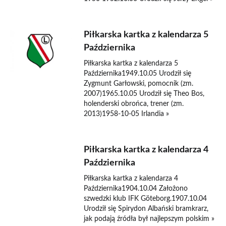
Piłkarska kartka z kalendarza 5
Października
Piłkarska kartka z kalendarza 5
Października1949.10.05 Urodził się
Zygmunt Garłowski, pomocnik (zm.
2007)1965.10.05 Urodził się Theo Bos,
holenderski obrońca, trener (zm.
2013)1958-10-05 Irlandia »
Piłkarska kartka z kalendarza 4
Października
Piłkarska kartka z kalendarza 4
Października1904.10.04 Założono
szwedzki klub IFK Göteborg.1907.10.04
Urodził się Spirydon Albański bramkrarz,
jak podają źródła był najlepszym polskim »