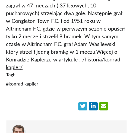
zagrał w 47 meczach ( 37 ligowych, 10
pucharowych) strzelając dwa gole. Następnie grał
w Congleton Town F.C. i od 1951 roku w
Altrincham F.C. gdzie w pierwszym sezonie opuścił
tylko 2 mecze i strzelił 9 bramek. W tym samym
czasie w Altrincham F.C. grał Adam Wasilewski
który strzelił jedną bramkę w 1 meczu.Więcej o
Konradzie Kaplerze w artykule :
/historia/konrad-
kapler/
Tagi:
#konrad kapller