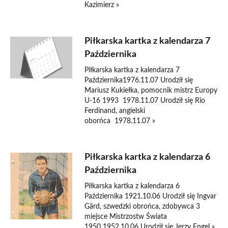
Kazimierz »
Piłkarska kartka z kalendarza 7
Października
Piłkarska kartka z kalendarza 7
Października1976.11.07 Urodził się
Mariusz Kukiełka, pomocnik mistrz Europy
U-16 1993 1978.11.07 Urodził się Rio
Ferdinand, angielski
oborńca 1978.11.07 »
Piłkarska kartka z kalendarza 6
Października
Piłkarska kartka z kalendarza 6
Października 1921.10.06 Urodził się Ingvar
Gärd, szwedzki obrońca, zdobywca 3
miejsce Mistrzostw Świata
1950 1952.10.06 Urodził się Jerzy Engel »