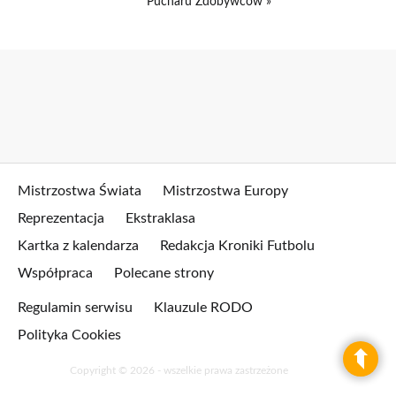
Pucharu Zdobywców »
Mistrzostwa Świata
Mistrzostwa Europy
Reprezentacja
Ekstraklasa
Kartka z kalendarza
Redakcja Kroniki Futbolu
Współpraca
Polecane strony
Regulamin serwisu
Klauzule RODO
Polityka Cookies
Copyright © 2026 - wszelkie prawa zastrzeżone