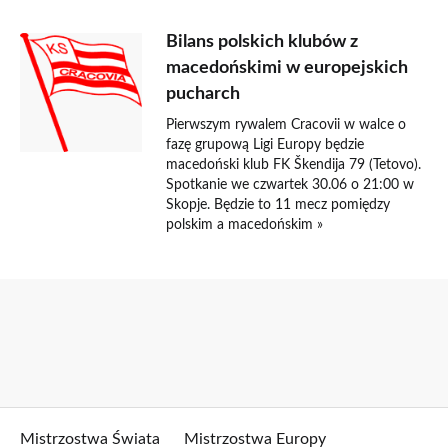
Bilans polskich klubów z
macedońskimi w europejskich
pucharch
Pierwszym rywalem Cracovii w walce o
fazę grupową Ligi Europy będzie
macedoński klub FK Škendija 79 (Tetovo).
Spotkanie we czwartek 30.06 o 21:00 w
Skopje. Będzie to 11 mecz pomiędzy
polskim a macedońskim »
Mistrzostwa Świata
Mistrzostwa Europy