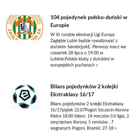
104 pojedynek polsko-duński w
Europie
W III rundzie eliminacji Ligi Europy
Zagłębie Lubin będzie rywalizować z
duńskim SønderjyskE. Pierwszy mecz we
czwartek 28 lipca o 19:00 w
Lubinie.Polskie kluby z duńskimi w
europejskich pucharach »
Bilans pojedynków 2 kolejki
Ekstraklasy 16/17
Bilans pojedynków 2 kolejki Ekstraklasy
16/17piątek 22.07Pogoń Szczecin-Korona
Kielce 18.00 bilans: 14 meczów (I,II liga), 2
zwycięstwo Korony, 5 remisów , 7
wygranych Pogoni. Bramki: 27-18 »