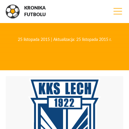
KRONIKA
FUTBOLU
25 listopada 2015 | Aktualizacja: 25 listopada 2015 r.