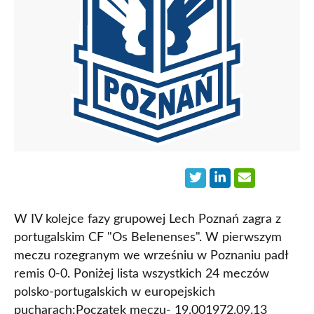
W IV kolejce fazy grupowej Lech Poznań zagra z
portugalskim CF "Os Belenenses". W pierwszym
meczu rozegranym we wrześniu w Poznaniu padł
remis 0-0. Poniżej lista wszystkich 24 meczów
polsko-portugalskich w europejskich
pucharach:Początek meczu- 19.001972.09.13