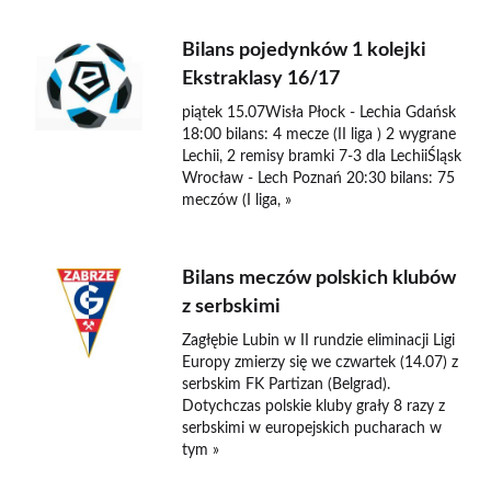
Bilans pojedynków 1 kolejki
Ekstraklasy 16/17
piątek 15.07Wisła Płock - Lechia Gdańsk
18:00 bilans: 4 mecze (II liga ) 2 wygrane
Lechii, 2 remisy bramki 7-3 dla LechiiŚląsk
Wrocław - Lech Poznań 20:30 bilans: 75
meczów (I liga, »
Bilans meczów polskich klubów
z serbskimi
Zagłębie Lubin w II rundzie eliminacji Ligi
Europy zmierzy się we czwartek (14.07) z
serbskim FK Partizan (Belgrad).
Dotychczas polskie kluby grały 8 razy z
serbskimi w europejskich pucharach w
tym »