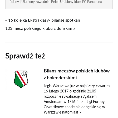
ściany :)Ulubiony zawodnik: Pele | Ulubiony klub: FC Barcelona
« 16 kolejka Ekstraklasy- bilanse spotkań
103 mecz polskiego klubu z duńskim »
Sprawdź też
Bilans meczów polskich klubów
z holenderskimi
Legia Warszawa już w najbliższy czwartek
16 lutego 2017 o godzinie 21.05
rozpocznie rywalizację z Ajaksem
Amsterdam w 1/16 finału Ligi Europy.
Czwartkowe spotkanie odbędzie się w
Warszawie natomiast »