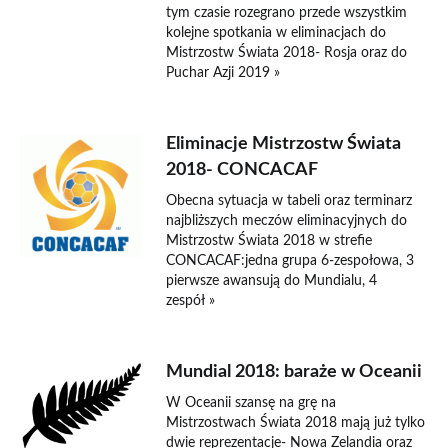
tym czasie rozegrano przede wszystkim
kolejne spotkania w eliminacjach do
Mistrzostw Świata 2018- Rosja oraz do
Puchar Azji 2019 »
Eliminacje Mistrzostw Świata
2018- CONCACAF
Obecna sytuacja w tabeli oraz terminarz
najbliższych meczów eliminacyjnych do
Mistrzostw Świata 2018 w strefie
CONCACAF:jedna grupa 6-zespołowa, 3
pierwsze awansują do Mundialu, 4
zespół »
Mundial 2018: baraże w Oceanii
W Oceanii szansę na grę na
Mistrzostwach Świata 2018 mają już tylko
dwie reprezentacje- Nowa Zelandia oraz