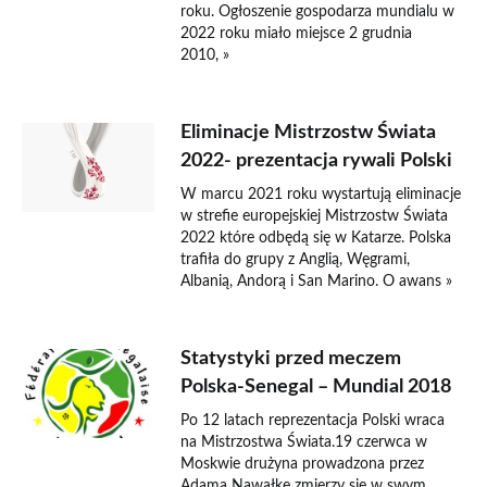
roku. Ogłoszenie gospodarza mundialu w
2022 roku miało miejsce 2 grudnia
2010, »
Eliminacje Mistrzostw Świata
2022- prezentacja rywali Polski
W marcu 2021 roku wystartują eliminacje
w strefie europejskiej Mistrzostw Świata
2022 które odbędą się w Katarze. Polska
trafiła do grupy z Anglią, Węgrami,
Albanią, Andorą i San Marino. O awans »
Statystyki przed meczem
Polska-Senegal – Mundial 2018
Po 12 latach reprezentacja Polski wraca
na Mistrzostwa Świata.19 czerwca w
Moskwie drużyna prowadzona przez
Adama Nawałkę zmierzy się w swym