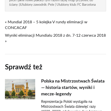
piłce i jakie nowe plakaty tym razem będę mógł przykleić do
ściany :)Ulubiony zawodnik: Pele | Ulubiony klub: FC Barcelona
« Mundial 2018 – 5 kolejka V rundy eliminacji w
CONCACAF
Wyniki eliminacji Mundialu 2018 z dn. 7-12 czerwca 2018
»
Sprawdź też
Polska na Mistrzostwach Świata
— historia startów, wyniki i
mecze-legendy
Reprezentacja Polski wystąpiła na
Mistrzostwach Świata dziewięć razy