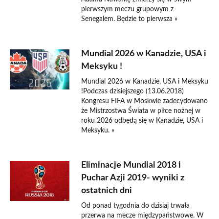
pierwszym meczu grupowym z
Senegalem. Będzie to pierwsza »
Mundial 2026 w Kanadzie, USA i
Meksyku !
Mundial 2026 w Kanadzie, USA i Meksyku
!Podczas dzisiejszego (13.06.2018)
Kongresu FIFA w Moskwie zadecydowano
że Mistrzostwa Świata w piłce nożnej w
roku 2026 odbędą się w Kanadzie, USA i
Meksyku. »
Eliminacje Mundial 2018 i
Puchar Azji 2019- wyniki z
ostatnich dni
Od ponad tygodnia do dzisiaj trwała
przerwa na mecze międzypaństwowe. W