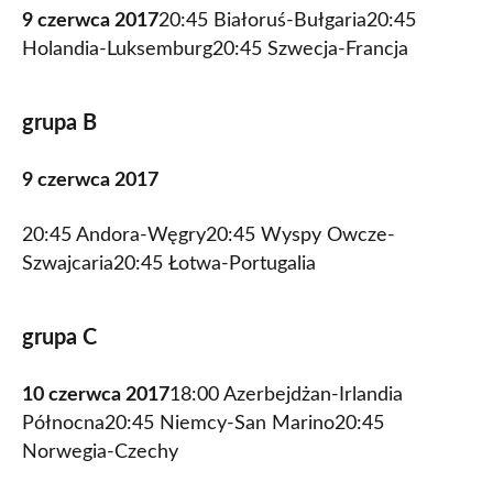
9 czerwca 2017
20:45 Białoruś-Bułgaria20:45
Holandia-Luksemburg20:45 Szwecja-Francja
grupa B
9 czerwca 2017
20:45 Andora-Węgry20:45 Wyspy Owcze-
Szwajcaria20:45 Łotwa-Portugalia
grupa C
10 czerwca 2017
18:00 Azerbejdżan-Irlandia
Północna20:45 Niemcy-San Marino20:45
Norwegia-Czechy