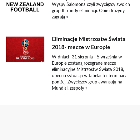
Wyspy Salomona czyli zwycięzcy swoich
grup III rundy eliminacji. Obie drużyny
zagrają »
Eliminacje Mistrzostw Świata
2018- mecze w Europie
W dniach 31 sierpnia - 5 września w
Europie zostaną rozegrane mecze
eliminacyjne Mistrzostw Świata 2018,
obecna sytuacja w tabelach i terminarz
poniżej. Zwycięzcy grup awansują na
Mundial, zespoły »