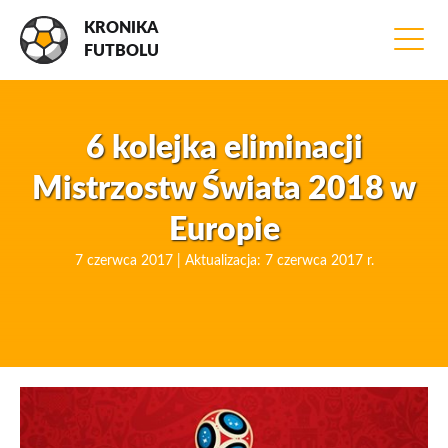
KRONIKA
FUTBOLU
6 kolejka eliminacji
Mistrzostw Świata 2018 w
Europie
7 czerwca 2017 | Aktualizacja: 7 czerwca 2017 r.