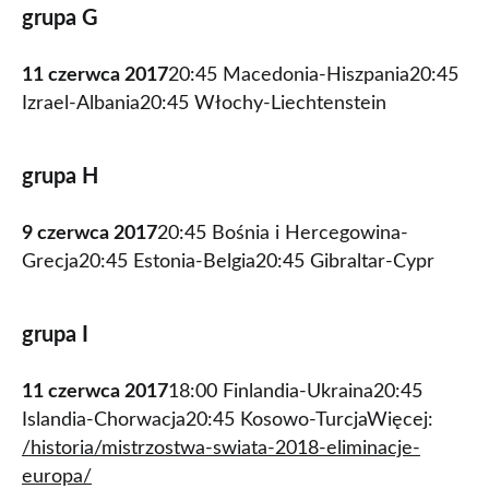
grupa G
11 czerwca 2017
20:45 Macedonia-Hiszpania20:45
Izrael-Albania20:45 Włochy-Liechtenstein
grupa H
9 czerwca 2017
20:45 Bośnia i Hercegowina-
Grecja20:45 Estonia-Belgia20:45 Gibraltar-Cypr
grupa I
11 czerwca 2017
18:00 Finlandia-Ukraina20:45
Islandia-Chorwacja20:45 Kosowo-TurcjaWięcej:
/historia/mistrzostwa-swiata-2018-eliminacje-
europa/