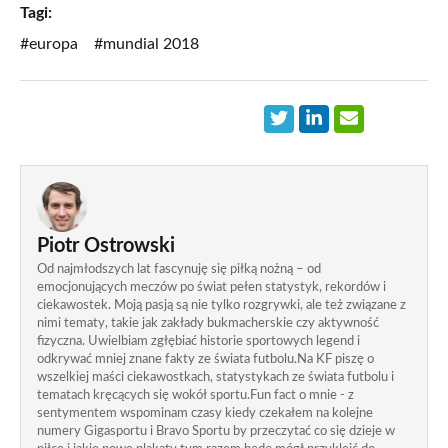
Tagi:
#europa
#mundial 2018
Piotr Ostrowski
Od najmłodszych lat fascynuję się piłką nożną – od
emocjonujących meczów po świat pełen statystyk, rekordów i
ciekawostek. Moją pasją są nie tylko rozgrywki, ale też związane z
nimi tematy, takie jak zakłady bukmacherskie czy aktywność
fizyczna. Uwielbiam zgłębiać historie sportowych legend i
odkrywać mniej znane fakty ze świata futbolu.Na KF piszę o
wszelkiej maści ciekawostkach, statystykach ze świata futbolu i
tematach kręcących się wokół sportu.Fun fact o mnie - z
sentymentem wspominam czasy kiedy czekałem na kolejne
numery Gigasportu i Bravo Sportu by przeczytać co się dzieje w