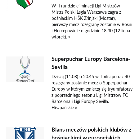
W II rundzie eliminacji Ligi Mistrzów
Mistrz Polski Legia Warszawa zagra z
bośniackim HŠK Zrinjski (Mostar),
pierwszy mecz rozegrany zostanie w Bośni
i Hercegowinie o godzinie 18:30 (12 licpa
wtorek). »
Superpuchar Europy Barcelona-
Sevilla
Dzisiaj (11.08) o 20.45 w Tbilisi po raz 40
rozegrany zostanie mecz o Superpuchar
Europy w którym zmierzą się tryumfatorzy
z poprzedniego sezonu Ligi Mistrzów FC
Barcelona i Ligi Europy Sevilla.
Hiszpańskie »
Blans meczów polskich klubów z
bośniackimi w europejskich