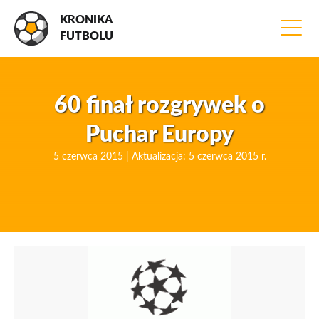
KRONIKA
FUTBOLU
60 finał rozgrywek o
Puchar Europy
5 czerwca 2015 | Aktualizacja: 5 czerwca 2015 r.