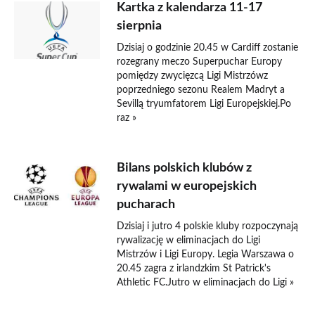
Kartka z kalendarza 11-17
sierpnia
Dzisiaj o godzinie 20.45 w Cardiff zostanie
rozegrany meczo Superpuchar Europy
pomiędzy zwycięzcą Ligi Mistrzówz
poprzedniego sezonu Realem Madryt a
Sevillą tryumfatorem Ligi Europejskiej.Po
raz »
Bilans polskich klubów z
rywalami w europejskich
pucharach
Dzisiaj i jutro 4 polskie kluby rozpoczynają
rywalizację w eliminacjach do Ligi
Mistrzów i Ligi Europy. Legia Warszawa o
20.45 zagra z irlandzkim St Patrick's
Athletic FC.Jutro w eliminacjach do Ligi »