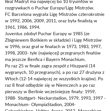
Real Madryt ma najwięcej bo 10 tryumfów w
rozgrywkach o Puchar Europy/Ligę Mistrzów.
FC Barcelona wygrała Ligę Mistrzów czterokrotnie
w 1992, 2006, 2009, 2011, oraz była finalistą w
1961, 1986, 1994.
Juventus zdobył Puchar Europy w 1985 (ze
Zbigniewem Bońkiem w składzie) i Ligę Mistrzów
w 1996, oraz grał w finałach w 1973, 1983, 1997,
1998, 2003- tyle (najwięcej) przegranych finałów
ma jeszcze Benfica i Bayern Monachium.
Po raz 25 w finale zagra zespół z Hiszpanii (14
wygranych, 10 przegranych), a po raz 27 drużyna z
Włoch (12-14 najwięcej ze wszystkich krajów). Po
raz 8 finał odbędzie się w Niemczech a po raz
pierwszy w Berlinie wcześniejsze finały: 1959,
1988- Stuttgart- Neckarstadion, 1979, 1993, 1997 -
Monachium- OlympiaStadion, 2004-