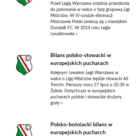
Przed Legią Warszawa ostatnia przeszkoda
do pokonania w walce o fazę grupową Ligi
Mistrzów. W IV rundzie eliminacji
Mistrzowie Polski zmierzą się z irlandzkim
Dundalk FC. W 2014 roku Legia
rywalizowała »
Bilans polsko-słowacki w
europejskich pucharach
Kolejnym rywalem Legii Warszawa w
walce o Ligę Mistrzów będzie słowacki AS
Trenčín. Pierwszy mecz 27 lipca o 20:30 w
Żylinie. Dotychczas w europejskich
pucharach polskie i słowackie drużyny
grały »
Polsko-bośniacki bilans w
europejskich pucharch