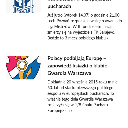
pucharach
Już jutro (wtorek 14.07) o godzinie 21.00
Lech Poznań rozpocznie walkę o awans do
Ligi Mistrzów. W II rundzie eliminacji
zmierzy się na wyjeździe z FK Sarajevo.
Będzie to 3 mecz polskiego klubu »
Polacy podbijają Europę –
zapowiedź książki o klubie
Gwardia Warszawa
Dokładnie 20 września 2015 roku minie
60. lat od startu pierwszego polskiego
zespołu w europejskich pucharach. To
właśnie tego dnia Gwardia Warszawa
zmierzyła się w 1/8 finału Pucharu
Europejskich »