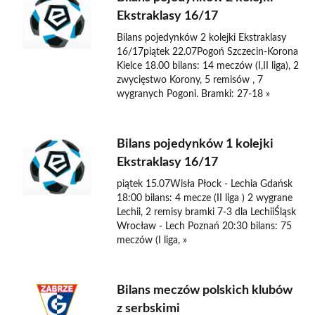
Ekstraklasy 16/17
Bilans pojedynków 2 kolejki Ekstraklasy
16/17piątek 22.07Pogoń Szczecin-Korona
Kielce 18.00 bilans: 14 meczów (I,II liga), 2
zwycięstwo Korony, 5 remisów , 7
wygranych Pogoni. Bramki: 27-18 »
Bilans pojedynków 1 kolejki
Ekstraklasy 16/17
piątek 15.07Wisła Płock - Lechia Gdańsk
18:00 bilans: 4 mecze (II liga ) 2 wygrane
Lechii, 2 remisy bramki 7-3 dla LechiiŚląsk
Wrocław - Lech Poznań 20:30 bilans: 75
meczów (I liga, »
Bilans meczów polskich klubów
z serbskimi