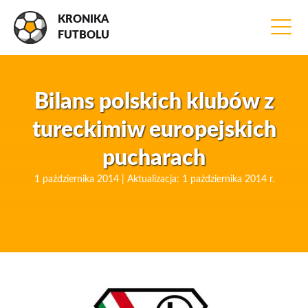
KRONIKA
FUTBOLU
Bilans polskich klubów z
tureckimiw europejskich
pucharach
1 października 2014 | Aktualizacja: 1 października 2014 r.