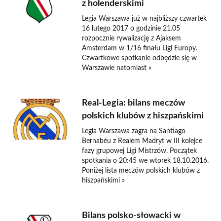
z holenderskimi
Legia Warszawa już w najbliższy czwartek
16 lutego 2017 o godzinie 21.05
rozpocznie rywalizację z Ajaksem
Amsterdam w 1/16 finału Ligi Europy.
Czwartkowe spotkanie odbędzie się w
Warszawie natomiast »
Real-Legia: bilans meczów
polskich klubów z hiszpańskimi
Legia Warszawa zagra na Santiago
Bernabéu z Realem Madryt w III kolejce
fazy grupowej Ligi Mistrzów. Początek
spotkania o 20:45 we wtorek 18.10.2016.
Poniżej lista meczów polskich klubów z
hiszpańskimi »
Bilans polsko-słowacki w