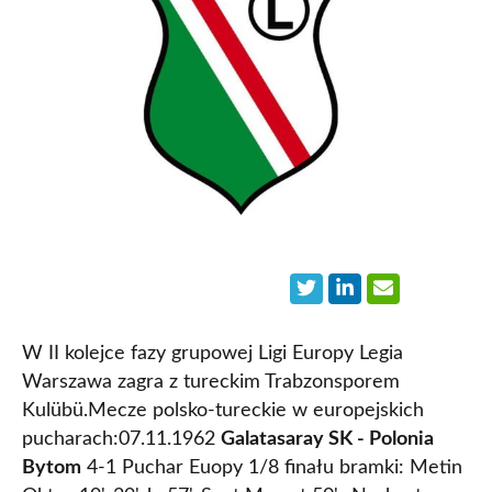
W II kolejce fazy grupowej Ligi Europy Legia
Warszawa zagra z tureckim Trabzonsporem
Kulübü.Mecze polsko-tureckie w europejskich
pucharach:07.11.1962
Galatasaray SK - Polonia
Bytom
4-1 Puchar Euopy 1/8 finału bramki: Metin