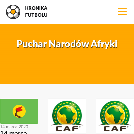
KRONIKA
FUTBOLU
Puchar Narodów Afryki
14 marca 2020
14 marca