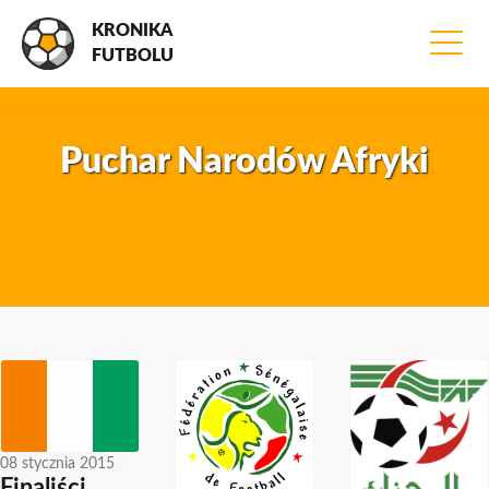
KRONIKA
FUTBOLU
Puchar Narodów Afryki
08 stycznia 2015
Finaliści