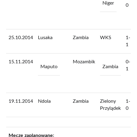
Niger
0
25.10.2014
Lusaka
Zambia
WKS
1-
1
15.11.2014
Mozambik
0-
Maputo
Zambia
1
19.11.2014
Ndola
Zambia
Zielony
1-
Przylądek
0
Mecze zaplanowane: