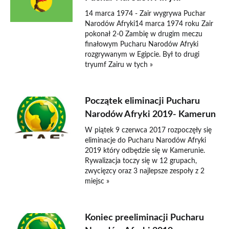
14 marca 1974 - Zair wygrywa Puchar
Narodów Afryki14 marca 1974 roku Zair
pokonał 2-0 Zambię w drugim meczu
finałowym Pucharu Narodów Afryki
rozgrywanym w Egipcie. Był to drugi
tryumf Zairu w tych »
Początek eliminacji Pucharu
Narodów Afryki 2019- Kamerun
W piątek 9 czerwca 2017 rozpoczęły się
eliminacje do Pucharu Narodów Afryki
2019 który odbędzie się w Kamerunie.
Rywalizacja toczy się w 12 grupach,
zwycięzcy oraz 3 najlepsze zespoły z 2
miejsc »
Koniec preeliminacji Pucharu