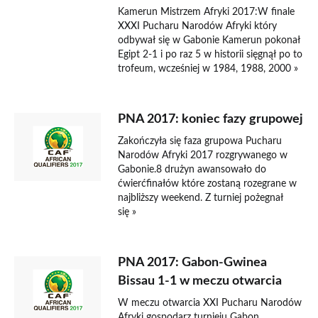
Kamerun Mistrzem Afryki 2017:W finale
XXXI Pucharu Narodów Afryki który
odbywał się w Gabonie Kamerun pokonał
Egipt 2-1 i po raz 5 w historii sięgnął po to
trofeum, wcześniej w 1984, 1988, 2000 »
PNA 2017: koniec fazy grupowej
Zakończyła się faza grupowa Pucharu
Narodów Afryki 2017 rozgrywanego w
Gabonie.8 drużyn awansowało do
ćwierćfinałów które zostaną rozegrane w
najbliższy weekend. Z turniej pożegnał
się »
PNA 2017: Gabon-Gwinea
Bissau 1-1 w meczu otwarcia
W meczu otwarcia XXI Pucharu Narodów
Afryki gospodarz turnieju Gabon