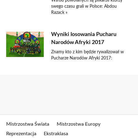
Wśród powołanych są piłkarze którzy
swego czasu grali w Polsce: Abdou
Razack »
Wyniki losowania Pucharu
Narodów Afryki 2017
Znamy kto z kim będzie rywalizował w
Pucharze Narodów Afryki 2017:
Mistrzostwa Świata
Mistrzostwa Europy
Reprezentacja
Ekstraklasa