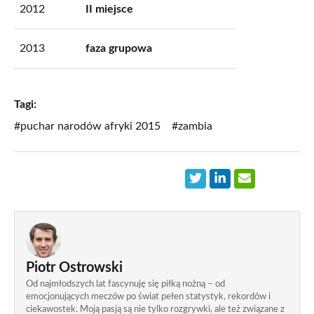
2012
II miejsce
2013
faza grupowa
Tagi:
#puchar narodów afryki 2015
#zambia
Piotr Ostrowski
Od najmłodszych lat fascynuję się piłką nożną – od
emocjonujących meczów po świat pełen statystyk, rekordów i
ciekawostek. Moją pasją są nie tylko rozgrywki, ale też związane z