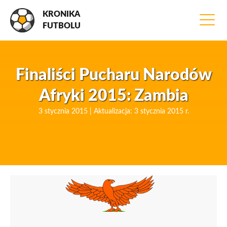
KRONIKA
FUTBOLU
Finaliści Pucharu Narodów
Afryki 2015: Zambia
3 stycznia 2015 | Aktualizacja: 3 stycznia 2015 r.