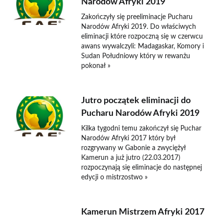
Narodów Afryki 2019
Zakończyły się preeliminacje Pucharu
Narodów Afryki 2019. Do właściwych
eliminacji które rozpoczną się w czerwcu
awans wywalczyli: Madagaskar, Komory i
Sudan Południowy który w rewanżu
pokonał »
Jutro początek eliminacji do
Pucharu Narodów Afryki 2019
Kilka tygodni temu zakończył się Puchar
Narodów Afryki 2017 który był
rozgrywany w Gabonie a zwyciężył
Kamerun a już jutro (22.03.2017)
rozpoczynają się eliminacje do następnej
edycji o mistrzostwo »
Kamerun Mistrzem Afryki 2017