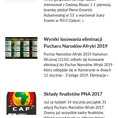
zremisował z Gwineą Bissau 1-1 pierwszą
bramkę zdobył Pierre-Emerick
Aubameyang w 53' a wyrównał Juary
Soares w 90+1'.Gabon: »
Wyniki losowania eliminacji
Pucharu Narodów Afryki 2019
Puchar Narodów Afryki 2019 Kamerun-
Wczoraj (12.01) odbyło się losowanie
eliminacji do Puchar Narodów Afryki 2019
który odbędzie się w Kamerunie w dniach
12 stycznia - 3 lutego 2019. Eliminacje »
Składy finalistów PNA 2017
Już za tydzień 14 stycznia początek 31
edycji Pucharu Narodów Afryki 2017.
Znamy już wszystkie kadry finalistów.