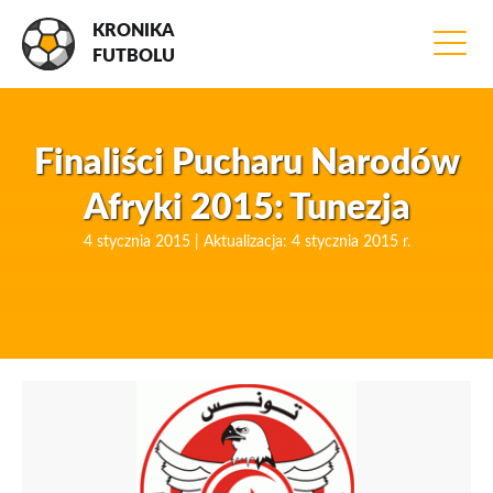
KRONIKA
FUTBOLU
Finaliści Pucharu Narodów
Afryki 2015: Tunezja
4 stycznia 2015 | Aktualizacja: 4 stycznia 2015 r.