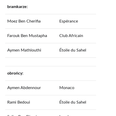
bramkarze:
Moez Ben Cherifia
Espérance
Farouk Ben Mustapha
Club Africain
Aymen Mathlouthi
Étoile du Sahel
obrońcy:
Aymen Abdennour
Monaco
Rami Bedoui
Étoile du Sahel