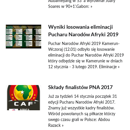
Aubameyang w 53' a wyrównał Juary
Soares w 90+1'.Gabon: »
Wyniki losowania eliminacji
Pucharu Narodów Afryki 2019
Puchar Narodów Afryki 2019 Kamerun-
Wczoraj (12.01) odbyło się losowanie
eliminacji do Puchar Narodów Afryki 2019
który odbędzie się w Kamerunie w dniach
12 stycznia - 3 lutego 2019. Eliminacje »
Składy finalistów PNA 2017
Już za tydzień 14 stycznia początek 31
edycji Pucharu Narodów Afryki 2017.
Znamy już wszystkie kadry finalistów.
Wśród powołanych są piłkarze którzy
swego czasu grali w Polsce: Abdou
Razack »