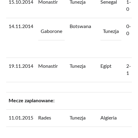
15.10.2014
Monastir
Tunezja
Senegal
1-
0
14.11.2014
Botswana
0-
Gaborone
Tunezja
0
19.11.2014
Monastir
Tunezja
Egipt
2-
1
Mecze zaplanowane:
11.01.2015
Rades
Tunezja
Algieria