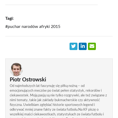
Tagi:
#puchar narodów afryki 2015
Piotr Ostrowski
Od najmłodszych lat fascynuję się piłką nożną – od
emocjonujących meczów po świat pełen statystyk, rekordów i
ciekawostek. Moją pasją są nie tylko rozgrywki, ale też związane z
nimi tematy, takie jak zakłady bukmacherskie czy aktywność
fizyczna. Uwielbiam zgłębiać historie sportowych legend i
odkrywać mniej znane fakty ze świata futbolu.Na KF piszę o
wszelkiej maści ciekawostkach, statystykach ze świata futbolu i