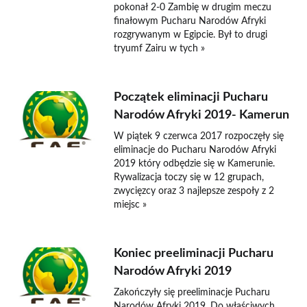
pokonał 2-0 Zambię w drugim meczu
finałowym Pucharu Narodów Afryki
rozgrywanym w Egipcie. Był to drugi
tryumf Zairu w tych »
Początek eliminacji Pucharu
Narodów Afryki 2019- Kamerun
W piątek 9 czerwca 2017 rozpoczęły się
eliminacje do Pucharu Narodów Afryki
2019 który odbędzie się w Kamerunie.
Rywalizacja toczy się w 12 grupach,
zwycięzcy oraz 3 najlepsze zespoły z 2
miejsc »
Koniec preeliminacji Pucharu
Narodów Afryki 2019
Zakończyły się preeliminacje Pucharu
Narodów Afryki 2019. Do właściwych