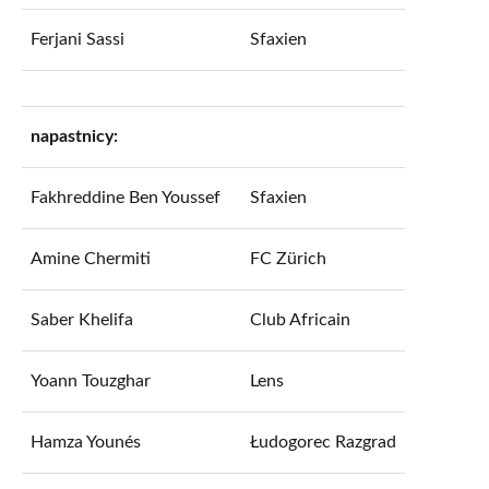
Ferjani Sassi
Sfaxien
napastnicy:
Fakhreddine Ben Youssef
Sfaxien
Amine Chermiti
FC Zürich
Saber Khelifa
Club Africain
Yoann Touzghar
Lens
Hamza Younés
Łudogorec Razgrad