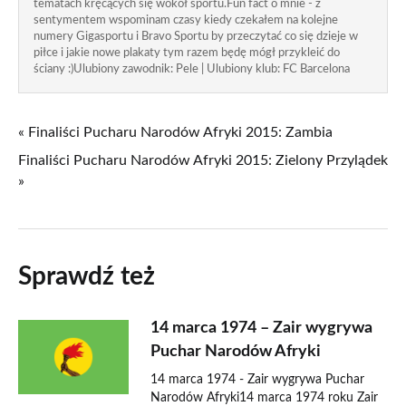
tematach kręcących się wokół sportu.Fun fact o mnie - z
sentymentem wspominam czasy kiedy czekałem na kolejne
numery Gigasportu i Bravo Sportu by przeczytać co się dzieje w
piłce i jakie nowe plakaty tym razem będę mógł przykleić do
ściany :)Ulubiony zawodnik: Pele | Ulubiony klub: FC Barcelona
« Finaliści Pucharu Narodów Afryki 2015: Zambia
Finaliści Pucharu Narodów Afryki 2015: Zielony Przylądek
»
Sprawdź też
14 marca 1974 – Zair wygrywa
Puchar Narodów Afryki
14 marca 1974 - Zair wygrywa Puchar
Narodów Afryki14 marca 1974 roku Zair