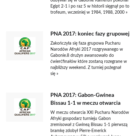
odbywał się w Gabonie Kamerun pokonał
Egipt 2-1 i po raz 5 w historii sięgnął po to
trofeum, wcześniej w 1984, 1988, 2000 »
PNA 2017: koniec fazy grupowej
Zakończyła się faza grupowa Pucharu
Narodów Afryki 2017 rozgrywanego w
Gabonie.8 drużyn awansowało do
ćwierćfinałów które zostaną rozegrane w
najbliższy weekend. Z turniej pożegnał
się »
PNA 2017: Gabon-Gwinea
Bissau 1-1 w meczu otwarcia
W meczu otwarcia XXI Pucharu Narodów
Afryki gospodarz turnieju Gabon
zremisował z Gwineą Bissau 1-1 pierwszą
bramkę zdobył Pierre-Emerick