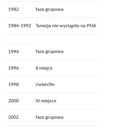
1982
faza grupowa
1984-1992
Tunezja nie wystąpiła na PNA
faza grupowa
1994
1996
II miejce
1998
ćwierćfin
2000
IV miejsce
2002
faza grupowa