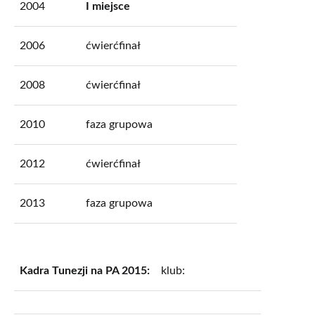
2004
I miejsce
2006
ćwierćfinał
2008
ćwierćfinał
2010
faza grupowa
2012
ćwierćfinał
2013
faza grupowa
Kadra Tunezji na PA 2015:
klub: