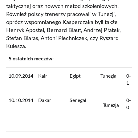
taktycznej oraz nowych metod szkoleniowych.
Również polscy trenerzy pracowali w Tunezji,
oprócz wspomnianego Kasperczaka byli także
Henryk Apostel, Bernard Blaut, Andrzej Płatek,
Stefan Białas, Antoni Piechniczek, czy Ryszard
Kulesza.
5 ostatnich meczów:
10.09.2014
Kair
Egipt
Tunezja
0-
1
10.10.2014
Dakar
Senegal
0-
Tunezja
0