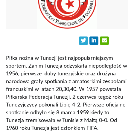
Piłka nożna w Tunezji jest najpopularniejszym
sportem. Zanim Tunezja odzyskała niepodległość w
1956, pierwsze kluby tunezyjskie oraz drużyna
narodowa grały spotkania z amatosrkimi zespołami
francuskimi w latach 20,30,40. W 1957 powstała
Piłkarska Federacja Tunezji, 2 czerwca tegoż roku
Tunezyjczycy pokonali Libię 4-2. Pierwsze oficjalne
spotkanie odbyło się 8 marca 1959 kiedy to
Tunezja zremisowała w Tunisie z Maltą 0-0. Od
1960 roku Tunezja jest członkiem FIFA.