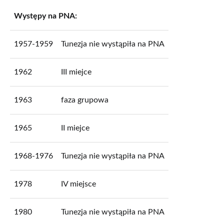
Występy na PNA:
1957-1959
Tunezja nie wystąpiła na PNA
1962
III miejce
1963
faza grupowa
1965
II miejce
1968-1976
Tunezja nie wystąpiła na PNA
1978
IV miejsce
1980
Tunezja nie wystąpiła na PNA