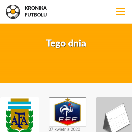
KRONIKA
FUTBOLU
Tego dnia
07 kwietnia 2020