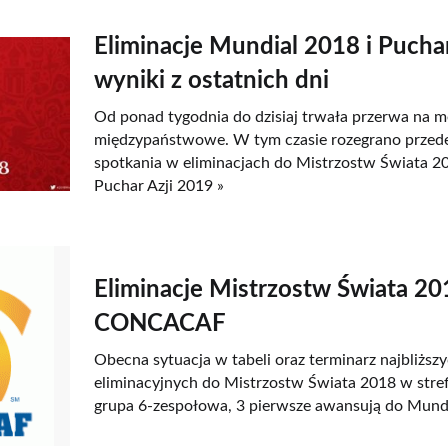
Eliminacje Mundial 2018 i Puchar
wyniki z ostatnich dni
Od ponad tygodnia do dzisiaj trwała przerwa na 
międzypaństwowe. W tym czasie rozegrano przede
spotkania w eliminacjach do Mistrzostw Świata 20
Puchar Azji 2019 »
Eliminacje Mistrzostw Świata 20
CONCACAF
Obecna sytuacja w tabeli oraz terminarz najbliżs
eliminacyjnych do Mistrzostw Świata 2018 w st
grupa 6-zespołowa, 3 pierwsze awansują do Mundia