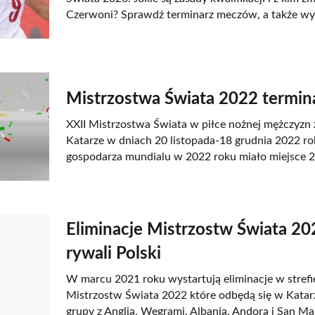
Czerwoni? Sprawdź terminarz meczów, a także wyni
Mistrzostwa Świata 2022 termina
XXII Mistrzostwa Świata w piłce nożnej mężczyzn
Katarze w dniach 20 listopada-18 grudnia 2022 ro
gospodarza mundialu w 2022 roku miało miejsce 2
Eliminacje Mistrzostw Świata 20
rywali Polski
W marcu 2021 roku wystartują eliminacje w strefie
Mistrzostw Świata 2022 które odbędą się w Katarze
grupy z Anglią, Węgrami, Albanią, Andorą i San Ma