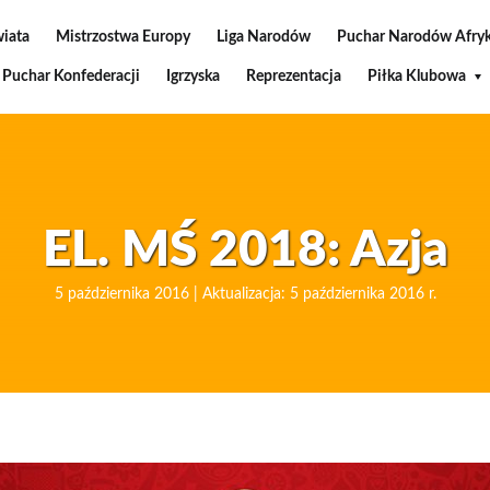
wiata
Mistrzostwa Europy
Liga Narodów
Puchar Narodów Afryk
Puchar Konfederacji
Igrzyska
Reprezentacja
Piłka Klubowa
EL. MŚ 2018: Azja
5 października 2016 | Aktualizacja: 5 października 2016 r.