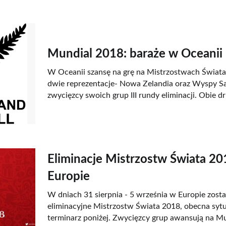
Mundial 2018: baraże w Oceanii
W Oceanii szansę na grę na Mistrzostwach Świata 
dwie reprezentacje- Nowa Zelandia oraz Wyspy Sa
zwycięzcy swoich grup III rundy eliminacji. Obie dr
Eliminacje Mistrzostw Świata 2
Europie
W dniach 31 sierpnia - 5 września w Europie zost
eliminacyjne Mistrzostw Świata 2018, obecna sytu
terminarz poniżej. Zwycięzcy grup awansują na Mu