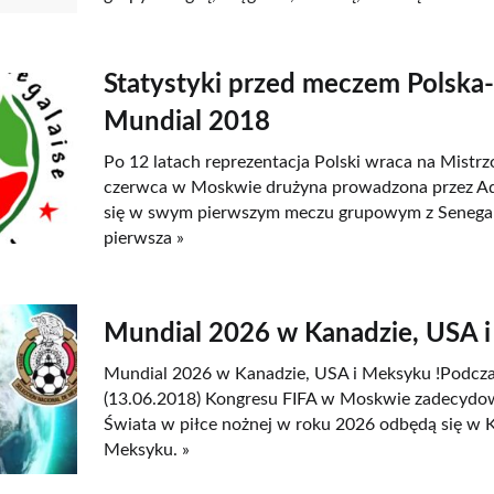
Statystyki przed meczem Polska
Mundial 2018
Po 12 latach reprezentacja Polski wraca na Mistr
czerwca w Moskwie drużyna prowadzona przez A
się w swym pierwszym meczu grupowym z Senegal
pierwsza »
Mundial 2026 w Kanadzie, USA i
Mundial 2026 w Kanadzie, USA i Meksyku !Podczas
(13.06.2018) Kongresu FIFA w Moskwie zadecydo
Świata w piłce nożnej w roku 2026 odbędą się w K
Meksyku. »