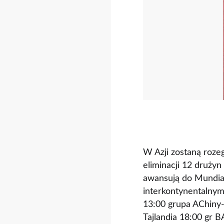
W Azji zostaną rozeg
eliminacji 12 drużyn
awansują do Mundial
interkontynentalny
13:00 grupa AChiny-
Tajlandia 18:00 gr 