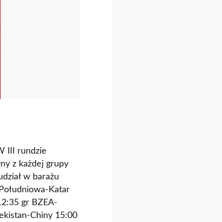
 III rundzie
yny z każdej grupy
udział w barażu
 Południowa-Katar
 12:35 gr BZEA-
bekistan-Chiny 15:00