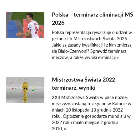
Polska – terminarz eliminacji MŚ
2026
Polska reprezentacja rywalizuje o udział w
piłkarskich Mistrzostwach Świata 2026.
Jakie są zasady kwalifikacji i z kim zmierzą
się Biało-Czerwoni? Sprawdź terminarz
meczów, a także wyniki eliminacji »
Mistrzostwa Świata 2022
terminarz, wyniki
XXII Mistrzostwa Świata w piłce nożnej
mężczyzn zostaną rozegrane w Katarze w
dniach 20 listopada-18 grudnia 2022
roku. Ogłoszenie gospodarza mundialu w
2022 roku miało miejsce 2 grudnia
2010, »