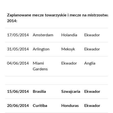
Zaplanowane mecze towarzyskie i mecze na mistrzostwac
2014:
17/05/2014
Amsterdam
Holandia
Ekwador
M
31/05/2014
Arlington
Meksyk
Ekwador
M
04/06/2014
Miami
Ekwador
Anglia
M
Gardens
15/06/2014
Brasilia
Szwajcaria
Ekwador
M
20/06/2014
Curitiba
Honduras
Ekwador
M