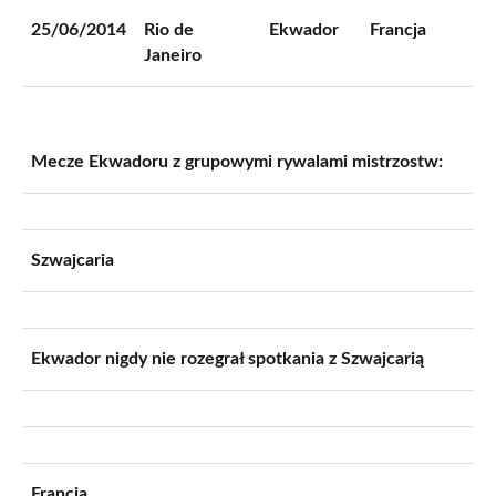
25/06/2014
Rio de
Ekwador
Francja
M
Janeiro
Mecze Ekwadoru z grupowymi rywalami mistrzostw:
Szwajcaria
Ekwador nigdy nie rozegrał spotkania z Szwajcarią
Francja