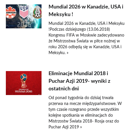
Mundial 2026 w Kanadzie, USA i
Meksyku !
Mundial 2026 w Kanadzie, USA i Meksyku
!Podczas dzisiejszego (13.06.2018)
Kongresu FIFA w Moskwie zadecydowano
że Mistrzostwa Świata w piłce nożnej w
roku 2026 odbędą się w Kanadzie, USA i
Meksyku. »
Eliminacje Mundial 2018 i
Puchar Azji 2019- wyniki z
ostatnich dni
Od ponad tygodnia do dzisiaj trwała
przerwa na mecze międzypaństwowe. W
tym czasie rozegrano przede wszystkim
kolejne spotkania w eliminacjach do
Mistrzostw Świata 2018- Rosja oraz do
Puchar Azji 2019 »