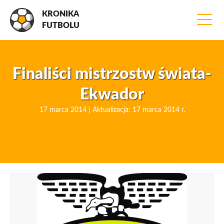
KRONIKA
FUTBOLU
Finaliści mistrzostw świata-
Ekwador
17 marca 2014 | Aktualizacja: 17 marca 2014 r.