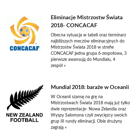
Eliminacje Mistrzostw Świata
2018- CONCACAF
Obecna sytuacja w tabeli oraz terminarz
najbliższych meczów eliminacyjnych do
Mistrzostw Świata 2018 w strefie
CONCACAF:jedna grupa 6-zespołowa, 3
pierwsze awansują do Mundialu, 4
zespół »
Mundial 2018: baraże w Oceanii
W Oceanii szansę na grę na
Mistrzostwach Świata 2018 mają już tylko
dwie reprezentacje- Nowa Zelandia oraz
Wyspy Salomona czyli zwycięzcy swoich
grup III rundy eliminacji. Obie drużyny
zagrają »