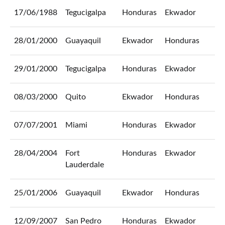
17/06/1988
Tegucigalpa
Honduras
Ekwador
0
28/01/2000
Guayaquil
Ekwador
Honduras
1
29/01/2000
Tegucigalpa
Honduras
Ekwador
1
08/03/2000
Quito
Ekwador
Honduras
1
07/07/2001
Miami
Honduras
Ekwador
1
28/04/2004
Fort
Honduras
Ekwador
1
Lauderdale
25/01/2006
Guayaquil
Ekwador
Honduras
1
12/09/2007
San Pedro
Honduras
Ekwador
2