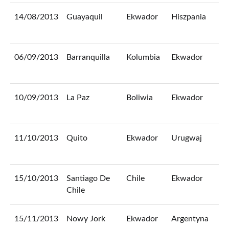
14/08/2013
Guayaquil
Ekwador
Hiszpania
0
06/09/2013
Barranquilla
Kolumbia
Ekwador
1
10/09/2013
La Paz
Boliwia
Ekwador
1
11/10/2013
Quito
Ekwador
Urugwaj
1
15/10/2013
Santiago De
Chile
Ekwador
2
Chile
15/11/2013
Nowy Jork
Ekwador
Argentyna
0