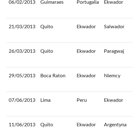
06/02/2013
Guimaraes
Portugalia
Ekwador
2
21/03/2013
Quito
Ekwador
Salwador
5
26/03/2013
Quito
Ekwador
Paragwaj
4
29/05/2013
Boca Raton
Ekwador
Niemcy
2
07/06/2013
Lima
Peru
Ekwador
1
11/06/2013
Quito
Ekwador
Argentyna
1