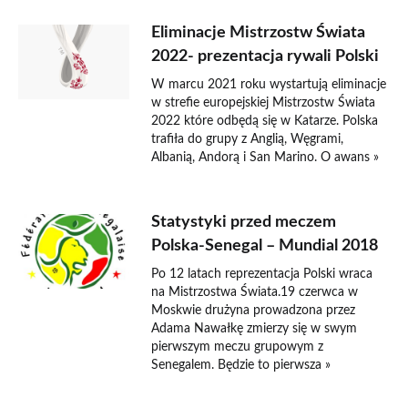
Eliminacje Mistrzostw Świata
2022- prezentacja rywali Polski
W marcu 2021 roku wystartują eliminacje
w strefie europejskiej Mistrzostw Świata
2022 które odbędą się w Katarze. Polska
trafiła do grupy z Anglią, Węgrami,
Albanią, Andorą i San Marino. O awans »
Statystyki przed meczem
Polska-Senegal – Mundial 2018
Po 12 latach reprezentacja Polski wraca
na Mistrzostwa Świata.19 czerwca w
Moskwie drużyna prowadzona przez
Adama Nawałkę zmierzy się w swym
pierwszym meczu grupowym z
Senegalem. Będzie to pierwsza »