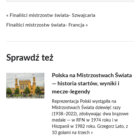
« Finaliści mistrzostw świata- Szwajcaria
Finaliści mistrzostw świata- Francja »
Sprawdź też
Polska na Mistrzostwach Świata
— historia startów, wyniki i
mecze-legendy
Reprezentacja Polski wystąpiła na
Mistrzostwach Świata dziewięć razy
(1938–2022), zdobywając dwa brązowe
medale — w RFN w 1974 roku i w
Hiszpanii w 1982 roku. Grzegorz Lato, z
10 golami na trzech »