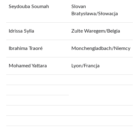
Seydouba Soumah
Slovan
Bratysława/Słowacja
Idrissa Sylla
Zulte Waregem/Belgia
Ibrahima Traoré
Monchengladbach/Niemcy
Mohamed Yattara
Lyon/Francja