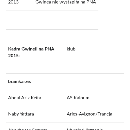
2013
Gwinea nie wystąpiła na PNA
Kadra Gwineii na PNA
klub
2015:
bramkarze:
Abdul Aziz Keïta
AS Kaloum
Naby Yattara
Arles-Avignon/Francja