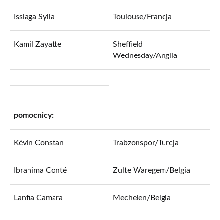
Issiaga Sylla
Toulouse/Francja
Kamil Zayatte
Sheffield
Wednesday/Anglia
pomocnicy:
Kévin Constan
Trabzonspor/Turcja
Ibrahima Conté
Zulte Waregem/Belgia
Lanfia Camara
Mechelen/Belgia