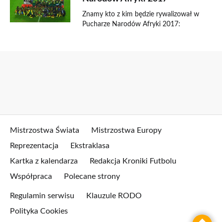
Znamy kto z kim będzie rywalizował w
Pucharze Narodów Afryki 2017:
Mistrzostwa Świata
Mistrzostwa Europy
Reprezentacja
Ekstraklasa
Kartka z kalendarza
Redakcja Kroniki Futbolu
Współpraca
Polecane strony
Regulamin serwisu
Klauzule RODO
Polityka Cookies