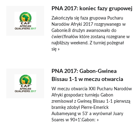
PNA 2017: koniec fazy grupowej
Zakończyła się faza grupowa Pucharu
Narodów Afryki 2017 rozgrywanego w
Gabonie.8 drużyn awansowało do
ćwierćfinałów które zostaną rozegrane w
najbliższy weekend. Z turniej pożegnał
się »
PNA 2017: Gabon-Gwinea
Bissau 1-1 w meczu otwarcia
W meczu otwarcia XXI Pucharu Narodów
Afryki gospodarz turnieju Gabon
zremisował z Gwineą Bissau 1-1 pierwszą
bramkę zdobył Pierre-Emerick
Aubameyang w 53' a wyrównał Juary
Soares w 90+1'.Gabon: »