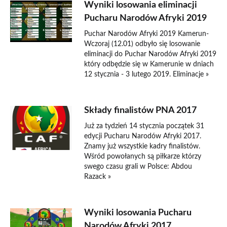
Wyniki losowania eliminacji
Pucharu Narodów Afryki 2019
Puchar Narodów Afryki 2019 Kamerun-
Wczoraj (12.01) odbyło się losowanie
eliminacji do Puchar Narodów Afryki 2019
który odbędzie się w Kamerunie w dniach
12 stycznia - 3 lutego 2019. Eliminacje »
Składy finalistów PNA 2017
Już za tydzień 14 stycznia początek 31
edycji Pucharu Narodów Afryki 2017.
Znamy już wszystkie kadry finalistów.
Wśród powołanych są piłkarze którzy
swego czasu grali w Polsce: Abdou
Razack »
Wyniki losowania Pucharu
Narodów Afryki 2017