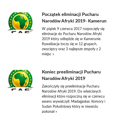
Początek eliminacji Pucharu
Narodów Afryki 2019- Kamerun
W piątek 9 czerwca 2017 rozpoczęły się
eliminacje do Pucharu Narodów Afryki
2019 który odbędzie się w Kamerunie.
Rywalizacja toczy się w 12 grupach,
zwycięzcy oraz 3 najlepsze zespoły z 2
miejsc »
Koniec preeliminacji Pucharu
Narodów Afryki 2019
Zakończyły się preeliminacje Pucharu
Narodów Afryki 2019. Do właściwych
eliminacji które rozpoczną się w czerwcu
awans wywalczyli: Madagaskar, Komory i
Sudan Południowy który w rewanżu
pokonał »