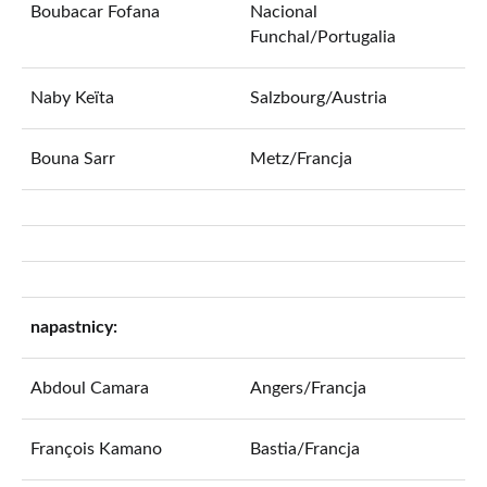
Boubacar Fofana
Nacional
Funchal/Portugalia
Naby Keïta
Salzbourg/Austria
Bouna Sarr
Metz/Francja
napastnicy:
Abdoul Camara
Angers/Francja
François Kamano
Bastia/Francja