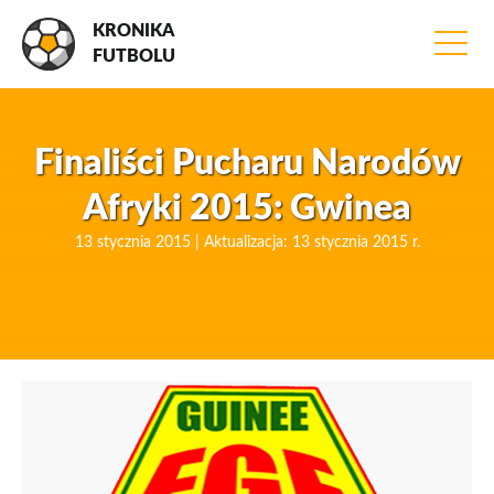
KRONIKA
FUTBOLU
Finaliści Pucharu Narodów
Afryki 2015: Gwinea
13 stycznia 2015 | Aktualizacja: 13 stycznia 2015 r.