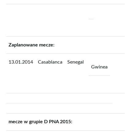
Zaplanowane mecze:
13.01.2014
Casablanca
Senegal
Gwinea
mecze w grupie D PNA 2015: