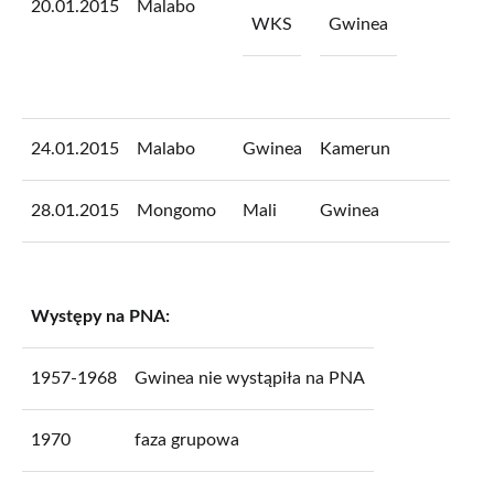
20.01.2015
Malabo
WKS
Gwinea
24.01.2015
Malabo
Gwinea
Kamerun
28.01.2015
Mongomo
Mali
Gwinea
Występy na PNA:
1957-1968
Gwinea nie wystąpiła na PNA
1970
faza grupowa