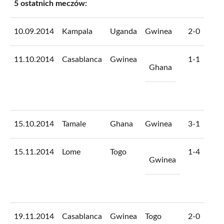
5 ostatnich meczów:
10.09.2014
Kampala
Uganda
Gwinea
2-0
11.10.2014
Casablanca
Gwinea
1-1
Ghana
15.10.2014
Tamale
Ghana
Gwinea
3-1
15.11.2014
Lome
Togo
1-4
Gwinea
19.11.2014
Casablanca
Gwinea
Togo
2-0