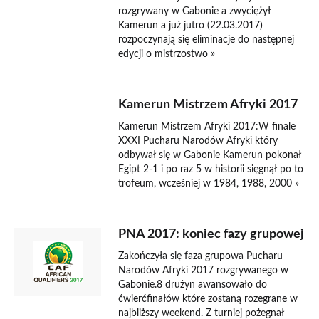
rozgrywany w Gabonie a zwyciężył
Kamerun a już jutro (22.03.2017)
rozpoczynają się eliminacje do następnej
edycji o mistrzostwo »
Kamerun Mistrzem Afryki 2017
Kamerun Mistrzem Afryki 2017:W finale
XXXI Pucharu Narodów Afryki który
odbywał się w Gabonie Kamerun pokonał
Egipt 2-1 i po raz 5 w historii sięgnął po to
trofeum, wcześniej w 1984, 1988, 2000 »
PNA 2017: koniec fazy grupowej
Zakończyła się faza grupowa Pucharu
Narodów Afryki 2017 rozgrywanego w
Gabonie.8 drużyn awansowało do
ćwierćfinałów które zostaną rozegrane w
najbliższy weekend. Z turniej pożegnał