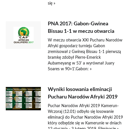
się »
PNA 2017: Gabon-Gwinea
Bissau 1-1 w meczu otwarcia
W meczu otwarcia XXI Pucharu Narodów
Afryki gospodarz turnieju Gabon
zremisował z Gwineą Bissau 1-1 pierwszą
bramkę zdobył Pierre-Emerick
Aubameyang w 53' a wyrównał Juary
Soares w 90+1'.Gabon: »
Wyniki losowania eliminacji
Pucharu Narodów Afryki 2019
Puchar Narodów Afryki 2019 Kamerun-
Wczoraj (12.01) odbyło się losowanie
eliminacji do Puchar Narodów Afryki 2019
który odbędzie się w Kamerunie w dniach
12 stycznia - 3 lutego 2019. Eliminacje »