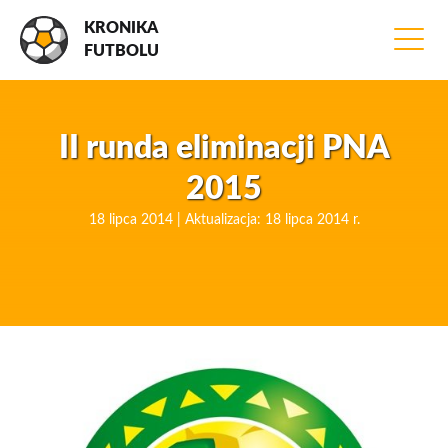
KRONIKA
FUTBOLU
II runda eliminacji PNA
2015
18 lipca 2014 | Aktualizacja: 18 lipca 2014 r.