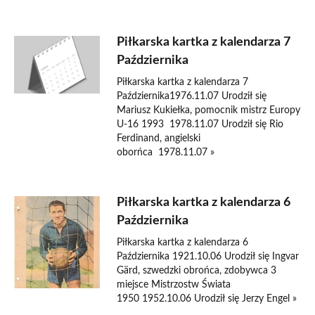
Piłkarska kartka z kalendarza 7
Października
Piłkarska kartka z kalendarza 7
Października1976.11.07 Urodził się
Mariusz Kukiełka, pomocnik mistrz Europy
U-16 1993 1978.11.07 Urodził się Rio
Ferdinand, angielski
oborńca 1978.11.07 »
Piłkarska kartka z kalendarza 6
Października
Piłkarska kartka z kalendarza 6
Października 1921.10.06 Urodził się Ingvar
Gärd, szwedzki obrońca, zdobywca 3
miejsce Mistrzostw Świata
1950 1952.10.06 Urodził się Jerzy Engel »