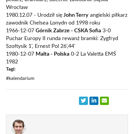
Wrocław
1980.12.07 - Urodził się
John Terry
angielski piłkarz
zawodnik Chelsea Lonydn od 1998 roku
1966-12-07
Górnik Zabrze - CSKA Sofia
3-0
Puchar Europy II runda rewanż bramki: Zygfryd
Szołtysik 1', Ernest Pol 26',44'
1980-12-07
Malta - Polska
0-2 La Valetta EMŚ
1982
Tagi:
#kalendarium