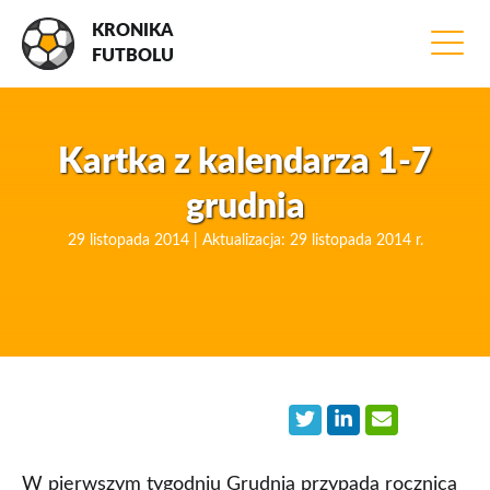
KRONIKA
FUTBOLU
Kartka z kalendarza 1-7
grudnia
29 listopada 2014 | Aktualizacja: 29 listopada 2014 r.
W pierwszym tygodniu Grudnia przypada rocznica