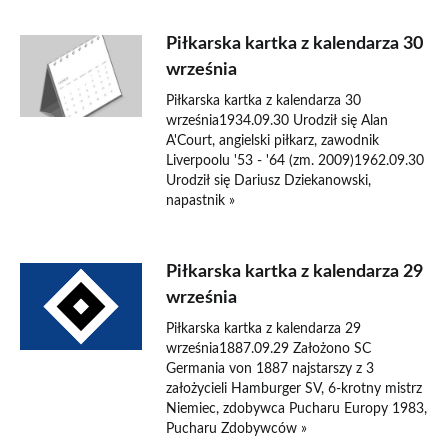
Piłkarska kartka z kalendarza 30
września
Piłkarska kartka z kalendarza 30
września1934.09.30 Urodził się Alan
A'Court, angielski piłkarz, zawodnik
Liverpoolu '53 - '64 (zm. 2009)1962.09.30
Urodził się Dariusz Dziekanowski,
napastnik »
Piłkarska kartka z kalendarza 29
września
Piłkarska kartka z kalendarza 29
września1887.09.29 Założono SC
Germania von 1887 najstarszy z 3
założycieli Hamburger SV, 6-krotny mistrz
Niemiec, zdobywca Pucharu Europy 1983,
Pucharu Zdobywców »