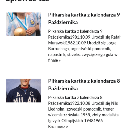
Piłkarska kartka z kalendarza 9
Października
Piłkarska kartka z kalendarza 9
Października1981.10.09 Urodził się Rafał
Murawski1962.10.09 Urodził się Jorge
Burruchaga, argentyński pomocnik,
napastnik, strzelec zwycięskeigo gola w
finale »
Piłkarska kartka z kalendarza 8
Października
Piłkarska kartka z kalendarza 8
Października1922.10.08 Urodził się Nils
Liedholm, szwedzki pomocnik, trener,
wicemistrz świata 1958, złoty medalista
Igrzysk Olimpijskich 19481966 -
Kazimierz »