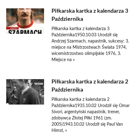
Piłkarska kartka z kalendarza 3
Października
Piłkarska kartka z kalendarza 3
Października1950.10.03 Urodził się
Andrzej Szarmach, napastnik, sukcesy: 3.
miejsce na Mistrzostwach Świata 1974,
wicemistrzostwo olimpijskie 1976, 3.
Miejsce na »
Piłkarska kartka z kalendarza 2
Października
Piłkarska kartka z kalendarza 2
Października1935.10.02 Urodził się Omar
Sívori, argentyński napastnik, trener,
zdobywca Złotej Piłki 1961 (zm.
2005)1943.10.02 Urodził się Paul Van
Himst, »