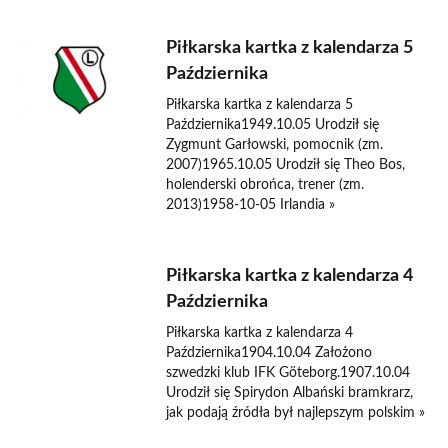
Piłkarska kartka z kalendarza 5
Października
Piłkarska kartka z kalendarza 5
Października1949.10.05 Urodził się
Zygmunt Garłowski, pomocnik (zm.
2007)1965.10.05 Urodził się Theo Bos,
holenderski obrońca, trener (zm.
2013)1958-10-05 Irlandia »
Piłkarska kartka z kalendarza 4
Października
Piłkarska kartka z kalendarza 4
Października1904.10.04 Założono
szwedzki klub IFK Göteborg.1907.10.04
Urodził się Spirydon Albański bramkrarz,
jak podają źródła był najlepszym polskim »