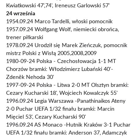
Kwiatkowski 47',74', Ireneusz Garlowski 57'
24 września
1954.09.24 Marco Tardelli, włoski pomocnik
1957.09.24 Wolfgang Wolf, niemiecki obrońca,
trener piłkarski
1978.09.24 Urodził się Marek Zieńczuk, pomocnik
mistrz Polski z Wisłą 2005,2008,2009
1980-09-24 Polska - Czechosłowacja 1-1 MT
Chorzów bramki: Włodzimierz Lubański 40'-
Zdeněk Nehoda 30'
1997-09-24 Polska - Litwa 2-0 MT Olsztyn bramki:
Cezary Kucharski 18', Wojciech Kowalczyk 55'
1996.09.24 Legia Warszawa -Panathinaikos Ateny
2-0 Puchar UEFA 1/32 finału bramki: Marcin
Mięciel 53', Cezary Kucharski 90'
1996.09.24 AS Monaco -Hutnik Kraków 3-1 Puchar
UEFA 1/32 finału bramki: Anderson 37, Adamczyk