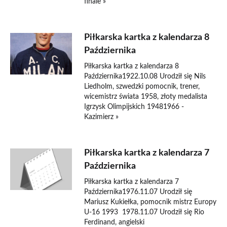
finale »
Piłkarska kartka z kalendarza 8
Października
Piłkarska kartka z kalendarza 8
Października1922.10.08 Urodził się Nils
Liedholm, szwedzki pomocnik, trener,
wicemistrz świata 1958, złoty medalista
Igrzysk Olimpijskich 19481966 -
Kazimierz »
Piłkarska kartka z kalendarza 7
Października
Piłkarska kartka z kalendarza 7
Października1976.11.07 Urodził się
Mariusz Kukiełka, pomocnik mistrz Europy
U-16 1993 1978.11.07 Urodził się Rio
Ferdinand, angielski