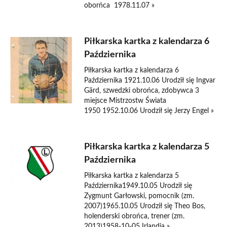
oborńca 1978.11.07 »
Piłkarska kartka z kalendarza 6
Października
Piłkarska kartka z kalendarza 6
Października 1921.10.06 Urodził się Ingvar
Gärd, szwedzki obrońca, zdobywca 3
miejsce Mistrzostw Świata
1950 1952.10.06 Urodził się Jerzy Engel »
Piłkarska kartka z kalendarza 5
Października
Piłkarska kartka z kalendarza 5
Października1949.10.05 Urodził się
Zygmunt Garłowski, pomocnik (zm.
2007)1965.10.05 Urodził się Theo Bos,
holenderski obrońca, trener (zm.
2013)1958-10-05 Irlandia »