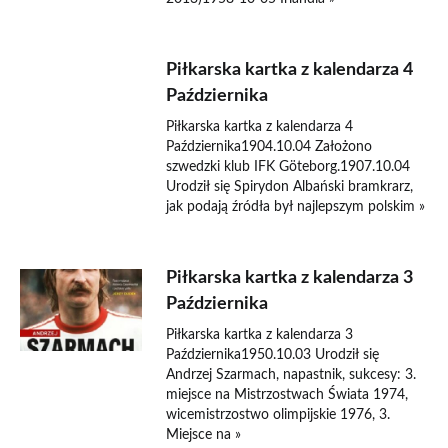
Piłkarska kartka z kalendarza 4
Października
Piłkarska kartka z kalendarza 4
Października1904.10.04 Założono
szwedzki klub IFK Göteborg.1907.10.04
Urodził się Spirydon Albański bramkrarz,
jak podają źródła był najlepszym polskim »
Piłkarska kartka z kalendarza 3
Października
Piłkarska kartka z kalendarza 3
Października1950.10.03 Urodził się
Andrzej Szarmach, napastnik, sukcesy: 3.
miejsce na Mistrzostwach Świata 1974,
wicemistrzostwo olimpijskie 1976, 3.
Miejsce na »