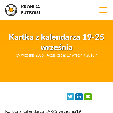
KRONIKA
FUTBOLU
Kartka z kalendarza 19-25
września
19 września 2016 | Aktualizacja: 19 września 2016 r.
Kartka z kalendarza 19-25 września
19