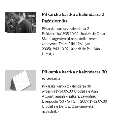
Piłkarska kartka z kalendarza 2
Października
Piłkarska kartka z kalendarza 2
Października1935.10.02 Urodził się Omar
Sívori, argentyński napastnik, trener,
zdobywca Złotej Piłki 1961 (zm.
2005)1943.10.02 Urodził się Paul Van
Himst, »
Piłkarska kartka z kalendarza 30
września
Piłkarska kartka z kalendarza 30
września1934.09.30 Urodził się Alan
A'Court, angielski piłkarz, zawodnik
Liverpoolu '53 - '64 (zm. 2009)1962.09.30
Urodził się Dariusz Dziekanowski,
napastnik »