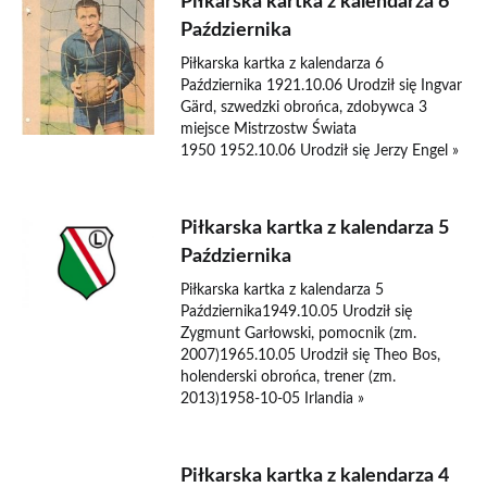
Piłkarska kartka z kalendarza 6
Października
Piłkarska kartka z kalendarza 6
Października 1921.10.06 Urodził się Ingvar
Gärd, szwedzki obrońca, zdobywca 3
miejsce Mistrzostw Świata
1950 1952.10.06 Urodził się Jerzy Engel »
Piłkarska kartka z kalendarza 5
Października
Piłkarska kartka z kalendarza 5
Października1949.10.05 Urodził się
Zygmunt Garłowski, pomocnik (zm.
2007)1965.10.05 Urodził się Theo Bos,
holenderski obrońca, trener (zm.
2013)1958-10-05 Irlandia »
Piłkarska kartka z kalendarza 4