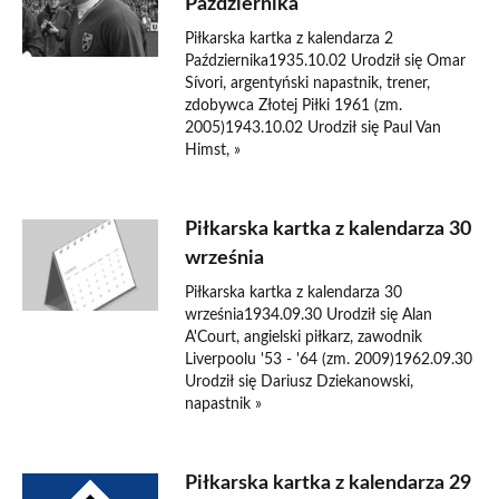
Października
Piłkarska kartka z kalendarza 2
Października1935.10.02 Urodził się Omar
Sívori, argentyński napastnik, trener,
zdobywca Złotej Piłki 1961 (zm.
2005)1943.10.02 Urodził się Paul Van
Himst, »
Piłkarska kartka z kalendarza 30
września
Piłkarska kartka z kalendarza 30
września1934.09.30 Urodził się Alan
A'Court, angielski piłkarz, zawodnik
Liverpoolu '53 - '64 (zm. 2009)1962.09.30
Urodził się Dariusz Dziekanowski,
napastnik »
Piłkarska kartka z kalendarza 29