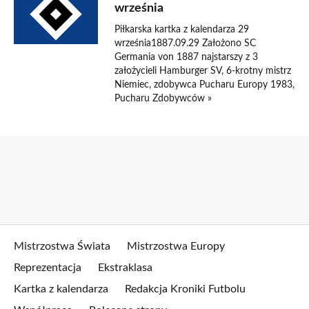
września
Piłkarska kartka z kalendarza 29
września1887.09.29 Założono SC
Germania von 1887 najstarszy z 3
założycieli Hamburger SV, 6-krotny mistrz
Niemiec, zdobywca Pucharu Europy 1983,
Pucharu Zdobywców »
Mistrzostwa Świata
Mistrzostwa Europy
Reprezentacja
Ekstraklasa
Kartka z kalendarza
Redakcja Kroniki Futbolu