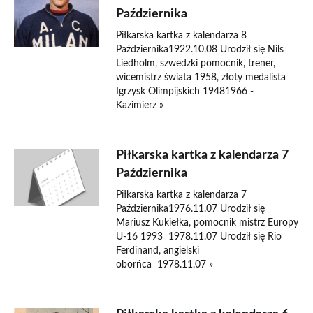
Października
Piłkarska kartka z kalendarza 8
Października1922.10.08 Urodził się Nils
Liedholm, szwedzki pomocnik, trener,
wicemistrz świata 1958, złoty medalista
Igrzysk Olimpijskich 19481966 -
Kazimierz »
Piłkarska kartka z kalendarza 7
Października
Piłkarska kartka z kalendarza 7
Października1976.11.07 Urodził się
Mariusz Kukiełka, pomocnik mistrz Europy
U-16 1993 1978.11.07 Urodził się Rio
Ferdinand, angielski
oborńca 1978.11.07 »