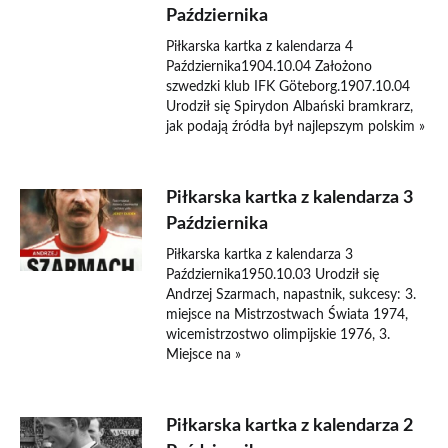
Października
Piłkarska kartka z kalendarza 4
Października1904.10.04 Założono
szwedzki klub IFK Göteborg.1907.10.04
Urodził się Spirydon Albański bramkrarz,
jak podają źródła był najlepszym polskim »
Piłkarska kartka z kalendarza 3
Października
Piłkarska kartka z kalendarza 3
Października1950.10.03 Urodził się
Andrzej Szarmach, napastnik, sukcesy: 3.
miejsce na Mistrzostwach Świata 1974,
wicemistrzostwo olimpijskie 1976, 3.
Miejsce na »
Piłkarska kartka z kalendarza 2