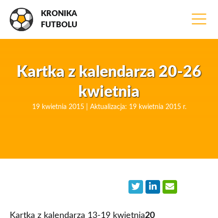
KRONIKA
FUTBOLU
Kartka z kalendarza 20-26
kwietnia
19 kwietnia 2015 | Aktualizacja: 19 kwietnia 2015 r.
Kartka z kalendarza 13-19 kwietnia
20