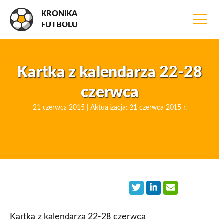
KRONIKA
FUTBOLU
Kartka z kalendarza 22-28
czerwca
21 czerwca 2015 | Aktualizacja: 21 czerwca 2015 r.
Kartka z kalendarza 22-28 czerwca