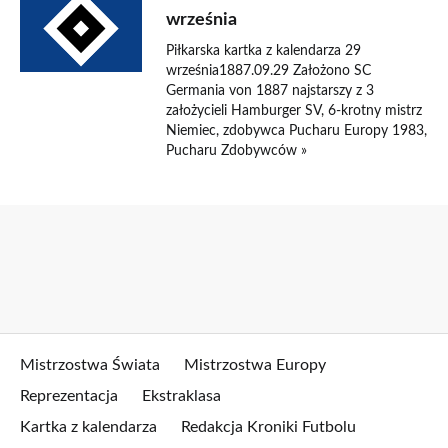
września
Piłkarska kartka z kalendarza 29
września1887.09.29 Założono SC
Germania von 1887 najstarszy z 3
założycieli Hamburger SV, 6-krotny mistrz
Niemiec, zdobywca Pucharu Europy 1983,
Pucharu Zdobywców »
Mistrzostwa Świata
Mistrzostwa Europy
Reprezentacja
Ekstraklasa
Kartka z kalendarza
Redakcja Kroniki Futbolu