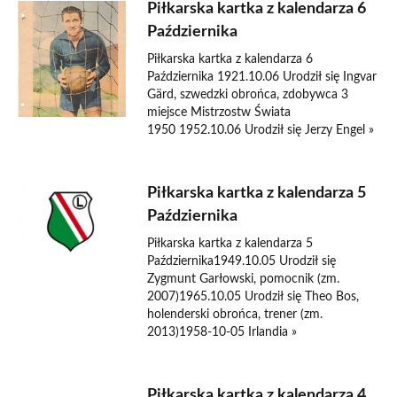
Piłkarska kartka z kalendarza 6
Października
Piłkarska kartka z kalendarza 6
Października 1921.10.06 Urodził się Ingvar
Gärd, szwedzki obrońca, zdobywca 3
miejsce Mistrzostw Świata
1950 1952.10.06 Urodził się Jerzy Engel »
Piłkarska kartka z kalendarza 5
Października
Piłkarska kartka z kalendarza 5
Października1949.10.05 Urodził się
Zygmunt Garłowski, pomocnik (zm.
2007)1965.10.05 Urodził się Theo Bos,
holenderski obrońca, trener (zm.
2013)1958-10-05 Irlandia »
Piłkarska kartka z kalendarza 4