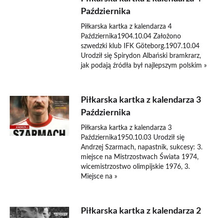
Października
Piłkarska kartka z kalendarza 4
Października1904.10.04 Założono
szwedzki klub IFK Göteborg.1907.10.04
Urodził się Spirydon Albański bramkrarz,
jak podają źródła był najlepszym polskim »
Piłkarska kartka z kalendarza 3
Października
Piłkarska kartka z kalendarza 3
Października1950.10.03 Urodził się
Andrzej Szarmach, napastnik, sukcesy: 3.
miejsce na Mistrzostwach Świata 1974,
wicemistrzostwo olimpijskie 1976, 3.
Miejsce na »
Piłkarska kartka z kalendarza 2