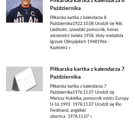
Piłkarska kartka z kalendarza 8
Października
Piłkarska kartka z kalendarza 8
Października1922.10.08 Urodził się Nils
Liedholm, szwedzki pomocnik, trener,
wicemistrz świata 1958, złoty medalista
Igrzysk Olimpijskich 19481966 -
Kazimierz »
Piłkarska kartka z kalendarza 7
Października
Piłkarska kartka z kalendarza 7
Października1976.11.07 Urodził się
Mariusz Kukiełka, pomocnik mistrz Europy
U-16 1993 1978.11.07 Urodził się Rio
Ferdinand, angielski
oborńca 1978.11.07 »