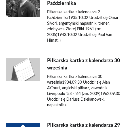
Października
Piłkarska kartka z kalendarza 2
Października1935.10.02 Urodził się Omar
Sívori, argentyński napastnik, trener,
zdobywca Złotej Piłki 1961 (zm.
2005)1943.10.02 Urodził się Paul Van
Himst, »
Piłkarska kartka z kalendarza 30
września
Piłkarska kartka z kalendarza 30
września1934.09.30 Urodził się Alan
A'Court, angielski piłkarz, zawodnik
Liverpoolu '53 - '64 (zm. 2009)1962.09.30
Urodził się Dariusz Dziekanowski,
napastnik »
Piłkarska kartka z kalendarza 29