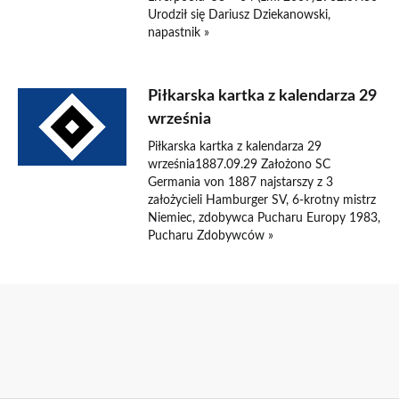
Urodził się Dariusz Dziekanowski,
napastnik »
Piłkarska kartka z kalendarza 29
września
Piłkarska kartka z kalendarza 29
września1887.09.29 Założono SC
Germania von 1887 najstarszy z 3
założycieli Hamburger SV, 6-krotny mistrz
Niemiec, zdobywca Pucharu Europy 1983,
Pucharu Zdobywców »