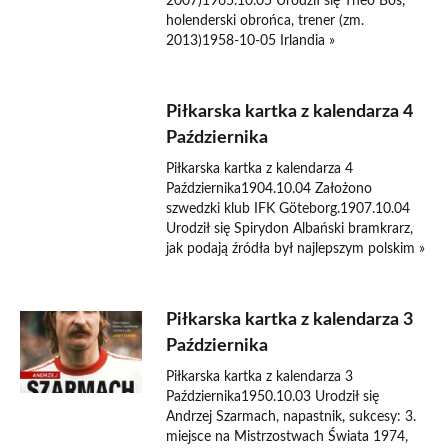
2007)1965.10.05 Urodził się Theo Bos,
holenderski obrońca, trener (zm.
2013)1958-10-05 Irlandia »
Piłkarska kartka z kalendarza 4
Października
Piłkarska kartka z kalendarza 4
Października1904.10.04 Założono
szwedzki klub IFK Göteborg.1907.10.04
Urodził się Spirydon Albański bramkrarz,
jak podają źródła był najlepszym polskim »
Piłkarska kartka z kalendarza 3
Października
Piłkarska kartka z kalendarza 3
Października1950.10.03 Urodził się
Andrzej Szarmach, napastnik, sukcesy: 3.
miejsce na Mistrzostwach Świata 1974,