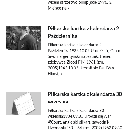
wicemistrzostwo olimpijskie 1976, 3.
Miejsce na »
Piłkarska kartka z kalendarza 2
Października
Piłkarska kartka z kalendarza 2
Października1935.10.02 Urodził się Omar
Sívori, argentyński napastnik, trener,
zdobywca Złotej Piłki 1961 (zm.
2005)1943.10.02 Urodził się Paul Van
Himst, »
Piłkarska kartka z kalendarza 30
września
Piłkarska kartka z kalendarza 30
września1934.09.30 Urodził się Alan
A'Court, angielski piłkarz, zawodnik
Liverpoolu '53 - '64 (zm. 2009)1962.09.30