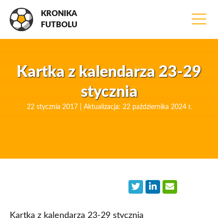
KRONIKA
FUTBOLU
Kartka z kalendarza 23-29
stycznia
22 stycznia 2017 | Aktualizacja: 22 października 2024 r.
Kartka z kalendarza 23-29 stycznia