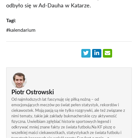
odbyło się w Ad-Dauha w Katarze.
Tagi:
#kalendarium
Piotr Ostrowski
Od najmłodszych lat fascynuję się piłką nożną – od
emocjonujących meczów po świat pełen statystyk, rekordów i
ciekawostek. Moją pasją są nie tylko rozgrywki, ale też związane z
nimi tematy, takie jak zakłady bukmacherskie czy aktywność
fizyczna. Uwielbiam zgłębiać historie sportowych legend i
odkrywać mniej znane fakty ze świata futbolu.Na KF piszę o
wszelkiej maści ciekawostkach, statystykach ze świata futbolu i