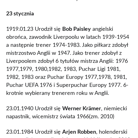
23 stycznia
1919.01.23 Urodził się
Bob Paisley
angielski
obrońca, zawodnik Liverpoolu w latach 1939-1954
a następnie trener 1974-1983. Jako piłkarz zdobył
mistrzostwo Anglii w 1947. Jako trener zdobył z
Liverpoolem zdobył 6 tytułów mistrza Anglii: 1976
1977,1979, 1980,1982, 1983, Puchar Ligi 1981,
1982, 1983 oraz Puchar Europy 1977,1978, 1981,
Puchar UEFA 1976 i Superpuchar Europy 1977. 6-
krotnie wybierany trenerem roku w Anglii.
23.01.1940 Urodził się
Werner Krämer
, niemiecki
napastnik, wicemistrz świata 1966(zm. 2010)
23.01.1984 Urodził się
Arjen Robben
, holenderski