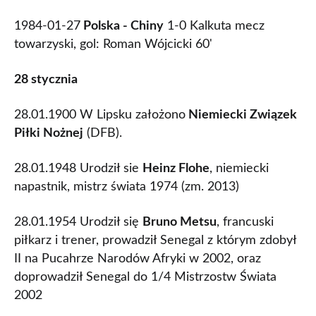
1984-01-27
Polska - Chiny
1-0 Kalkuta mecz
towarzyski, gol: Roman Wójcicki 60'
28 stycznia
28.01.1900 W Lipsku założono
Niemiecki Związek
Piłki Nożnej
(DFB).
28.01.1948 Urodził sie
Heinz Flohe
, niemiecki
napastnik, mistrz świata 1974 (zm. 2013)
28.01.1954 Urodził się
Bruno Metsu
, francuski
piłkarz i trener, prowadził Senegal z którym zdobył
II na Pucahrze Narodów Afryki w 2002, oraz
doprowadził Senegal do 1/4 Mistrzostw Świata
2002