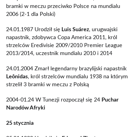
bramki w meczu przeciwko Polsce na mundialu
2006 (2-1 dla Polski)
24.01.1987 Urodził się
Luis Suárez
, urugwajski
napastnik, zdobywca Copa America 2011, król
strzelców Eredivisie 2009/2010 Premier League
2013/2014, uczestnik mundialu 2010 i 2014
24.01.2004 Zmarł legendarny brazylijski napastnik
Leônidas
, król strzelców mundialu 1938 na którym
strzelił 3 bramki w meczu z Polską
2004-01.24 W Tunezji rozpoczął się 24
Puchar
Narodów Afryki
25 stycznia