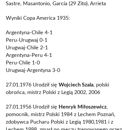
Sastre, Masantonio, García (29 Zito), Arrieta
Wyniki Copa America 1935:
Argentyna-Chile 4-1
Peru-Urugwaj 0-1
Urugwaj-Chile 2-1
Argentyna-Peru 4-1
Peru-Chile 1-0
Urugwaj-Argentyna 3-0
27.01.1976 Urodził się
Wojciech Szala
, polski
obrońca, mistrz Polski z Legią 2002, 2006
27.01.1956 Urodził się
Henryk Miłoszewicz
,
pomocnik, mistrz Polski 1984 z Lechem Poznań,
zdobywca Pucharu Polski z Legią 1980,1981 i z
Lechem 1988, zmarł po meczu trenowanego przez