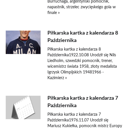
Burruchaga, argentyński pomocnik,
napastnik, strzelec zwycięskeigo gola w
finale »
Piłkarska kartka z kalendarza 8
Października
Piłkarska kartka z kalendarza 8
Października1922.10.08 Urodził się Nils
Liedholm, szwedzki pomocnik, trener,
wicemistrz świata 1958, złoty medalista
Igrzysk Olimpijskich 19481966 -
Kazimierz »
Piłkarska kartka z kalendarza 7
Października
Piłkarska kartka z kalendarza 7
Października1976.11.07 Urodził się
Mariusz Kukiełka, pomocnik mistrz Europy