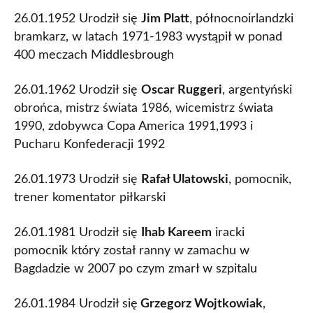
26.01.1952 Urodził się
Jim Platt
, północnoirlandzki
bramkarz, w latach 1971-1983 wystąpił w ponad
400 meczach Middlesbrough
26.01.1962 Urodził się
Oscar Ruggeri
, argentyński
obrońca, mistrz świata 1986, wicemistrz świata
1990, zdobywca Copa America 1991,1993 i
Pucharu Konfederacji 1992
26.01.1973 Urodził się
Rafał Ulatowski
, pomocnik,
trener komentator piłkarski
26.01.1981 Urodził się
Ihab Kareem
iracki
pomocnik który został ranny w zamachu w
Bagdadzie w 2007 po czym zmarł w szpitalu
26.01.1984 Urodził się
Grzegorz Wojtkowiak
,