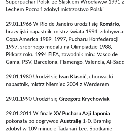
Superpuchar Polski ze Śląskiem Wrocław,w 1991 z
Lechem Poznań zdobył mistrzostwo Polski
29.01.1966 W Rio de Janeiro urodził się
Romário
,
brazylijski napastnik, mistrz świata 1994, zdobywca:
Copa America 1989, 1997, Pucharu Konfederacji
1997, srebrnego medalu na Olimpiadzie 1988,
Piłkarz roku 1994 FIFA, zawodnik min.: Vasco de
Gama, PSV, Barcelona, Flamengo, Valencia, Al-Sadd
29.01.1980 Urodził się
Ivan Klasnić
, chorwacki
napastnik, mistrz Niemiec 2004 z Werderem
29.01.1990 Urodził się
Grzegorz Krychowiak
29.01.2011 W finale
XV Pucharu Azji Japonia
pokonała po dogrywce
Australię
1-0. Bramkę
zdobył w 109 minucie Tadanari Lee. Spotkanie