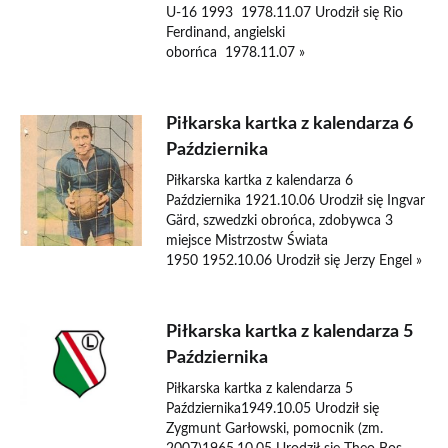
U-16 1993 1978.11.07 Urodził się Rio
Ferdinand, angielski
oborńca 1978.11.07 »
Piłkarska kartka z kalendarza 6
Października
Piłkarska kartka z kalendarza 6
Października 1921.10.06 Urodził się Ingvar
Gärd, szwedzki obrońca, zdobywca 3
miejsce Mistrzostw Świata
1950 1952.10.06 Urodził się Jerzy Engel »
Piłkarska kartka z kalendarza 5
Października
Piłkarska kartka z kalendarza 5
Października1949.10.05 Urodził się
Zygmunt Garłowski, pomocnik (zm.