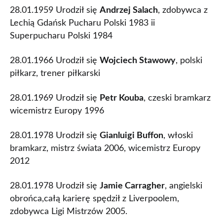
28.01.1959 Urodził się
Andrzej Salach
, zdobywca z
Lechią Gdańsk Pucharu Polski 1983 ii
Superpucharu Polski 1984
28.01.1966 Urodził się
Wojciech Stawowy
, polski
piłkarz, trener piłkarski
28.01.1969 Urodził się
Petr Kouba
, czeski bramkarz
wicemistrz Europy 1996
28.01.1978 Urodził się
Gianluigi Buffon
, włoski
bramkarz, mistrz świata 2006, wicemistrz Europy
2012
28.01.1978 Urodził się
Jamie Carragher
, angielski
obrońca,całą karierę spędził z Liverpoolem,
zdobywca Ligi Mistrzów 2005.