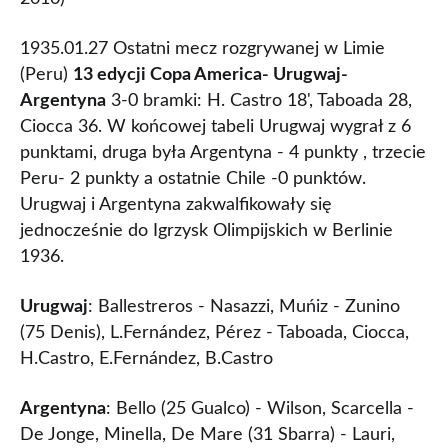
1935.01.27 Ostatni mecz rozgrywanej w Limie
(Peru)
13 edycji Copa America- Urugwaj-
Argentyna
3-0 bramki: H. Castro 18', Taboada 28,
Ciocca 36. W końcowej tabeli Urugwaj wygrał z 6
punktami, druga była Argentyna - 4 punkty , trzecie
Peru- 2 punkty a ostatnie Chile -0 punktów.
Urugwaj i Argentyna zakwalfikowały się
jednocześnie do Igrzysk Olimpijskich w Berlinie
1936.
Urugwaj
: Ballestreros - Nasazzi, Muńiz - Zunino
(75 Denis), L.Fernández, Pérez - Taboada, Ciocca,
H.Castro, E.Fernández, B.Castro
Argentyna
: Bello (25 Gualco) - Wilson, Scarcella -
De Jonge, Minella, De Mare (31 Sbarra) - Lauri,