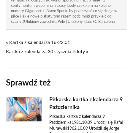
tematach kręcących się wokół sportu.Fun fact o mnie - z
sentymentem wspominam czasy kiedy czekałem na kolejne
numery Gigasportu i Bravo Sportu by przeczytać co się dzieje w
piłce i jakie nowe plakaty tym razem będę mógł przykleić do
ściany :)Ulubiony zawodnik: Pele | Ulubiony klub: FC Barcelona
« Kartka z kalendarza 16-22.01
Kartka z kalendarza 30 stycznia-5 luty »
Sprawdź też
Piłkarska kartka z kalendarza 9
Października
Piłkarska kartka z kalendarza 9
Października1981.10.09 Urodził się Rafał
Murawski1962.10.09 Urodził się Jorge