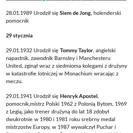
28.01.1989 Urodził się
Siem de Jong
, holenderski
pomocnik
29 stycznia
29.01.1932 Urodził się
Tommy Taylor
, angielski
napastnik, zawodnik Barnsley i Manchesteru
United, zginął wraz z siedmioma kolegami z drużyny
w katastrofie lotniczej w Monachium wracając z
meczu.
29.01.1941 Urodził się
Henryk Apostel
,
pomocnik,mistrz Polski 1962 z Polonią Bytom, 1969
z Legią, jako trener drużyną do lat 18 zdobył
dwukrotnie w 1980 i 1981 roku srebrny medal
mistrzostw Europy, w 1987 wywalczył Puchar i