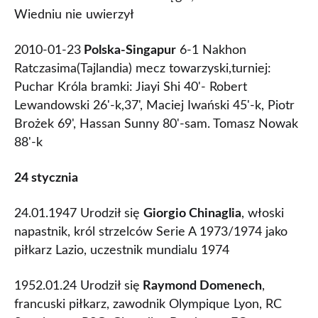
Wiedniu nie uwierzył
2010-01-23
Polska-Singapur
6-1 Nakhon
Ratczasima(Tajlandia) mecz towarzyski,turniej:
Puchar Króla bramki: Jiayi Shi 40'- Robert
Lewandowski 26'-k,37', Maciej Iwański 45'-k, Piotr
Brożek 69', Hassan Sunny 80'-sam. Tomasz Nowak
88'-k
24 stycznia
24.01.1947 Urodził się
Giorgio Chinaglia
, włoski
napastnik, król strzelców Serie A 1973/1974 jako
piłkarz Lazio, uczestnik mundialu 1974
1952.01.24 Urodził się
Raymond Domenech
,
francuski piłkarz, zawodnik Olympique Lyon, RC