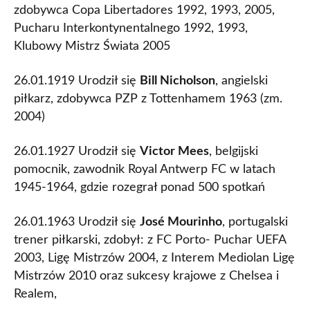
zdobywca Copa Libertadores 1992, 1993, 2005,
Pucharu Interkontynentalnego 1992, 1993,
Klubowy Mistrz Świata 2005
26.01.1919 Urodził się
Bill Nicholson
, angielski
piłkarz, zdobywca PZP z Tottenhamem 1963 (zm.
2004)
26.01.1927 Urodził się
Victor Mees
, belgijski
pomocnik, zawodnik Royal Antwerp FC w latach
1945-1964, gdzie rozegrał ponad 500 spotkań
26.01.1963 Urodził się
José Mourinho
, portugalski
trener piłkarski, zdobył: z FC Porto- Puchar UEFA
2003, Ligę Mistrzów 2004, z Interem Mediolan Ligę
Mistrzów 2010 oraz sukcesy krajowe z Chelsea i
Realem,