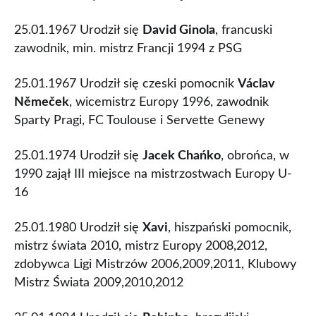
25.01.1967 Urodził się
David Ginola
, francuski
zawodnik, min. mistrz Francji 1994 z PSG
25.01.1967 Urodził się czeski pomocnik
Václav
Němeček
, wicemistrz Europy 1996, zawodnik
Sparty Pragi, FC Toulouse i Servette Genewy
25.01.1974 Urodził się
Jacek Chańko
, obrońca, w
1990 zajął III miejsce na mistrzostwach Europy U-
16
25.01.1980 Urodził się
Xavi
, hiszpański pomocnik,
mistrz świata 2010, mistrz Europy 2008,2012,
zdobywca Ligi Mistrzów 2006,2009,2011, Klubowy
Mistrz Świata 2009,2010,2012