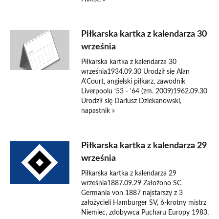
Piłkarska kartka z kalendarza 30
września
Piłkarska kartka z kalendarza 30
września1934.09.30 Urodził się Alan
A'Court, angielski piłkarz, zawodnik
Liverpoolu '53 - '64 (zm. 2009)1962.09.30
Urodził się Dariusz Dziekanowski,
napastnik »
Piłkarska kartka z kalendarza 29
września
Piłkarska kartka z kalendarza 29
września1887.09.29 Założono SC
Germania von 1887 najstarszy z 3
założycieli Hamburger SV, 6-krotny mistrz
Niemiec, zdobywca Pucharu Europy 1983,