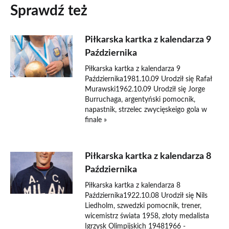
Sprawdź też
Piłkarska kartka z kalendarza 9
Października
Piłkarska kartka z kalendarza 9
Października1981.10.09 Urodził się Rafał
Murawski1962.10.09 Urodził się Jorge
Burruchaga, argentyński pomocnik,
napastnik, strzelec zwycięskeigo gola w
finale »
Piłkarska kartka z kalendarza 8
Października
Piłkarska kartka z kalendarza 8
Października1922.10.08 Urodził się Nils
Liedholm, szwedzki pomocnik, trener,
wicemistrz świata 1958, złoty medalista
Igrzysk Olimpijskich 19481966 -