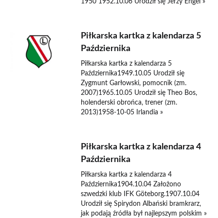
1950 1952.10.06 Urodził się Jerzy Engel »
Piłkarska kartka z kalendarza 5
Października
Piłkarska kartka z kalendarza 5
Października1949.10.05 Urodził się
Zygmunt Garłowski, pomocnik (zm.
2007)1965.10.05 Urodził się Theo Bos,
holenderski obrońca, trener (zm.
2013)1958-10-05 Irlandia »
Piłkarska kartka z kalendarza 4
Października
Piłkarska kartka z kalendarza 4
Października1904.10.04 Założono
szwedzki klub IFK Göteborg.1907.10.04
Urodził się Spirydon Albański bramkrarz,
jak podają źródła był najlepszym polskim »