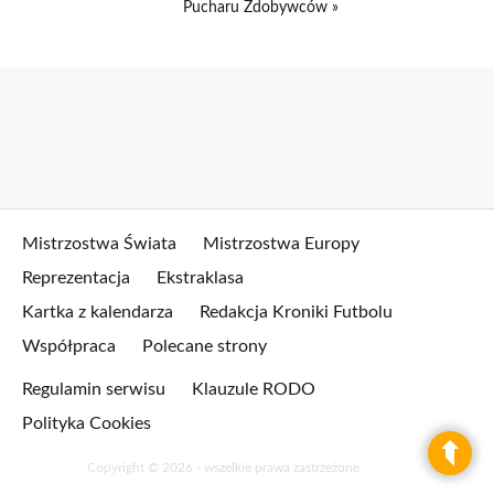
Pucharu Zdobywców »
Mistrzostwa Świata
Mistrzostwa Europy
Reprezentacja
Ekstraklasa
Kartka z kalendarza
Redakcja Kroniki Futbolu
Współpraca
Polecane strony
Regulamin serwisu
Klauzule RODO
Polityka Cookies
Copyright © 2026 - wszelkie prawa zastrzeżone