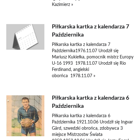
Kazimierz »
Piłkarska kartka z kalendarza 7
Października
Piłkarska kartka z kalendarza 7
Października1976.11.07 Urodził się
Mariusz Kukiełka, pomocnik mistrz Europy
U-16 1993 1978.11.07 Urodził się Rio
Ferdinand, angielski
oborńca 1978.11.07 »
Piłkarska kartka z kalendarza 6
Października
Piłkarska kartka z kalendarza 6
Października 1921.10.06 Urodził się Ingvar
Gärd, szwedzki obrońca, zdobywca 3
miejsce Mistrzostw Świata