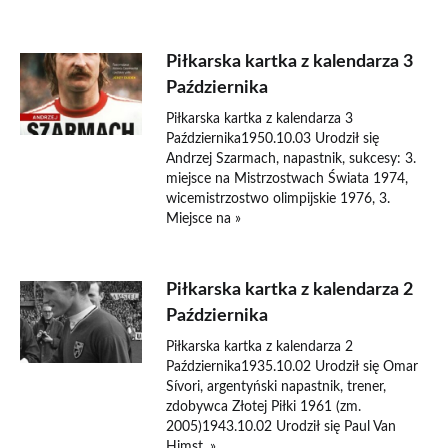
Piłkarska kartka z kalendarza 3
Października
Piłkarska kartka z kalendarza 3
Października1950.10.03 Urodził się
Andrzej Szarmach, napastnik, sukcesy: 3.
miejsce na Mistrzostwach Świata 1974,
wicemistrzostwo olimpijskie 1976, 3.
Miejsce na »
Piłkarska kartka z kalendarza 2
Października
Piłkarska kartka z kalendarza 2
Października1935.10.02 Urodził się Omar
Sívori, argentyński napastnik, trener,
zdobywca Złotej Piłki 1961 (zm.
2005)1943.10.02 Urodził się Paul Van
Himst, »