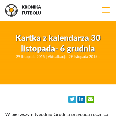
KRONIKA
FUTBOLU
Kartka z kalendarza 30
listopada- 6 grudnia
29 listopada 2015 | Aktualizacja: 29 listopada 2015 r.
W pierwszym tygodniu Grudnia przypada rocznica